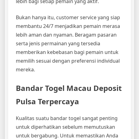
lebih bagi setiap pemain yang aktif.
Bukan hanya itu, customer service yang siap
membantu 24/7 menjadikan pemain merasa
lebih aman dan nyaman. Beragam pasaran
serta jenis permainan yang tersedia
memberikan kebebasan bagi pemain untuk
memilih sesuai dengan preferensi individual
mereka.
Bandar Togel Macau Deposit
Pulsa Terpercaya
Kualitas suatu bandar togel sangat penting
untuk diperhatikan sebelum memutuskan
untuk bergabung. Untuk memastikan Anda