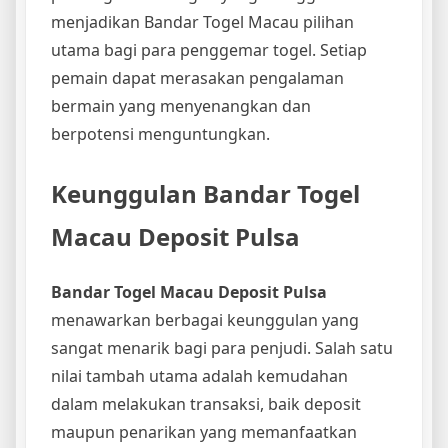
menjadikan Bandar Togel Macau pilihan
utama bagi para penggemar togel. Setiap
pemain dapat merasakan pengalaman
bermain yang menyenangkan dan
berpotensi menguntungkan.
Keunggulan Bandar Togel
Macau Deposit Pulsa
Bandar Togel Macau Deposit Pulsa
menawarkan berbagai keunggulan yang
sangat menarik bagi para penjudi. Salah satu
nilai tambah utama adalah kemudahan
dalam melakukan transaksi, baik deposit
maupun penarikan yang memanfaatkan