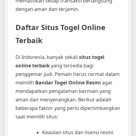
memastikan setiap transaksi berlangsung
dengan aman dan terjamin.
Daftar Situs Togel Online
Terbaik
Di Indonesia, banyak sekali
situs togel
online terbaik
yang tersedia bagi
penggemar judi. Pemain harus cermat dalam
memilih
Bandar Togel Online Resmi
agar
mendapatkan pengalaman bermain yang
aman dan menyenangkan. Berikut adalah
beberapa faktor yang perlu dipertimbangkan
saat memilih situs:
Keaslian situs dan lisensi resmi