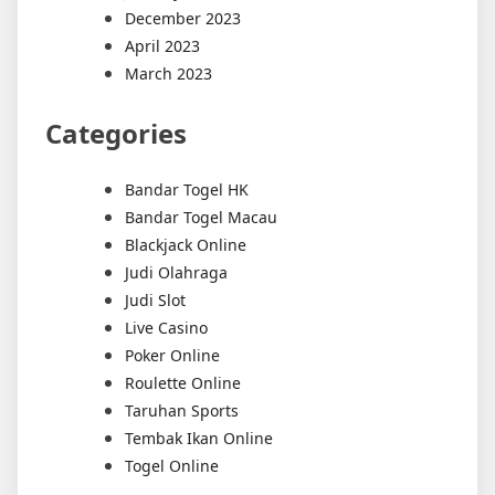
December 2023
April 2023
March 2023
Categories
Bandar Togel HK
Bandar Togel Macau
Blackjack Online
Judi Olahraga
Judi Slot
Live Casino
Poker Online
Roulette Online
Taruhan Sports
Tembak Ikan Online
Togel Online