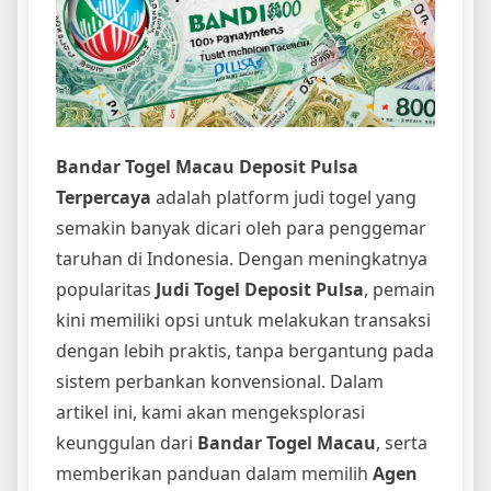
Bandar Togel Macau Deposit Pulsa
Terpercaya
adalah platform judi togel yang
semakin banyak dicari oleh para penggemar
taruhan di Indonesia. Dengan meningkatnya
popularitas
Judi Togel Deposit Pulsa
, pemain
kini memiliki opsi untuk melakukan transaksi
dengan lebih praktis, tanpa bergantung pada
sistem perbankan konvensional. Dalam
artikel ini, kami akan mengeksplorasi
keunggulan dari
Bandar Togel Macau
, serta
memberikan panduan dalam memilih
Agen