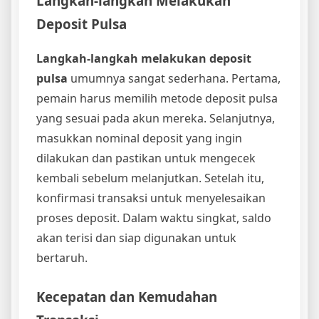
Langkah-langkah Melakukan
Deposit Pulsa
Langkah-langkah melakukan deposit
pulsa
umumnya sangat sederhana. Pertama,
pemain harus memilih metode deposit pulsa
yang sesuai pada akun mereka. Selanjutnya,
masukkan nominal deposit yang ingin
dilakukan dan pastikan untuk mengecek
kembali sebelum melanjutkan. Setelah itu,
konfirmasi transaksi untuk menyelesaikan
proses deposit. Dalam waktu singkat, saldo
akan terisi dan siap digunakan untuk
bertaruh.
Kecepatan dan Kemudahan