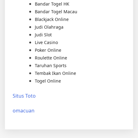
Bandar Togel HK
Bandar Togel Macau
Blackjack Online
Judi Olahraga
Judi Slot
Live Casino
Poker Online
Roulette Online
Taruhan Sports
Tembak Ikan Online
Togel Online
Situs Toto
omacuan