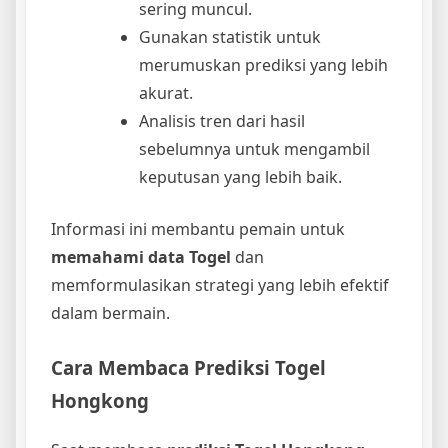
sering muncul.
Gunakan statistik untuk
merumuskan prediksi yang lebih
akurat.
Analisis tren dari hasil
sebelumnya untuk mengambil
keputusan yang lebih baik.
Informasi ini membantu pemain untuk
memahami data Togel
dan
memformulasikan strategi yang lebih efektif
dalam bermain.
Cara Membaca Prediksi Togel
Hongkong