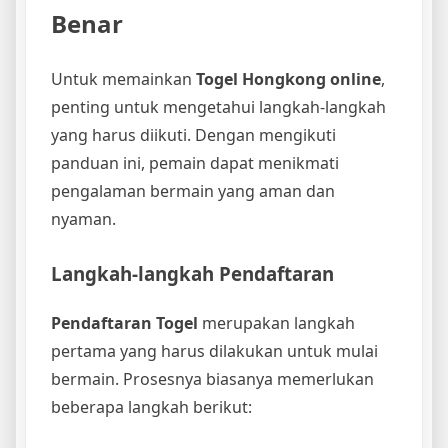
Benar
Untuk memainkan
Togel Hongkong online
,
penting untuk mengetahui langkah-langkah
yang harus diikuti. Dengan mengikuti
panduan ini, pemain dapat menikmati
pengalaman bermain yang aman dan
nyaman.
Langkah-langkah Pendaftaran
Pendaftaran Togel
merupakan langkah
pertama yang harus dilakukan untuk mulai
bermain. Prosesnya biasanya memerlukan
beberapa langkah berikut: