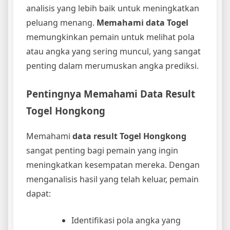
analisis yang lebih baik untuk meningkatkan
peluang menang.
Memahami data Togel
memungkinkan pemain untuk melihat pola
atau angka yang sering muncul, yang sangat
penting dalam merumuskan angka prediksi.
Pentingnya Memahami Data Result
Togel Hongkong
Memahami
data result Togel Hongkong
sangat penting bagi pemain yang ingin
meningkatkan kesempatan mereka. Dengan
menganalisis hasil yang telah keluar, pemain
dapat:
Identifikasi pola angka yang