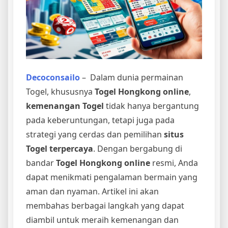
Decoconsailo
– Dalam dunia permainan
Togel, khususnya
Togel Hongkong online
,
kemenangan Togel
tidak hanya bergantung
pada keberuntungan, tetapi juga pada
strategi yang cerdas dan pemilihan
situs
Togel terpercaya
. Dengan bergabung di
bandar
Togel Hongkong online
resmi, Anda
dapat menikmati pengalaman bermain yang
aman dan nyaman. Artikel ini akan
membahas berbagai langkah yang dapat
diambil untuk meraih kemenangan dan