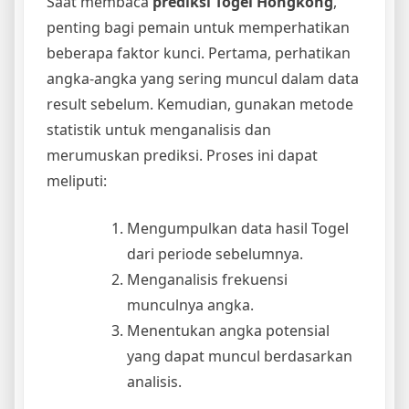
Saat membaca
prediksi Togel Hongkong
,
penting bagi pemain untuk memperhatikan
beberapa faktor kunci. Pertama, perhatikan
angka-angka yang sering muncul dalam data
result sebelum. Kemudian, gunakan metode
statistik untuk menganalisis dan
merumuskan prediksi. Proses ini dapat
meliputi:
Mengumpulkan data hasil Togel
dari periode sebelumnya.
Menganalisis frekuensi
munculnya angka.
Menentukan angka potensial
yang dapat muncul berdasarkan
analisis.