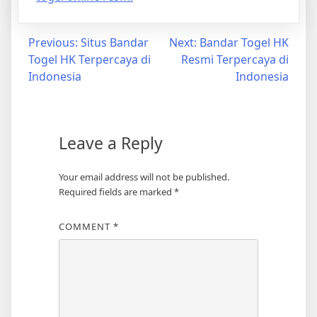
Post
Previous:
Situs Bandar
Next:
Bandar Togel HK
Togel HK Terpercaya di
Resmi Terpercaya di
navigation
Indonesia
Indonesia
Leave a Reply
Your email address will not be published.
Required fields are marked
*
COMMENT
*