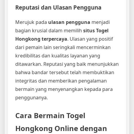
Reputasi dan Ulasan Pengguna
Merujuk pada
ulasan pengguna
menjadi
bagian krusial dalam memilih
situs Togel
Hongkong terpercaya
. Ulasan yang positif
dari pemain lain seringkali mencerminkan
kredibilitas dan kualitas layanan yang
ditawarkan. Reputasi yang baik menunjukkan
bahwa bandar tersebut telah membuktikan
integritas dan memberikan pengalaman
bermain yang menyenangkan kepada para
penggunanya.
Cara Bermain Togel
Hongkong Online dengan