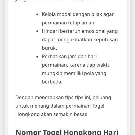
Kelola modal dengan bijak agar
permainan tetap aman.
Hindari bertaruh emosional yang
dapat mengakibatkan keputusan
buruk.
Perhatikan jam dan hari
permainan, karena tiap waktu
mungkin memiliki pola yang
berbeda.
Dengan menerapkan tips-tips ini, peluang
untuk menang dalam permainan Togel
Hongkong akan semakin besar.
Nomor Togel Hongkong Hari