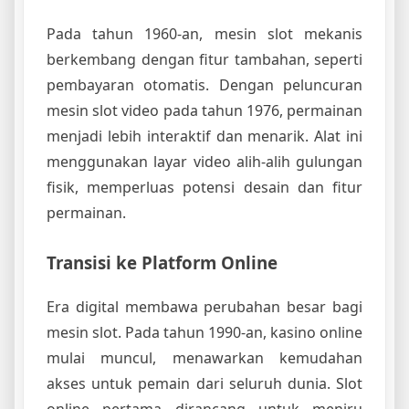
Pada tahun 1960-an, mesin slot mekanis
berkembang dengan fitur tambahan, seperti
pembayaran otomatis. Dengan peluncuran
mesin slot video pada tahun 1976, permainan
menjadi lebih interaktif dan menarik. Alat ini
menggunakan layar video alih-alih gulungan
fisik, memperluas potensi desain dan fitur
permainan.
Transisi ke Platform Online
Era digital membawa perubahan besar bagi
mesin slot. Pada tahun 1990-an, kasino online
mulai muncul, menawarkan kemudahan
akses untuk pemain dari seluruh dunia. Slot