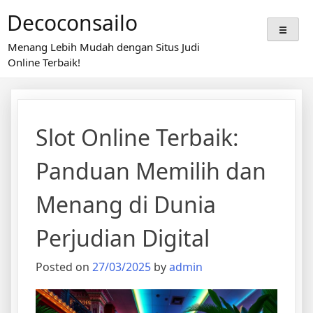
Skip
Decoconsailo
to
content
Menang Lebih Mudah dengan Situs Judi
Online Terbaik!
Slot Online Terbaik:
Panduan Memilih dan
Menang di Dunia
Perjudian Digital
Posted on
27/03/2025
by
admin