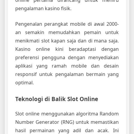
online pertama dirancang untuk meniru
pengalaman kasino fisik.
Pengenalan perangkat mobile di awal 2000-
an semakin memudahkan pemain untuk
menikmati slot kapan saja dan di mana saja.
Kasino online kini beradaptasi dengan
preferensi pengguna dengan menyediakan
aplikasi yang ramah mobile dan desain
responsif untuk pengalaman bermain yang
optimal.
Teknologi di Balik Slot Online
Slot online menggunakan algoritma Random
Number Generator (RNG) untuk memastikan
hasil permainan yang adil dan acak. Ini