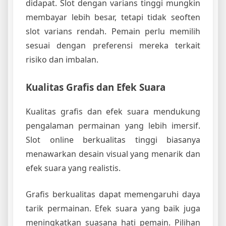
didapat. Slot dengan varians tinggi mungkin
membayar lebih besar, tetapi tidak seoften
slot varians rendah. Pemain perlu memilih
sesuai dengan preferensi mereka terkait
risiko dan imbalan.
Kualitas Grafis dan Efek Suara
Kualitas grafis dan efek suara mendukung
pengalaman permainan yang lebih imersif.
Slot online berkualitas tinggi biasanya
menawarkan desain visual yang menarik dan
efek suara yang realistis.
Grafis berkualitas dapat memengaruhi daya
tarik permainan. Efek suara yang baik juga
meningkatkan suasana hati pemain. Pilihan