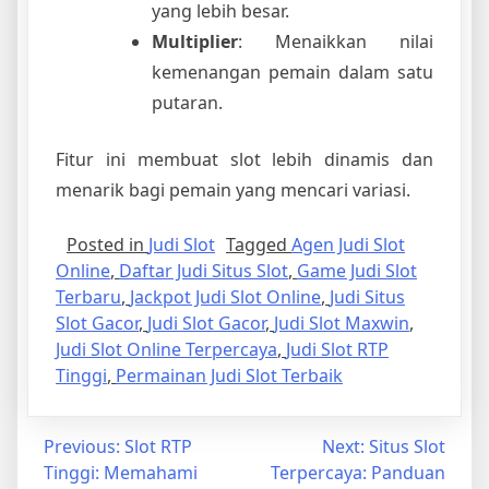
yang lebih besar.
Multiplier
: Menaikkan nilai
kemenangan pemain dalam satu
putaran.
Fitur ini membuat slot lebih dinamis dan
menarik bagi pemain yang mencari variasi.
Posted in
Judi Slot
Tagged
Agen Judi Slot
Online
,
Daftar Judi Situs Slot
,
Game Judi Slot
Terbaru
,
Jackpot Judi Slot Online
,
Judi Situs
Slot Gacor
,
Judi Slot Gacor
,
Judi Slot Maxwin
,
Judi Slot Online Terpercaya
,
Judi Slot RTP
Tinggi
,
Permainan Judi Slot Terbaik
Post
Previous:
Slot RTP
Next:
Situs Slot
Tinggi: Memahami
Terpercaya: Panduan