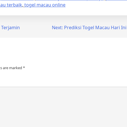
cau terbaik
,
togel macau online
 Terjamin
Next:
Prediksi Togel Macau Hari Ini
ds are marked
*