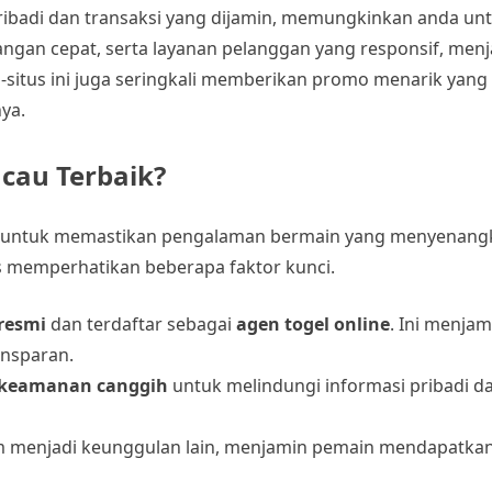
pribadi dan transaksi yang dijamin, memungkinkan anda un
angan cepat, serta layanan pelanggan yang responsif, menj
us-situs ini juga seringkali memberikan promo menarik yan
ya.
cau Terbaik?
 untuk memastikan pengalaman bermain yang menyenang
s memperhatikan beberapa faktor kunci.
 resmi
dan terdaftar sebagai
agen togel online
. Ini menja
ansparan.
 keamanan canggih
untuk melindungi informasi pribadi da
am menjadi keunggulan lain, menjamin pemain mendapatka