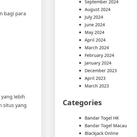
September 2024
August 2024
n bagi para
July 2024
June 2024
May 2024
April 2024
March 2024
February 2024
January 2024
December 2023
April 2023
March 2023
yang lebih
Categories
h situs yang
Bandar Togel HK
Bandar Togel Macau
Blackjack Online