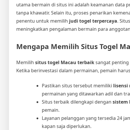
utama bermain di situs ini adalah keamanan data 
tanpa khawatir. Selain itu, proses penarikan kemen
penentu untuk memilih
judi togel terpercaya
. Sit
meningkatkan pengalaman bermain para anggotan
Mengapa Memilih Situs Togel Ma
Memilih
situs togel Macau terbaik
sangat penting
Ketika berinvestasi dalam permainan, pemain haru
Pastikan situs tersebut memiliki
lisensi
permainan yang ditawarkan adil dan tr
Situs terbaik dilengkapi dengan
sistem
pemain.
Layanan pelanggan yang tersedia 24 j
kapan saja diperlukan.