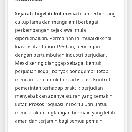
Sejarah Togel di Indonesia
telah terbentang
cukup lama dan mengalami berbagai
perkembangan sejak awal mula
diperkenalkan. Permainan ini mulai dikenal
luas sekitar tahun 1960-an, beriringan
dengan pertumbuhan industri perjudian.
Meski sering dianggap sebagai bentuk
perjudian ilegal, banyak penggemar tetap
mencari cara untuk berpartisipasi. Kontrol
pemerintah terhadap praktik perjudian
menyebabkan adanya aturan yang semakin
ketat. Proses regulasi ini bertujuan untuk
menciptakan lingkungan bermain yang lebih
aman dan terjamin bagi semua pemain.