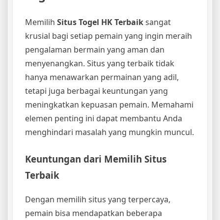
Memilih
Situs Togel HK Terbaik
sangat
krusial bagi setiap pemain yang ingin meraih
pengalaman bermain yang aman dan
menyenangkan. Situs yang terbaik tidak
hanya menawarkan permainan yang adil,
tetapi juga berbagai keuntungan yang
meningkatkan kepuasan pemain. Memahami
elemen penting ini dapat membantu Anda
menghindari masalah yang mungkin muncul.
Keuntungan dari Memilih Situs
Terbaik
Dengan memilih situs yang terpercaya,
pemain bisa mendapatkan beberapa