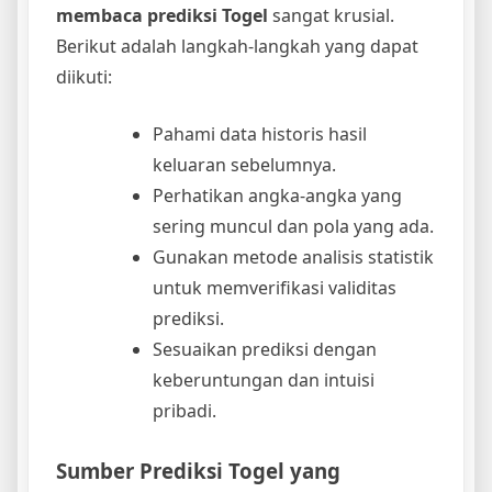
membaca prediksi Togel
sangat krusial.
Berikut adalah langkah-langkah yang dapat
diikuti:
Pahami data historis hasil
keluaran sebelumnya.
Perhatikan angka-angka yang
sering muncul dan pola yang ada.
Gunakan metode analisis statistik
untuk memverifikasi validitas
prediksi.
Sesuaikan prediksi dengan
keberuntungan dan intuisi
pribadi.
Sumber Prediksi Togel yang