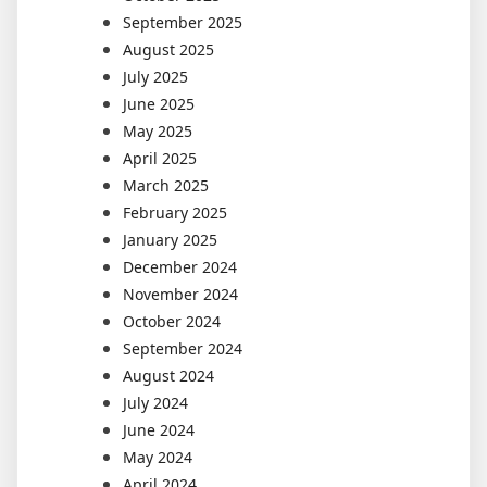
September 2025
August 2025
July 2025
June 2025
May 2025
April 2025
March 2025
February 2025
January 2025
December 2024
November 2024
October 2024
September 2024
August 2024
July 2024
June 2024
May 2024
April 2024