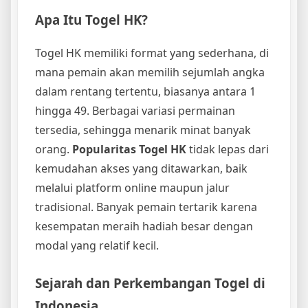
Apa Itu Togel HK?
Togel HK memiliki format yang sederhana, di
mana pemain akan memilih sejumlah angka
dalam rentang tertentu, biasanya antara 1
hingga 49. Berbagai variasi permainan
tersedia, sehingga menarik minat banyak
orang.
Popularitas Togel HK
tidak lepas dari
kemudahan akses yang ditawarkan, baik
melalui platform online maupun jalur
tradisional. Banyak pemain tertarik karena
kesempatan meraih hadiah besar dengan
modal yang relatif kecil.
Sejarah dan Perkembangan Togel di
Indonesia