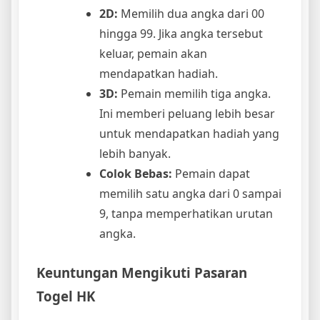
2D:
Memilih dua angka dari 00
hingga 99. Jika angka tersebut
keluar, pemain akan
mendapatkan hadiah.
3D:
Pemain memilih tiga angka.
Ini memberi peluang lebih besar
untuk mendapatkan hadiah yang
lebih banyak.
Colok Bebas:
Pemain dapat
memilih satu angka dari 0 sampai
9, tanpa memperhatikan urutan
angka.
Keuntungan Mengikuti Pasaran
Togel HK