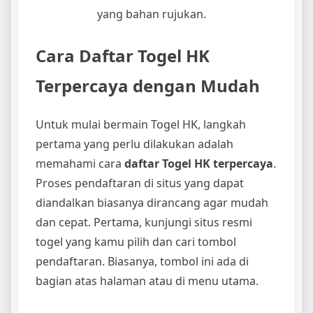
yang bahan rujukan.
Cara Daftar Togel HK
Terpercaya dengan Mudah
Untuk mulai bermain Togel HK, langkah
pertama yang perlu dilakukan adalah
memahami cara
daftar Togel HK terpercaya
.
Proses pendaftaran di situs yang dapat
diandalkan biasanya dirancang agar mudah
dan cepat. Pertama, kunjungi situs resmi
togel yang kamu pilih dan cari tombol
pendaftaran. Biasanya, tombol ini ada di
bagian atas halaman atau di menu utama.