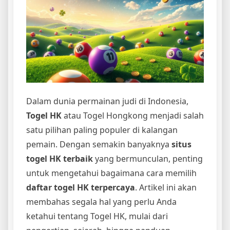
Dalam dunia permainan judi di Indonesia,
Togel HK
atau Togel Hongkong menjadi salah
satu pilihan paling populer di kalangan
pemain. Dengan semakin banyaknya
situs
togel HK terbaik
yang bermunculan, penting
untuk mengetahui bagaimana cara memilih
daftar togel HK terpercaya
. Artikel ini akan
membahas segala hal yang perlu Anda
ketahui tentang Togel HK, mulai dari