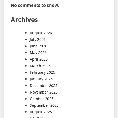
No comments to show.
Archives
August 2026
July 2026
June 2026
May 2026
April 2026
March 2026
February 2026
January 2026
December 2025
November 2025
October 2025
September 2025
August 2025