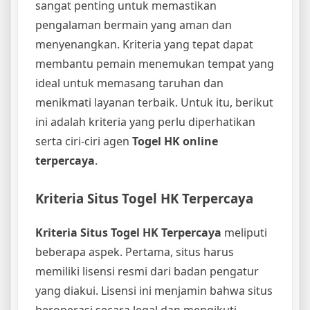
sangat penting untuk memastikan
pengalaman bermain yang aman dan
menyenangkan. Kriteria yang tepat dapat
membantu pemain menemukan tempat yang
ideal untuk memasang taruhan dan
menikmati layanan terbaik. Untuk itu, berikut
ini adalah kriteria yang perlu diperhatikan
serta ciri-ciri agen
Togel HK online
terpercaya
.
Kriteria Situs Togel HK Terpercaya
Kriteria Situs Togel HK Terpercaya
meliputi
beberapa aspek. Pertama, situs harus
memiliki lisensi resmi dari badan pengatur
yang diakui. Lisensi ini menjamin bahwa situs