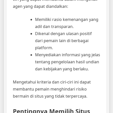
agen yang dapat diandalkan:
Memiliki rasio kemenangan yang
adil dan transparan.
Dikenal dengan ulasan positif
dari pemain lain di berbagai
platform.
Menyediakan informasi yang jelas
tentang pengelolaan hasil undian
dan kebijakan yang berlaku.
Mengetahui kriteria dan ciri-ciri ini dapat
membantu pemain menghindari risiko
bermain di situs yang tidak terpercaya.
Pentingnya Memilih Situs