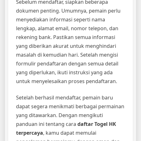
Sebelum mendaftar, siapkan beberapa
dokumen penting. Umumnya, pemain perlu
menyediakan informasi seperti nama
lengkap, alamat email, nomor telepon, dan
rekening bank. Pastikan semua informasi
yang diberikan akurat untuk menghindari
masalah di kemudian hari. Setelah mengisi
formulir pendaftaran dengan semua detail
yang diperlukan, ikuti instruksi yang ada
untuk menyelesaikan proses pendaftaran.
Setelah berhasil mendaftar, pemain baru
dapat segera menikmati berbagai permainan
yang ditawarkan. Dengan mengikuti
panduan ini tentang cara
daftar Togel HK
terpercaya
, kamu dapat memulai