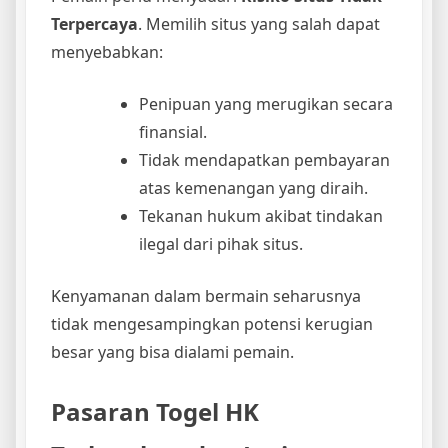
Terpercaya
. Memilih situs yang salah dapat
menyebabkan:
Penipuan yang merugikan secara
finansial.
Tidak mendapatkan pembayaran
atas kemenangan yang diraih.
Tekanan hukum akibat tindakan
ilegal dari pihak situs.
Kenyamanan dalam bermain seharusnya
tidak mengesampingkan potensi kerugian
besar yang bisa dialami pemain.
Pasaran Togel HK