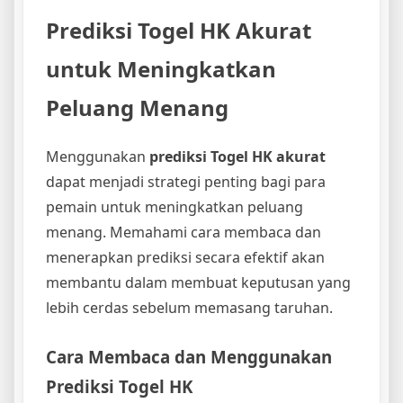
Prediksi Togel HK Akurat
untuk Meningkatkan
Peluang Menang
Menggunakan
prediksi Togel HK akurat
dapat menjadi strategi penting bagi para
pemain untuk meningkatkan peluang
menang. Memahami cara membaca dan
menerapkan prediksi secara efektif akan
membantu dalam membuat keputusan yang
lebih cerdas sebelum memasang taruhan.
Cara Membaca dan Menggunakan
Prediksi Togel HK