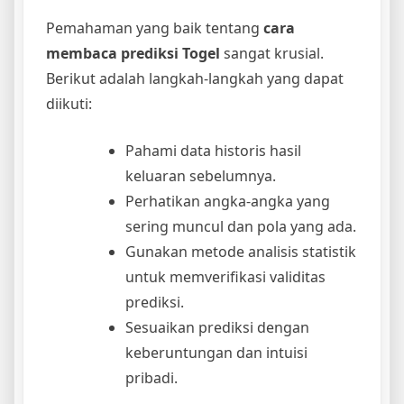
Pemahaman yang baik tentang
cara
membaca prediksi Togel
sangat krusial.
Berikut adalah langkah-langkah yang dapat
diikuti:
Pahami data historis hasil
keluaran sebelumnya.
Perhatikan angka-angka yang
sering muncul dan pola yang ada.
Gunakan metode analisis statistik
untuk memverifikasi validitas
prediksi.
Sesuaikan prediksi dengan
keberuntungan dan intuisi
pribadi.