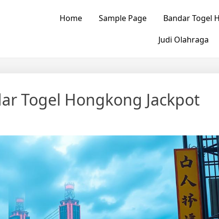
Home
Sample Page
Bandar Togel 
Judi Olahraga
ar Togel Hongkong Jackpot