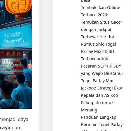
Besar
Tembak Ikan Online
Terbaru 2026:
Temukan Situs Gacor
dengan Jackpot
Terbesar Hari Ini
Rumus Shio Togel
Parlay Mix 2D 3D
Terbaik untuk
Pasaran SGP HK SDY
yang Wajib Diketahui
Togel Parlay Mix
Jackpot: Strategi Ekor
Kepala dan AS Kop
Paling Jitu untuk
Menang
Panduan Lengkap
menjadi daya
Bermain Togel Parlay
rcaya
dan