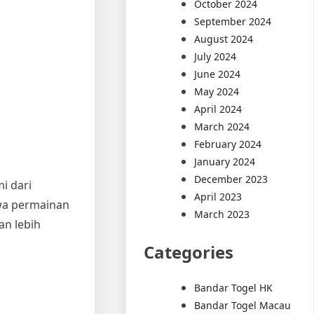
October 2024
September 2024
August 2024
July 2024
June 2024
May 2024
April 2024
March 2024
February 2024
January 2024
December 2023
i dari
April 2023
wa permainan
March 2023
an lebih
Categories
Bandar Togel HK
Bandar Togel Macau