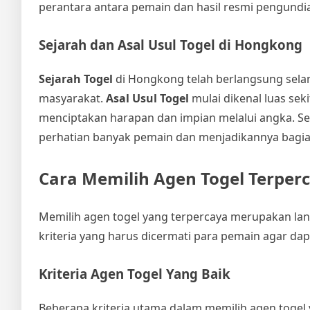
perantara antara pemain dan hasil resmi pengundia
Sejarah dan Asal Usul Togel di Hongkong
Sejarah Togel
di Hongkong telah berlangsung sela
masyarakat.
Asal Usul Togel
mulai dikenal luas sek
menciptakan harapan dan impian melalui angka. Se
perhatian banyak pemain dan menjadikannya bagian 
Cara Memilih Agen Togel Terper
Memilih agen togel yang terpercaya merupakan lan
kriteria yang harus dicermati para pemain agar 
Kriteria Agen Togel Yang Baik
Beberapa kriteria utama dalam memilih agen togel y