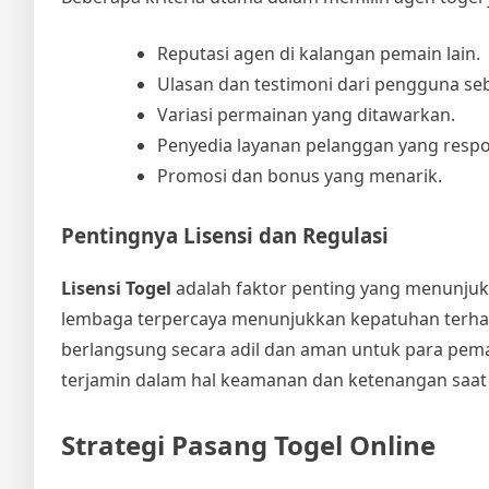
Reputasi agen di kalangan pemain lain.
Ulasan dan testimoni dari pengguna se
Variasi permainan yang ditawarkan.
Penyedia layanan pelanggan yang respo
Promosi dan bonus yang menarik.
Pentingnya Lisensi dan Regulasi
Lisensi Togel
adalah faktor penting yang menunjukka
lembaga terpercaya menunjukkan kepatuhan terh
berlangsung secara adil dan aman untuk para pema
terjamin dalam hal keamanan dan ketenangan saat
Strategi Pasang Togel Online