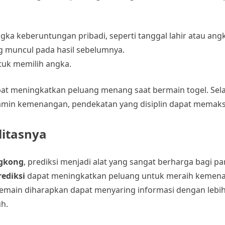
 keberuntungan pribadi, seperti tanggal lahir atau angka
g muncul pada hasil sebelumnya.
tuk memilih angka.
at meningkatkan peluang menang saat bermain togel. Sela
min kemenangan, pendekatan yang disiplin dapat memaksi
litasnya
ngkong
, prediksi menjadi alat yang sangat berharga bagi p
ediksi
dapat meningkatkan peluang untuk meraih kemena
pemain diharapkan dapat menyaring informasi dengan lebih
h.