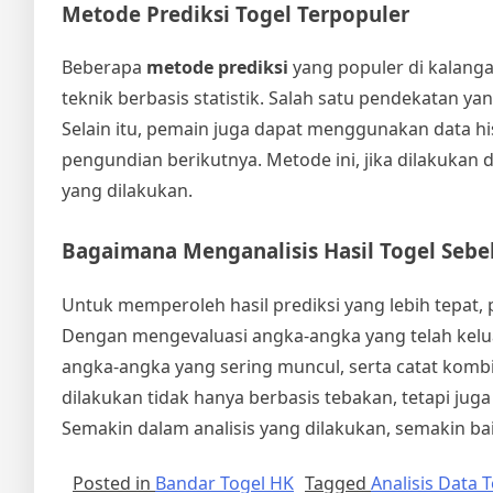
Metode Prediksi Togel Terpopuler
Beberapa
metode prediksi
yang populer di kalanga
teknik berbasis statistik. Salah satu pendekatan y
Selain itu, pemain juga dapat menggunakan data 
pengundian berikutnya. Metode ini, jika dilakukan 
yang dilakukan.
Bagaimana Menganalisis Hasil Togel Seb
Untuk memperoleh hasil prediksi yang lebih tepat
Dengan mengevaluasi angka-angka yang telah kelu
angka-angka yang sering muncul, serta catat kombin
dilakukan tidak hanya berbasis tebakan, tetapi juga
Semakin dalam analisis yang dilakukan, semakin ba
Posted in
Bandar Togel HK
Tagged
Analisis Data 