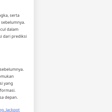
gka, serta
r sebelumnya.
cul dalam
 dari prediksi
sebelumnya.
Temukan
si yang
nformasi.
sa depan.
ng
,
Jackpot