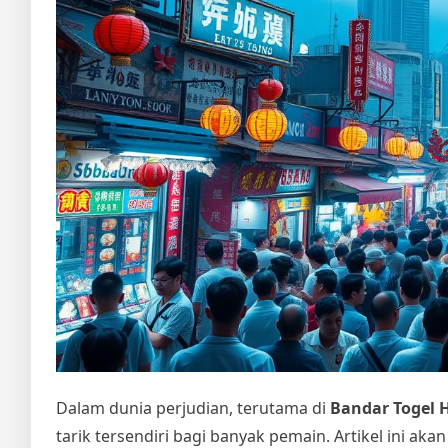
Dalam dunia perjudian, terutama di
Bandar Togel 
tarik tersendiri bagi banyak pemain. Artikel ini