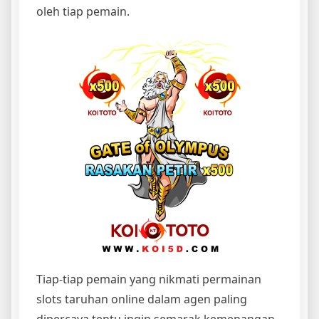
oleh tiap pemain.
Tiap-tiap pemain yang nikmati permainan
slots taruhan online dalam agen paling