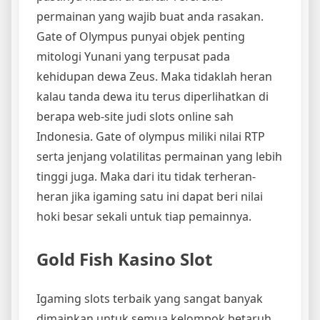
permainan yang wajib buat anda rasakan.
Gate of Olympus punyai objek penting
mitologi Yunani yang terpusat pada
kehidupan dewa Zeus. Maka tidaklah heran
kalau tanda dewa itu terus diperlihatkan di
berapa web-site judi slots online sah
Indonesia. Gate of olympus miliki nilai RTP
serta jenjang volatilitas permainan yang lebih
tinggi juga. Maka dari itu tidak terheran-
heran jika igaming satu ini dapat beri nilai
hoki besar sekali untuk tiap pemainnya.
Gold Fish Kasino Slot
Igaming slots terbaik yang sangat banyak
dimainkan untuk semua kelompok betaruh