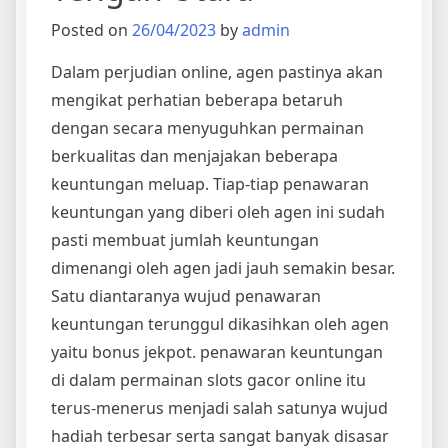
Posted on
26/04/2023
by
admin
Dalam perjudian online, agen pastinya akan
mengikat perhatian beberapa betaruh
dengan secara menyuguhkan permainan
berkualitas dan menjajakan beberapa
keuntungan meluap. Tiap-tiap penawaran
keuntungan yang diberi oleh agen ini sudah
pasti membuat jumlah keuntungan
dimenangi oleh agen jadi jauh semakin besar.
Satu diantaranya wujud penawaran
keuntungan terunggul dikasihkan oleh agen
yaitu bonus jekpot. penawaran keuntungan
di dalam permainan slots gacor online itu
terus-menerus menjadi salah satunya wujud
hadiah terbesar serta sangat banyak disasar