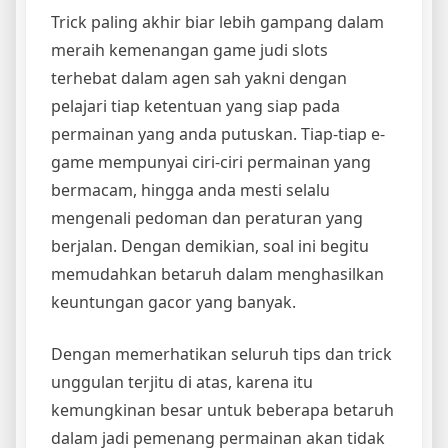
Trick paling akhir biar lebih gampang dalam
meraih kemenangan game judi slots
terhebat dalam agen sah yakni dengan
pelajari tiap ketentuan yang siap pada
permainan yang anda putuskan. Tiap-tiap e-
game mempunyai ciri-ciri permainan yang
bermacam, hingga anda mesti selalu
mengenali pedoman dan peraturan yang
berjalan. Dengan demikian, soal ini begitu
memudahkan betaruh dalam menghasilkan
keuntungan gacor yang banyak.
Dengan memerhatikan seluruh tips dan trick
unggulan terjitu di atas, karena itu
kemungkinan besar untuk beberapa betaruh
dalam jadi pemenang permainan akan tidak