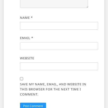
NAME
*
EMAIL
*
WEBSITE
SAVE MY NAME, EMAIL, AND WEBSITE IN
THIS BROWSER FOR THE NEXT TIME I
COMMENT.