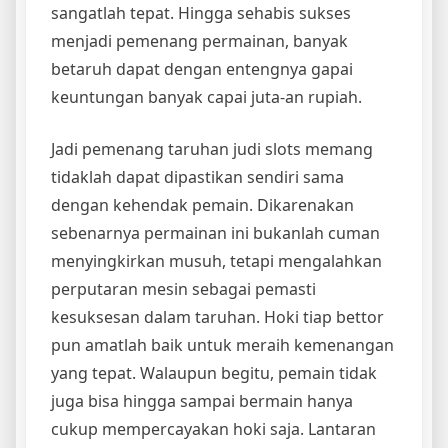
sangatlah tepat. Hingga sehabis sukses
menjadi pemenang permainan, banyak
betaruh dapat dengan entengnya gapai
keuntungan banyak capai juta-an rupiah.
Jadi pemenang taruhan judi slots memang
tidaklah dapat dipastikan sendiri sama
dengan kehendak pemain. Dikarenakan
sebenarnya permainan ini bukanlah cuman
menyingkirkan musuh, tetapi mengalahkan
perputaran mesin sebagai pemasti
kesuksesan dalam taruhan. Hoki tiap bettor
pun amatlah baik untuk meraih kemenangan
yang tepat. Walaupun begitu, pemain tidak
juga bisa hingga sampai bermain hanya
cukup mempercayakan hoki saja. Lantaran