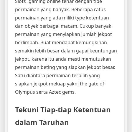
Slots Igaming online tenar dengan tipe
permainan yang banyak. Beberapa ratus
permainan yang ada miliki type ketentuan
dan obyek berbagai macam. Cukup banyak
permainan yang menyiapkan jumlah jekpot
berlimpah. Buat mendapat kemungkinan
semakin lebih besar dalam gapai keuntungan
jekpot, karena itu anda mesti memutuskan
permainan beting yang siapkan jekpot besar.
Satu diantara permainan terpilih yang
siapkan jekpot meluap yakni the gate of
Olympus serta Aztec gems.
Tekuni Tiap-tiap Ketentuan
dalam Taruhan