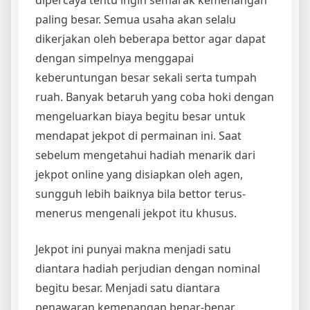
dipercaya tentu ingin semarak kemenangan
paling besar. Semua usaha akan selalu
dikerjakan oleh beberapa bettor agar dapat
dengan simpelnya menggapai
keberuntungan besar sekali serta tumpah
ruah. Banyak betaruh yang coba hoki dengan
mengeluarkan biaya begitu besar untuk
mendapat jekpot di permainan ini. Saat
sebelum mengetahui hadiah menarik dari
jekpot online yang disiapkan oleh agen,
sungguh lebih baiknya bila bettor terus-
menerus mengenali jekpot itu khusus.
Jekpot ini punyai makna menjadi satu
diantara hadiah perjudian dengan nominal
begitu besar. Menjadi satu diantara
penawaran kemenangan benar-benar