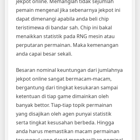
jekpot online. Memanglah tidak sejumlah
pemain mengenal jika sebenarnya jekpot ini
dapat dimenangi apabila anda beli chip
teristimewa di bandar sah. Chip ini bakal
menaikkan statistik pada RNG mesin atau
perputaran permainan. Maka kemenangan
anda capai besar sekali.
Besaran nominal keuntungan dari jumlahnya
jekpot online sangat bermacam-macam,
bergantung dari tingkat kesukaran sampai
ketentuan di tiap game dimainkan oleh
banyak bettor. Tiap-tiap topik permainan
yang disajikan oleh agen punyai statistik
serta tingkat kesusahan berbeda. Hingga
anda harus memastikan macam permainan