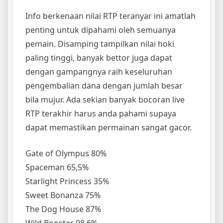
Info berkenaan nilai RTP teranyar ini amatlah
penting untuk dipahami oleh semuanya
pemain. Disamping tampilkan nilai hoki
paling tinggi, banyak bettor juga dapat
dengan gampangnya raih keseluruhan
pengembalian dana dengan jumlah besar
bila mujur. Ada sekian banyak bocoran live
RTP terakhir harus anda pahami supaya
dapat memastikan permainan sangat gacor.
Gate of Olympus 80%
Spaceman 65,5%
Starlight Princess 35%
Sweet Bonanza 75%
The Dog House 87%
Wild Booster 98,6%