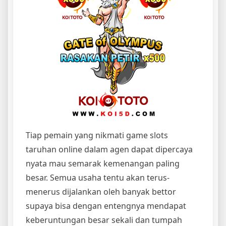
Tiap pemain yang nikmati game slots
taruhan online dalam agen dapat dipercaya
nyata mau semarak kemenangan paling
besar. Semua usaha tentu akan terus-
menerus dijalankan oleh banyak bettor
supaya bisa dengan entengnya mendapat
keberuntungan besar sekali dan tumpah