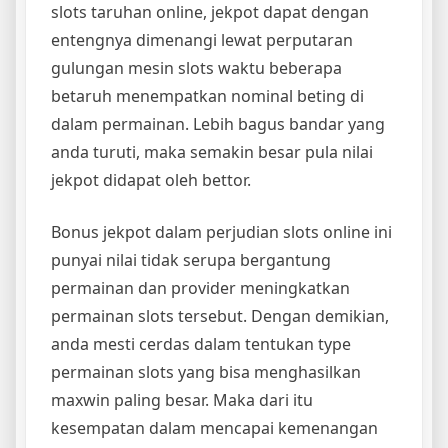
slots taruhan online, jekpot dapat dengan
entengnya dimenangi lewat perputaran
gulungan mesin slots waktu beberapa
betaruh menempatkan nominal beting di
dalam permainan. Lebih bagus bandar yang
anda turuti, maka semakin besar pula nilai
jekpot didapat oleh bettor.
Bonus jekpot dalam perjudian slots online ini
punyai nilai tidak serupa bergantung
permainan dan provider meningkatkan
permainan slots tersebut. Dengan demikian,
anda mesti cerdas dalam tentukan type
permainan slots yang bisa menghasilkan
maxwin paling besar. Maka dari itu
kesempatan dalam mencapai kemenangan