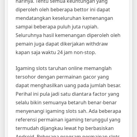
harinya. Tentu semua keuntungan yang
diperoleh oleh beberapa bettor ini dapat
mendatangkan keseluruhan kemenangan
sampai beberapa puluh juta rupiah.
Seluruhnya hasil kemenangan diperoleh oleh
pemain juga dapat dikerjakan withdraw
kapan saja waktu 24 jam non-stop.
Igaming slots taruhan online memanglah
tersohor dengan permainan gacor yang
dapat menghasilkan uang pada jumlah besar.
Perihal ini pula jadi satu diantara factor yang
selalu bikin semuanya betaruh benar-benar
menyenangi igaming slots sah. Ada beberapa
referensi permainan igaming terunggul yang
termudah dijangkau lewat hp berbasiskan
Android. Beberapa program permainan slots