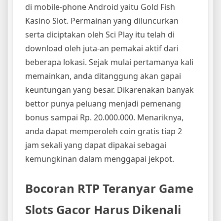
di mobile-phone Android yaitu Gold Fish
Kasino Slot. Permainan yang diluncurkan
serta diciptakan oleh Sci Play itu telah di
download oleh juta-an pemakai aktif dari
beberapa lokasi. Sejak mulai pertamanya kali
memainkan, anda ditanggung akan gapai
keuntungan yang besar. Dikarenakan banyak
bettor punya peluang menjadi pemenang
bonus sampai Rp. 20.000.000. Menariknya,
anda dapat memperoleh coin gratis tiap 2
jam sekali yang dapat dipakai sebagai
kemungkinan dalam menggapai jekpot.
Bocoran RTP Teranyar Game
Slots Gacor Harus Dikenali