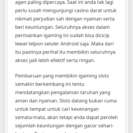
agen paling dipercaya. Saat ini anda tak lagi
perlu susah mengunjungi casino darat untuk
nikmati perjudian sah dengan nyaman serta
beri keuntungan. Seluruhnya akses dalam
permainkan igaming ini sudah bisa dicicip
lewat telpon seluler Android saja. Maka dari
itu pastinya perihal itu membikin seluruhnya
akses jadi lebih efektif serta ringan.
Pembaruan yang membikin igaming slots
semakin berkembang ini tentu
mendatangkan pengalaman taruhan yang
aman dan nyaman. Slots datang bukan cuma
untuk tempat untuk cari kesenangan
semata-mata, akan tetapi anda dapat peroleh
sejumlah keuntungan dengan gacor sehari-