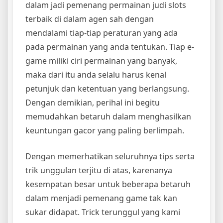
dalam jadi pemenang permainan judi slots
terbaik di dalam agen sah dengan
mendalami tiap-tiap peraturan yang ada
pada permainan yang anda tentukan. Tiap e-
game miliki ciri permainan yang banyak,
maka dari itu anda selalu harus kenal
petunjuk dan ketentuan yang berlangsung.
Dengan demikian, perihal ini begitu
memudahkan betaruh dalam menghasilkan
keuntungan gacor yang paling berlimpah.
Dengan memerhatikan seluruhnya tips serta
trik unggulan terjitu di atas, karenanya
kesempatan besar untuk beberapa betaruh
dalam menjadi pemenang game tak kan
sukar didapat. Trick terunggul yang kami