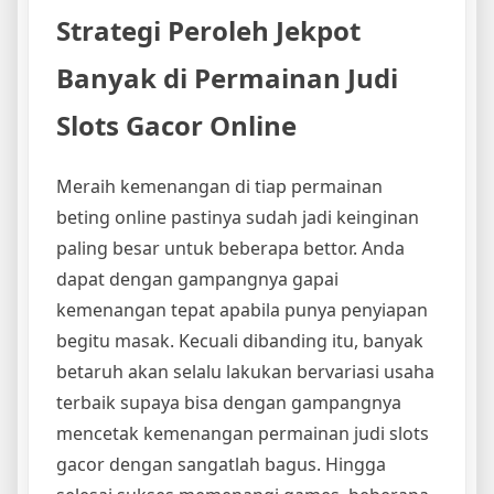
Strategi Peroleh Jekpot
Banyak di Permainan Judi
Slots Gacor Online
Meraih kemenangan di tiap permainan
beting online pastinya sudah jadi keinginan
paling besar untuk beberapa bettor. Anda
dapat dengan gampangnya gapai
kemenangan tepat apabila punya penyiapan
begitu masak. Kecuali dibanding itu, banyak
betaruh akan selalu lakukan bervariasi usaha
terbaik supaya bisa dengan gampangnya
mencetak kemenangan permainan judi slots
gacor dengan sangatlah bagus. Hingga