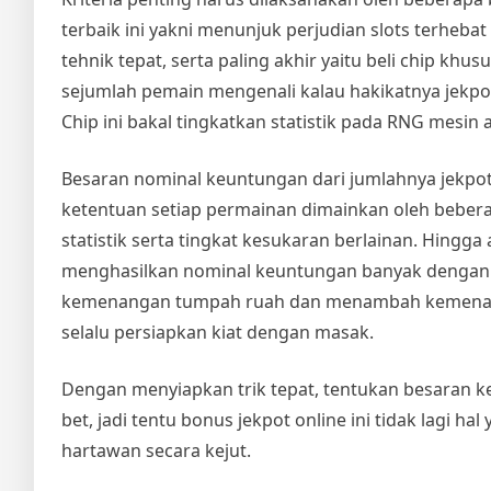
terbaik ini yakni menunjuk perjudian slots terhebat
tehnik tepat, serta paling akhir yaitu beli chip k
sejumlah pemain mengenali kalau hakikatnya jekpot 
Chip ini bakal tingkatkan statistik pada RNG mesi
Besaran nominal keuntungan dari jumlahnya jekpot on
ketentuan setiap permainan dimainkan oleh beberap
statistik serta tingkat kesukaran berlainan. Hing
menghasilkan nominal keuntungan banyak dengan 
kemenangan tumpah ruah dan menambah kemenangan
selalu persiapkan kiat dengan masak.
Dengan menyiapkan trik tepat, tentukan besaran 
bet, jadi tentu bonus jekpot online ini tidak lagi 
hartawan secara kejut.