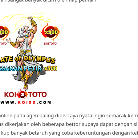
 online pada agen paling dipercaya nyata ingin semarak k
us dikerjakan oleh beberapa bettor supaya dapat dengan s
ukup banyak betaruh yang coba keberuntungan dengan kel