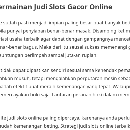
ermainan Judi Slots Gacor Online
sudah pasti menjadi impian paling besar buat banyak bett
ila punyai penyiapan benar-benar masak. Disamping ketim
riasi usaha terbaik agar dapat dengan gampangnya mence
nar-benar bagus. Maka dari itu seusai sukses memenangi 
euntungan berlimpah sampai juta-an rupiah.
idak dapat dipastikan sendiri sesuai sama kehendak pema
ahkan musuh, tetapi mengalahkan perputaran mesin sebag
matlah efektif buat meraih kemenangan yang tepat. Walaup
memercayakan hoki saja. Lantaran peranan hoki dalam me
udi slots online paling dipercaya, karenanya anda perlu t
dah kemenangan beting. Strategi judi slots online terbaik