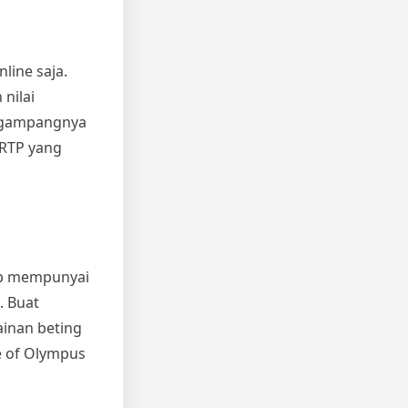
line saja.
nilai
n gampangnya
 RTP yang
ap mempunyai
. Buat
ainan beting
e of Olympus