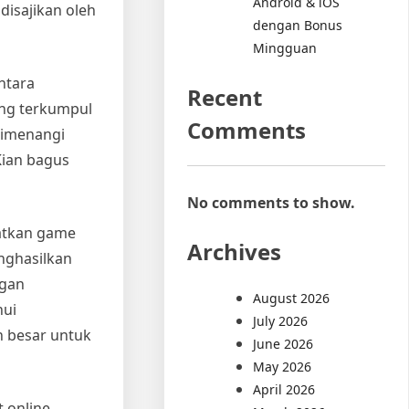
Android & iOS
disajikan oleh
dengan Bonus
Mingguan
ntara
Recent
ang terkumpul
Comments
dimenangi
Kian bagus
No comments to show.
katkan game
Archives
nghasilkan
ngan
August 2026
hui
July 2026
n besar untuk
June 2026
May 2026
April 2026
 online