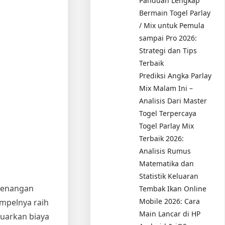
Panduan Lengkap
Bermain Togel Parlay
/ Mix untuk Pemula
sampai Pro 2026:
Strategi dan Tips
Terbaik
Prediksi Angka Parlay
Mix Malam Ini –
Analisis Dari Master
Togel Terpercaya
Togel Parlay Mix
Terbaik 2026:
Analisis Rumus
Matematika dan
Statistik Keluaran
emenangan
Tembak Ikan Online
Mobile 2026: Cara
impelnya raih
Main Lancar di HP
uarkan biaya