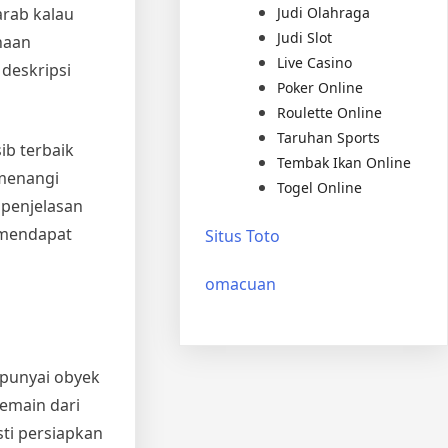
Judi Olahraga
arab kalau
Judi Slot
naan
Live Casino
deskripsi
Poker Online
Roulette Online
Taruhan Sports
ib terbaik
Tembak Ikan Online
emenangi
Togel Online
 penjelasan
m mendapat
Situs Toto
omacuan
 punyai obyek
emain dari
ti persiapkan