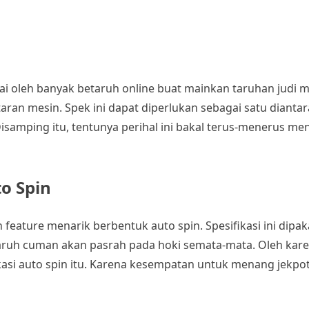
kai oleh banyak betaruh online buat mainkan taruhan judi m
aran mesin. Spek ini dapat diperlukan sebagai satu dianta
samping itu, tentunya perihal ini bakal terus-menerus m
to Spin
feature menarik berbentuk auto spin. Spesifikasi ini dipak
aruh cuman akan pasrah pada hoki semata-mata. Oleh kar
kasi auto spin itu. Karena kesempatan untuk menang jekpot