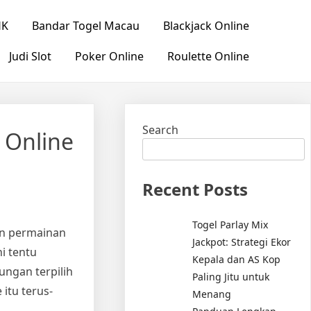
HK
Bandar Togel Macau
Blackjack Online
Judi Slot
Poker Online
Roulette Online
Search
 Online
Recent Posts
Togel Parlay Mix
an permainan
Jackpot: Strategi Ekor
i tentu
Kepala dan AS Kop
ngan terpilih
Paling Jitu untuk
itu terus-
Menang