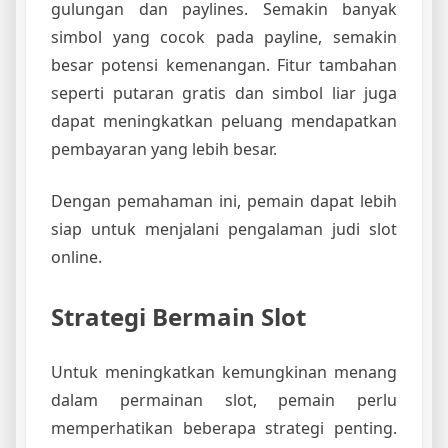
gulungan dan paylines. Semakin banyak
simbol yang cocok pada payline, semakin
besar potensi kemenangan. Fitur tambahan
seperti putaran gratis dan simbol liar juga
dapat meningkatkan peluang mendapatkan
pembayaran yang lebih besar.
Dengan pemahaman ini, pemain dapat lebih
siap untuk menjalani pengalaman judi slot
online.
Strategi Bermain Slot
Untuk meningkatkan kemungkinan menang
dalam permainan slot, pemain perlu
memperhatikan beberapa strategi penting.