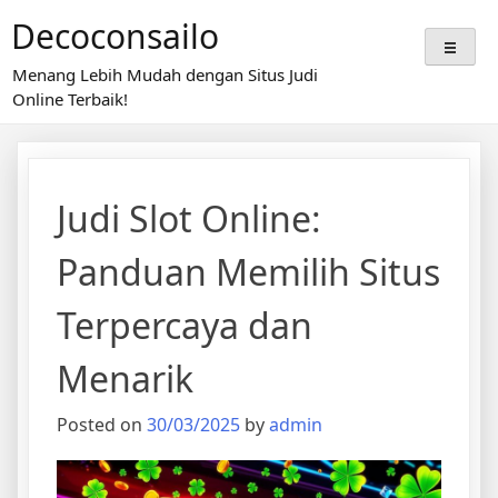
Skip
Decoconsailo
to
content
Menang Lebih Mudah dengan Situs Judi
Online Terbaik!
Judi Slot Online:
Panduan Memilih Situs
Terpercaya dan
Menarik
Posted on
30/03/2025
by
admin