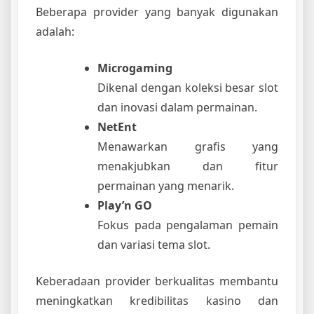
Beberapa provider yang banyak digunakan
adalah:
Microgaming
Dikenal dengan koleksi besar slot
dan inovasi dalam permainan.
NetEnt
Menawarkan grafis yang
menakjubkan dan fitur
permainan yang menarik.
Play’n GO
Fokus pada pengalaman pemain
dan variasi tema slot.
Keberadaan provider berkualitas membantu
meningkatkan kredibilitas kasino dan