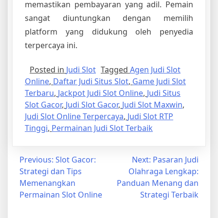
memastikan pembayaran yang adil. Pemain
sangat diuntungkan dengan memilih
platform yang didukung oleh penyedia
terpercaya ini.
Posted in
Judi Slot
Tagged
Agen Judi Slot
Online
,
Daftar Judi Situs Slot
,
Game Judi Slot
Terbaru
,
Jackpot Judi Slot Online
,
Judi Situs
Slot Gacor
,
Judi Slot Gacor
,
Judi Slot Maxwin
,
Judi Slot Online Terpercaya
,
Judi Slot RTP
Tinggi
,
Permainan Judi Slot Terbaik
Post
Previous:
Slot Gacor:
Next:
Pasaran Judi
Strategi dan Tips
Olahraga Lengkap:
navigation
Memenangkan
Panduan Menang dan
Permainan Slot Online
Strategi Terbaik