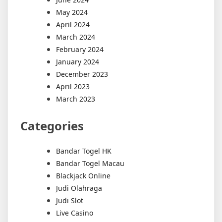
May 2024
April 2024
March 2024
February 2024
January 2024
December 2023
April 2023
March 2023
Categories
Bandar Togel HK
Bandar Togel Macau
Blackjack Online
Judi Olahraga
Judi Slot
Live Casino