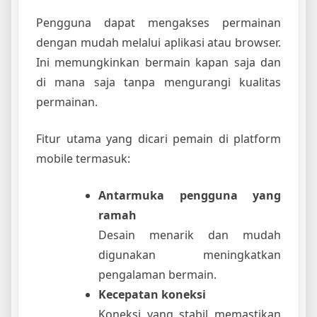
Pengguna dapat mengakses permainan
dengan mudah melalui aplikasi atau browser.
Ini memungkinkan bermain kapan saja dan
di mana saja tanpa mengurangi kualitas
permainan.
Fitur utama yang dicari pemain di platform
mobile termasuk:
Antarmuka pengguna yang
ramah
Desain menarik dan mudah
digunakan meningkatkan
pengalaman bermain.
Kecepatan koneksi
Koneksi yang stabil memastikan