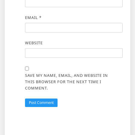
EMAIL
*
WEBSITE
SAVE MY NAME, EMAIL, AND WEBSITE IN
THIS BROWSER FOR THE NEXT TIME I
COMMENT.