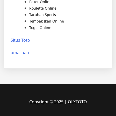
Poker Online
Roulette Online
Taruhan Sports
Tembak Ikan Online
Togel Online
Situs Toto
omacuan
Copyright © 2025 |
OLXTOTO