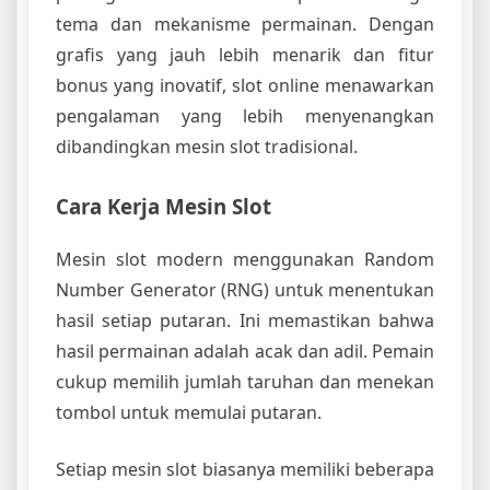
tema dan mekanisme permainan. Dengan
grafis yang jauh lebih menarik dan fitur
bonus yang inovatif, slot online menawarkan
pengalaman yang lebih menyenangkan
dibandingkan mesin slot tradisional.
Cara Kerja Mesin Slot
Mesin slot modern menggunakan Random
Number Generator (RNG) untuk menentukan
hasil setiap putaran. Ini memastikan bahwa
hasil permainan adalah acak dan adil. Pemain
cukup memilih jumlah taruhan dan menekan
tombol untuk memulai putaran.
Setiap mesin slot biasanya memiliki beberapa