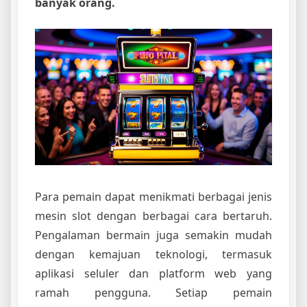
banyak orang.
Para pemain dapat menikmati berbagai jenis
mesin slot dengan berbagai cara bertaruh.
Pengalaman bermain juga semakin mudah
dengan kemajuan teknologi, termasuk
aplikasi seluler dan platform web yang
ramah pengguna. Setiap pemain