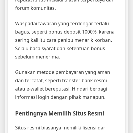
forum komunitas.
Waspadai tawaran yang terdengar terlalu
bagus, seperti bonus deposit 1000%, karena
sering kali itu cara penipu menarik korban.
Selalu baca syarat dan ketentuan bonus
sebelum menerima.
Gunakan metode pembayaran yang aman
dan tercatat, seperti transfer bank resmi
atau e-wallet bereputasi. Hindari berbagi
informasi login dengan pihak manapun.
Pentingnya Memilih Situs Resmi
Situs resmi biasanya memiliki lisensi dari