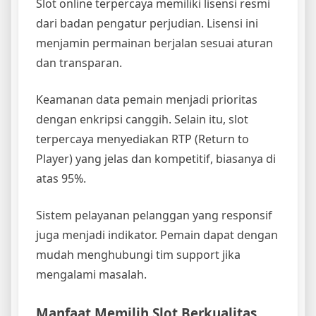
Slot online terpercaya memiliki lisensi resmi
dari badan pengatur perjudian. Lisensi ini
menjamin permainan berjalan sesuai aturan
dan transparan.
Keamanan data pemain menjadi prioritas
dengan enkripsi canggih. Selain itu, slot
terpercaya menyediakan RTP (Return to
Player) yang jelas dan kompetitif, biasanya di
atas 95%.
Sistem pelayanan pelanggan yang responsif
juga menjadi indikator. Pemain dapat dengan
mudah menghubungi tim support jika
mengalami masalah.
Manfaat Memilih Slot Berkualitas