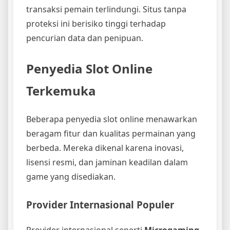
transaksi pemain terlindungi. Situs tanpa
proteksi ini berisiko tinggi terhadap
pencurian data dan penipuan.
Penyedia Slot Online
Terkemuka
Beberapa penyedia slot online menawarkan
beragam fitur dan kualitas permainan yang
berbeda. Mereka dikenal karena inovasi,
lisensi resmi, dan jaminan keadilan dalam
game yang disediakan.
Provider Internasional Populer
Provider internasional seperti
Microgaming
,