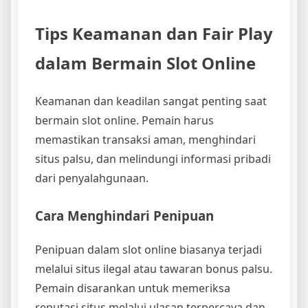
Tips Keamanan dan Fair Play
dalam Bermain Slot Online
Keamanan dan keadilan sangat penting saat
bermain slot online. Pemain harus
memastikan transaksi aman, menghindari
situs palsu, dan melindungi informasi pribadi
dari penyalahgunaan.
Cara Menghindari Penipuan
Penipuan dalam slot online biasanya terjadi
melalui situs ilegal atau tawaran bonus palsu.
Pemain disarankan untuk memeriksa
reputasi situs melalui ulasan terpercaya dan