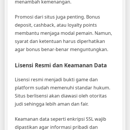
menambah kemenangan.
Promosi dari situs juga penting. Bonus
deposit, cashback, atau loyalty points
membantu menjaga modal pemain. Namun,
syarat dan ketentuan harus diperhatikan
agar bonus benar-benar menguntungkan.
Lisensi Resmi dan Keamanan Data
Lisensi resmi menjadi bukti game dan
platform sudah memenuhi standar hukum.
Situs berlisensi akan diawasi oleh otoritas
judi sehingga lebih aman dan fair.
Keamanan data seperti enkripsi SSL wajib
dipastikan agar informasi pribadi dan