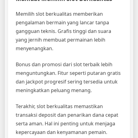
Memilih slot berkualitas memberikan
pengalaman bermain yang lancar tanpa
gangguan teknis. Grafis tinggi dan suara
yang jernih membuat permainan lebih
menyenangkan.
Bonus dan promosi dari slot terbaik lebih
menguntungkan. Fitur seperti putaran gratis
dan jackpot progresif sering tersedia untuk
meningkatkan peluang menang.
Terakhir, slot berkualitas memastikan
transaksi deposit dan penarikan dana cepat
serta aman. Hal ini penting untuk menjaga
kepercayaan dan kenyamanan pemain.