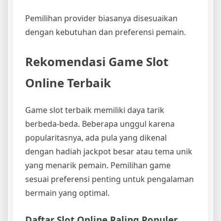
Pemilihan provider biasanya disesuaikan
dengan kebutuhan dan preferensi pemain.
Rekomendasi Game Slot
Online Terbaik
Game slot terbaik memiliki daya tarik
berbeda-beda. Beberapa unggul karena
popularitasnya, ada pula yang dikenal
dengan hadiah jackpot besar atau tema unik
yang menarik pemain. Pemilihan game
sesuai preferensi penting untuk pengalaman
bermain yang optimal.
Daftar Slot Online Paling Populer