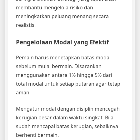
membantu mengelola risiko dan
meningkatkan peluang menang secara
realistis.
Pengelolaan Modal yang Efektif
Pemain harus menetapkan batas modal
sebelum mulai bermain. Disarankan
menggunakan antara 1% hingga 5% dari
total modal untuk setiap putaran agar tetap
aman.
Mengatur modal dengan disiplin mencegah
kerugian besar dalam waktu singkat. Bila
sudah mencapai batas kerugian, sebaiknya
berhenti bermain.