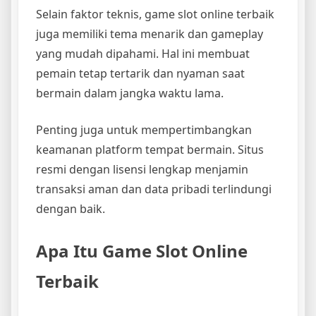
Selain faktor teknis, game slot online terbaik
juga memiliki tema menarik dan gameplay
yang mudah dipahami. Hal ini membuat
pemain tetap tertarik dan nyaman saat
bermain dalam jangka waktu lama.
Penting juga untuk mempertimbangkan
keamanan platform tempat bermain. Situs
resmi dengan lisensi lengkap menjamin
transaksi aman dan data pribadi terlindungi
dengan baik.
Apa Itu Game Slot Online
Terbaik