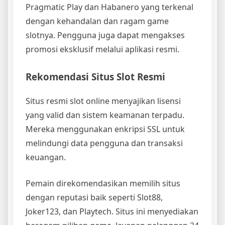
Pragmatic Play dan Habanero yang terkenal
dengan kehandalan dan ragam game
slotnya. Pengguna juga dapat mengakses
promosi eksklusif melalui aplikasi resmi.
Rekomendasi Situs Slot Resmi
Situs resmi slot online menyajikan lisensi
yang valid dan sistem keamanan terpadu.
Mereka menggunakan enkripsi SSL untuk
melindungi data pengguna dan transaksi
keuangan.
Pemain direkomendasikan memilih situs
dengan reputasi baik seperti Slot88,
Joker123, dan Playtech. Situs ini menyediakan