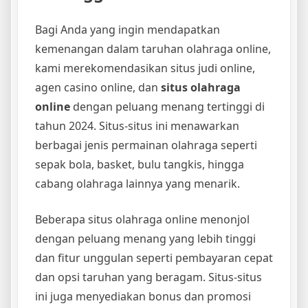
Bagi Anda yang ingin mendapatkan
kemenangan dalam taruhan olahraga online,
kami merekomendasikan situs judi online,
agen casino online, dan
situs olahraga
online
dengan peluang menang tertinggi di
tahun 2024. Situs-situs ini menawarkan
berbagai jenis permainan olahraga seperti
sepak bola, basket, bulu tangkis, hingga
cabang olahraga lainnya yang menarik.
Beberapa situs olahraga online menonjol
dengan peluang menang yang lebih tinggi
dan fitur unggulan seperti pembayaran cepat
dan opsi taruhan yang beragam. Situs-situs
ini juga menyediakan bonus dan promosi