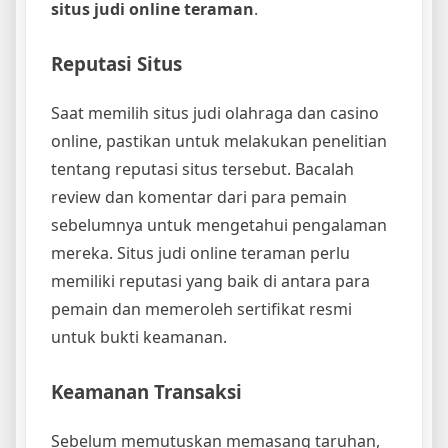
situs judi online teraman
.
Reputasi Situs
Saat memilih situs judi olahraga dan casino
online, pastikan untuk melakukan penelitian
tentang reputasi situs tersebut. Bacalah
review dan komentar dari para pemain
sebelumnya untuk mengetahui pengalaman
mereka. Situs judi online teraman perlu
memiliki reputasi yang baik di antara para
pemain dan memeroleh sertifikat resmi
untuk bukti keamanan.
Keamanan Transaksi
Sebelum memutuskan memasang taruhan,