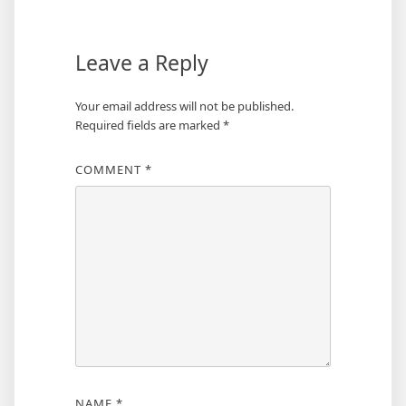
Leave a Reply
Your email address will not be published.
Required fields are marked
*
COMMENT
*
NAME
*