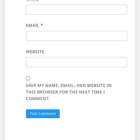
EMAIL
*
WEBSITE
SAVE MY NAME, EMAIL, AND WEBSITE IN
THIS BROWSER FOR THE NEXT TIME I
COMMENT.