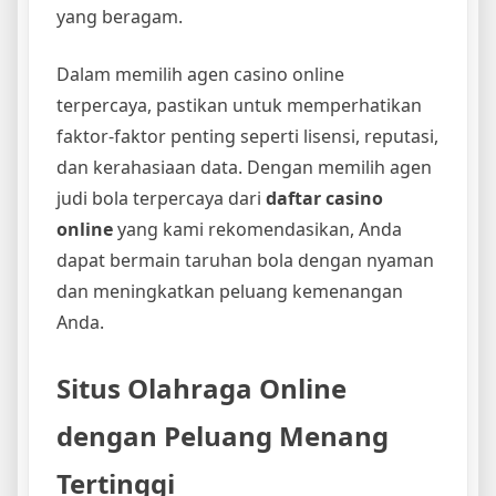
yang beragam.
Dalam memilih agen casino online
terpercaya, pastikan untuk memperhatikan
faktor-faktor penting seperti lisensi, reputasi,
dan kerahasiaan data. Dengan memilih agen
judi bola terpercaya dari
daftar casino
online
yang kami rekomendasikan, Anda
dapat bermain taruhan bola dengan nyaman
dan meningkatkan peluang kemenangan
Anda.
Situs Olahraga Online
dengan Peluang Menang
Tertinggi