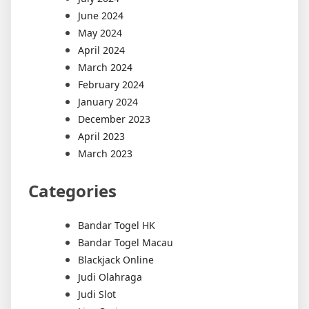
June 2024
May 2024
April 2024
March 2024
February 2024
January 2024
December 2023
April 2023
March 2023
Categories
Bandar Togel HK
Bandar Togel Macau
Blackjack Online
Judi Olahraga
Judi Slot