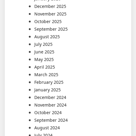
December 2025
November 2025
October 2025
September 2025
August 2025
July 2025
June 2025
May 2025
April 2025
March 2025
February 2025
January 2025
December 2024
November 2024
October 2024
September 2024
August 2024
July 2024