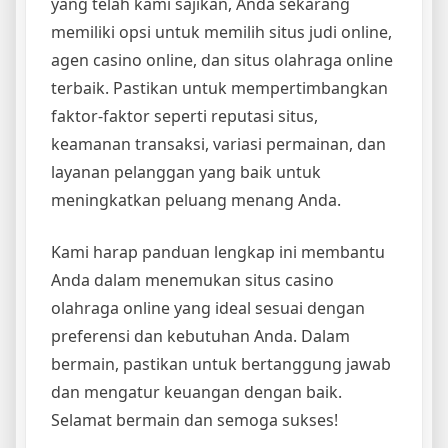
yang telah kami sajikan, Anda sekarang
memiliki opsi untuk memilih situs judi online,
agen casino online, dan situs olahraga online
terbaik. Pastikan untuk mempertimbangkan
faktor-faktor seperti reputasi situs,
keamanan transaksi, variasi permainan, dan
layanan pelanggan yang baik untuk
meningkatkan peluang menang Anda.
Kami harap panduan lengkap ini membantu
Anda dalam menemukan situs casino
olahraga online yang ideal sesuai dengan
preferensi dan kebutuhan Anda. Dalam
bermain, pastikan untuk bertanggung jawab
dan mengatur keuangan dengan baik.
Selamat bermain dan semoga sukses!