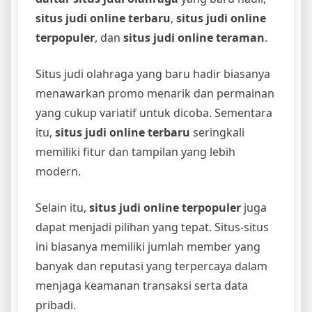
situs judi online terbaru
,
situs judi online
terpopuler
, dan
situs judi online teraman
.
Situs judi olahraga yang baru hadir biasanya
menawarkan promo menarik dan permainan
yang cukup variatif untuk dicoba. Sementara
itu,
situs judi online terbaru
seringkali
memiliki fitur dan tampilan yang lebih
modern.
Selain itu,
situs judi online terpopuler
juga
dapat menjadi pilihan yang tepat. Situs-situs
ini biasanya memiliki jumlah member yang
banyak dan reputasi yang terpercaya dalam
menjaga keamanan transaksi serta data
pribadi.