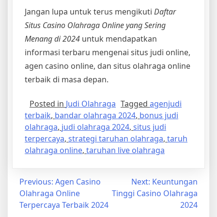
Jangan lupa untuk terus mengikuti
Daftar
Situs Casino Olahraga Online yang Sering
Menang di 2024
untuk mendapatkan
informasi terbaru mengenai situs judi online,
agen casino online, dan situs olahraga online
terbaik di masa depan.
Posted in
Judi Olahraga
Tagged
agenjudi
terbaik
,
bandar olahraga 2024
,
bonus judi
olahraga
,
judi olahraga 2024
,
situs judi
terpercaya
,
strategi taruhan olahraga
,
taruh
olahraga online
,
taruhan live olahraga
Post
Previous:
Agen Casino
Next:
Keuntungan
Olahraga Online
Tinggi Casino Olahraga
navigation
Terpercaya Terbaik 2024
2024