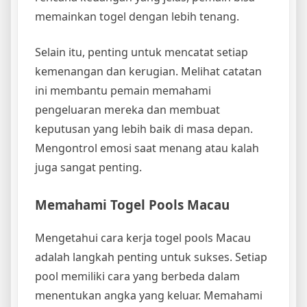
memainkan togel dengan lebih tenang.
Selain itu, penting untuk mencatat setiap
kemenangan dan kerugian. Melihat catatan
ini membantu pemain memahami
pengeluaran mereka dan membuat
keputusan yang lebih baik di masa depan.
Mengontrol emosi saat menang atau kalah
juga sangat penting.
Memahami Togel Pools Macau
Mengetahui cara kerja togel pools Macau
adalah langkah penting untuk sukses. Setiap
pool memiliki cara yang berbeda dalam
menentukan angka yang keluar. Memahami