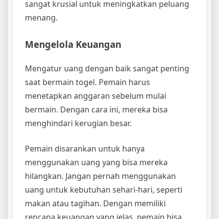
sangat krusial untuk meningkatkan peluang
menang.
Mengelola Keuangan
Mengatur uang dengan baik sangat penting
saat bermain togel. Pemain harus
menetapkan anggaran sebelum mulai
bermain. Dengan cara ini, mereka bisa
menghindari kerugian besar.
Pemain disarankan untuk hanya
menggunakan uang yang bisa mereka
hilangkan. Jangan pernah menggunakan
uang untuk kebutuhan sehari-hari, seperti
makan atau tagihan. Dengan memiliki
rencana keuangan yang jelas, pemain bisa