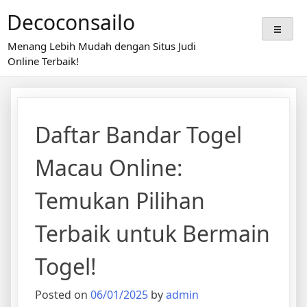
Skip
Decoconsailo
to
content
Menang Lebih Mudah dengan Situs Judi
Online Terbaik!
Daftar Bandar Togel
Macau Online:
Temukan Pilihan
Terbaik untuk Bermain
Togel!
Posted on
06/01/2025
by
admin