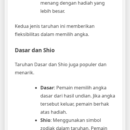
menang dengan hadiah yang
lebih besar.
Kedua jenis taruhan ini memberikan
fleksibilitas dalam memilih angka.
Dasar dan Shio
Taruhan Dasar dan Shio juga populer dan
menarik.
Dasar
: Pemain memilih angka
dasar dari hasil undian. Jika angka
tersebut keluar, pemain berhak
atas hadiah.
Shio
: Menggunakan simbol
zodiak dalam taruhan. Pemain