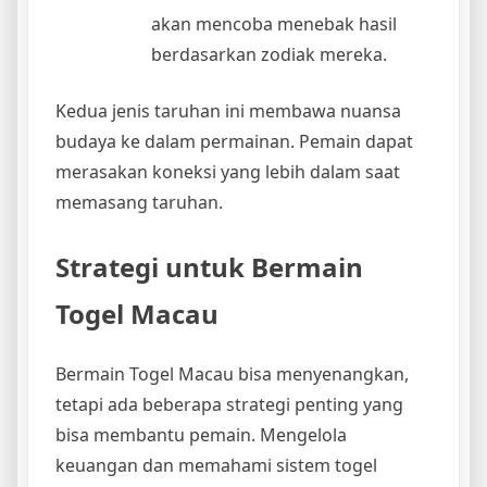
akan mencoba menebak hasil
berdasarkan zodiak mereka.
Kedua jenis taruhan ini membawa nuansa
budaya ke dalam permainan. Pemain dapat
merasakan koneksi yang lebih dalam saat
memasang taruhan.
Strategi untuk Bermain
Togel Macau
Bermain Togel Macau bisa menyenangkan,
tetapi ada beberapa strategi penting yang
bisa membantu pemain. Mengelola
keuangan dan memahami sistem togel