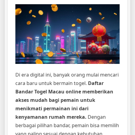
Di era digital ini, banyak orang mulai mencari
cara baru untuk bermain togel.
Daftar
Bandar Togel Macau online memberikan
akses mudah bagi pemain untuk
menikmati permainan ini dari
kenyamanan rumah mereka.
Dengan
berbagai pilihan bandar, pemain bisa memilih
yang paling sesuai dengan kebutuhan