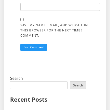
SAVE MY NAME, EMAIL, AND WEBSITE IN
THIS BROWSER FOR THE NEXT TIME I
COMMENT.
Search
Search
Recent Posts