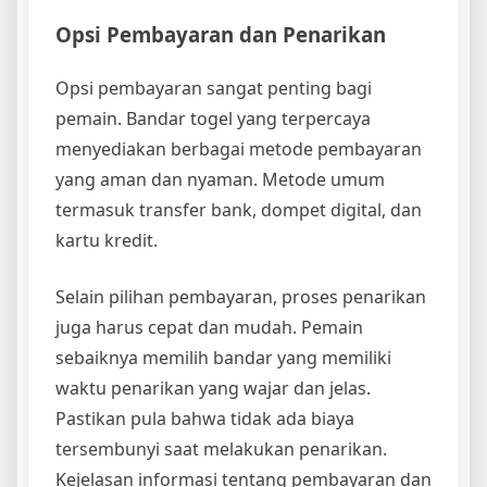
Opsi Pembayaran dan Penarikan
Opsi pembayaran sangat penting bagi
pemain. Bandar togel yang terpercaya
menyediakan berbagai metode pembayaran
yang aman dan nyaman. Metode umum
termasuk transfer bank, dompet digital, dan
kartu kredit.
Selain pilihan pembayaran, proses penarikan
juga harus cepat dan mudah. Pemain
sebaiknya memilih bandar yang memiliki
waktu penarikan yang wajar dan jelas.
Pastikan pula bahwa tidak ada biaya
tersembunyi saat melakukan penarikan.
Kejelasan informasi tentang pembayaran dan