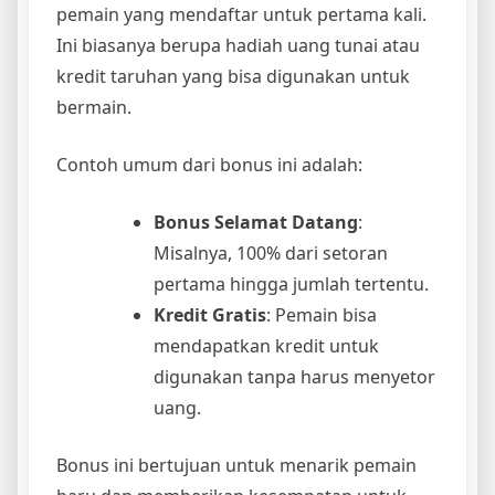
pemain yang mendaftar untuk pertama kali.
Ini biasanya berupa hadiah uang tunai atau
kredit taruhan yang bisa digunakan untuk
bermain.
Contoh umum dari bonus ini adalah:
Bonus Selamat Datang
:
Misalnya, 100% dari setoran
pertama hingga jumlah tertentu.
Kredit Gratis
: Pemain bisa
mendapatkan kredit untuk
digunakan tanpa harus menyetor
uang.
Bonus ini bertujuan untuk menarik pemain