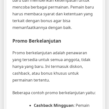
baru dan memberikan kesempatan untuk
mencoba berbagai permainan. Pemain baru
harus membaca syarat dan ketentuan yang
terkait dengan bonus agar bisa
memanfaatkannya dengan baik.
Promo Berkelanjutan
Promo berkelanjutan adalah penawaran
yang tersedia untuk semua anggota, tidak
hanya yang baru. Ini termasuk diskon,
cashback, atau bonus khusus untuk
permainan tertentu.
Beberapa contoh promo berkelanjutan yaitu:
Cashback Mingguan
: Pemain