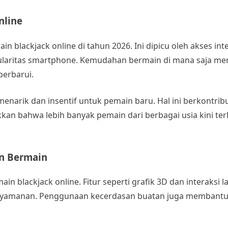
nline
n blackjack online di tahun 2026. Ini dipicu oleh akses int
opularitas smartphone. Kemudahan bermain di mana saja me
perbarui.
enarik dan insentif untuk pemain baru. Hal ini berkontrib
an bahwa lebih banyak pemain dari berbagai usia kini ter
n Bermain
 blackjack online. Fitur seperti grafik 3D dan interaksi 
nyamanan. Penggunaan kecerdasan buatan juga membantu