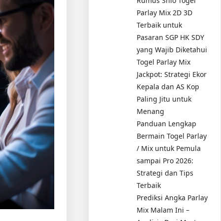
Rumus Shio Togel
Parlay Mix 2D 3D
Terbaik untuk
Pasaran SGP HK SDY
yang Wajib Diketahui
Togel Parlay Mix
Jackpot: Strategi Ekor
Kepala dan AS Kop
Paling Jitu untuk
Menang
Panduan Lengkap
Bermain Togel Parlay
/ Mix untuk Pemula
sampai Pro 2026:
Strategi dan Tips
Terbaik
Prediksi Angka Parlay
Mix Malam Ini –