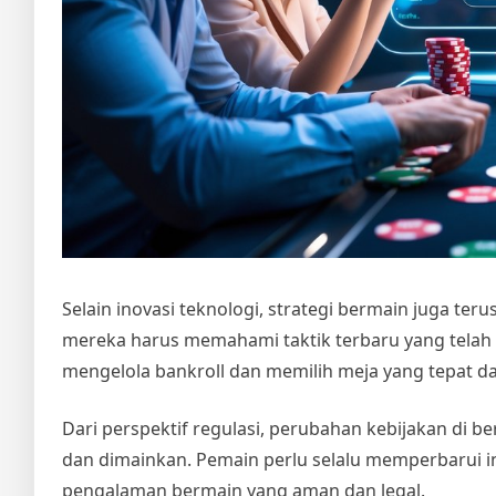
Selain inovasi teknologi, strategi bermain juga 
mereka harus memahami taktik terbaru yang telah t
mengelola bankroll dan memilih meja yang tepat
Dari perspektif regulasi, perubahan kebijakan di 
dan dimainkan. Pemain perlu selalu memperbarui 
pengalaman bermain yang aman dan legal.