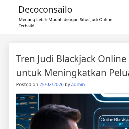
Skip
Decoconsailo
to
content
Menang Lebih Mudah dengan Situs Judi Online
Terbaik!
Tren Judi Blackjack Onlin
untuk Meningkatkan Pel
Posted on
25/02/2026
by
admin