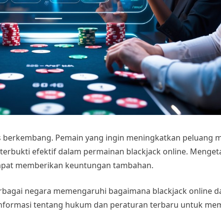
terus berkembang. Pemain yang ingin meningkatkan peluang
erbukti efektif dalam permainan blackjack online. Menget
 dapat memberikan keuntungan tambahan.
berbagai negara memengaruhi bagaimana blackjack online d
informasi tentang hukum dan peraturan terbaru untuk me