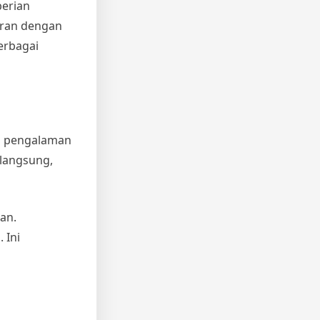
berian
uran dengan
erbagai
an pengalaman
 langsung,
an.
 Ini