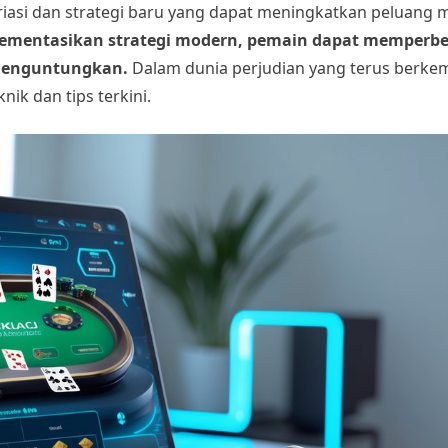
riasi dan strategi baru yang dapat meningkatkan peluang 
mentasikan strategi modern, pemain dapat memperbe
menguntungkan.
Dalam dunia perjudian yang terus berke
ik dan tips terkini.