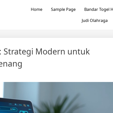
Home
Sample Page
Bandar Togel 
Judi Olahraga
6: Strategi Modern untuk
enang