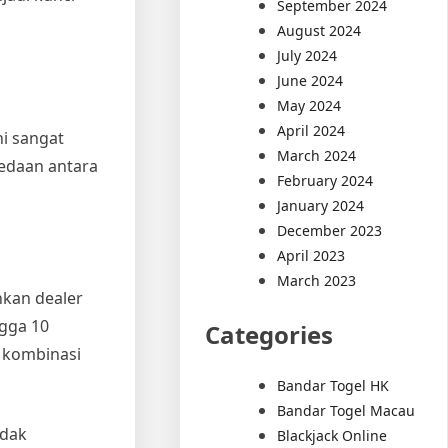
September 2024
August 2024
July 2024
June 2024
May 2024
April 2024
i sangat
March 2024
bedaan antara
February 2024
January 2024
December 2023
April 2023
March 2023
hkan dealer
ngga 10
Categories
a kombinasi
Bandar Togel HK
Bandar Togel Macau
idak
Blackjack Online