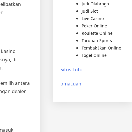
Judi Olahraga
melibatkan
Judi Slot
er
Live Casino
Poker Online
Roulette Online
Taruhan Sports
Tembak Ikan Online
 kasino
Togel Online
knya, di
a.
Situs Toto
emilih antara
omacuan
ngan dealer
rmasuk