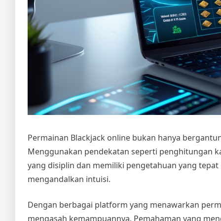
Permainan Blackjack online bukan hanya bergantu
Menggunakan pendekatan seperti penghitungan ka
yang disiplin dan memiliki pengetahuan yang tepa
mengandalkan intuisi.
Dengan berbagai platform yang menawarkan permai
mengasah kemampuannya. Pemahaman yang mendala