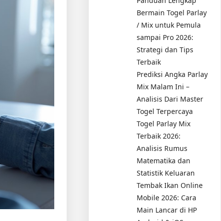
Panduan Lengkap
Bermain Togel Parlay
/ Mix untuk Pemula
sampai Pro 2026:
Strategi dan Tips
Terbaik
Prediksi Angka Parlay
Mix Malam Ini –
Analisis Dari Master
Togel Terpercaya
Togel Parlay Mix
Terbaik 2026:
Analisis Rumus
Matematika dan
Statistik Keluaran
Tembak Ikan Online
Mobile 2026: Cara
Main Lancar di HP