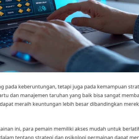
ng pada keberuntungan, tetapi juga pada kemampuan strat
rtu dan manajemen taruhan yang baik bisa sangat memba
t dapat meraih keuntungan lebih besar dibandingkan mere
nan ini, para pemain memiliki akses mudah untuk berlati
m tentang strategi dan psikologi permainan dapat menj