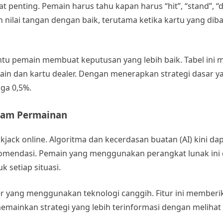
penting. Pemain harus tahu kapan harus “hit”, “stand”, “
n nilai tangan dengan baik, terutama ketika kartu yang diba
ntu pemain membuat keputusan yang lebih baik. Tabel ini
in dan kartu dealer. Dengan menerapkan strategi dasar ya
ga 0,5%.
alam Permainan
jack online. Algoritma dan kecerdasan buatan (AI) kini da
omendasi. Pemain yang menggunakan perangkat lunak ini 
 setiap situasi.
er yang menggunakan teknologi canggih. Fitur ini memberi
mainkan strategi yang lebih terinformasi dengan meliha