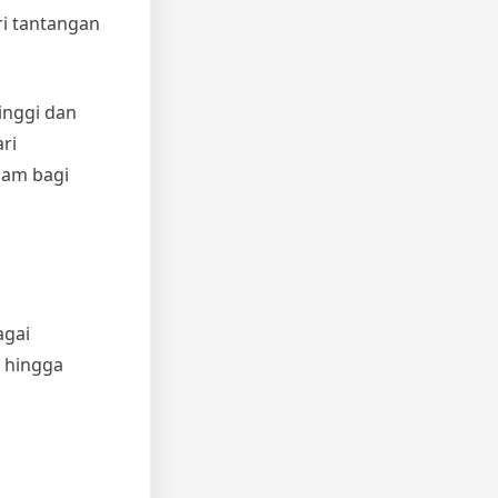
ri tantangan
inggi dan
ri
gam bagi
agai
 hingga