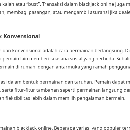
n kalah atau “bust”. Transaksi dalam blackjack online juga 
n, membagi pasangan, atau mengambil asuransi jika deal
k Konvensional
e dan konvensional adalah cara permainan berlangsung. Di
n pemain lain memberi suasana sosial yang berbeda. Sebali
bermain di rumah, dengan antarmuka yang ramah penggun
riasi dalam bentuk permainan dan taruhan. Pemain dapat m
serta fitur-fitur tambahan seperti permainan langsung de
 fleksibilitas lebih dalam memilih pengalaman bermain.
ainan blackjack online. Beberapa variasi yang populer te