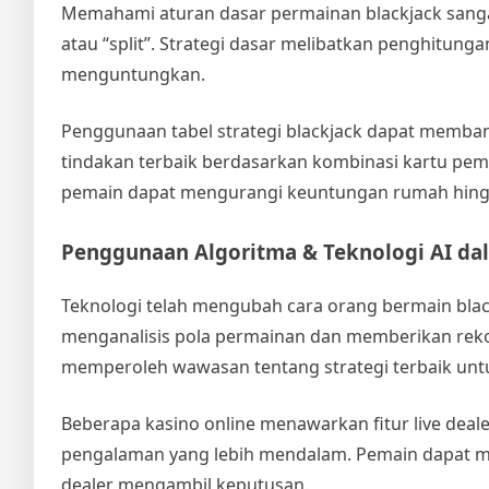
Memahami aturan dasar permainan blackjack sangat 
atau “split”. Strategi dasar melibatkan penghitunga
menguntungkan.
Penggunaan tabel strategi blackjack dapat memba
tindakan terbaik berdasarkan kombinasi kartu pema
pemain dapat mengurangi keuntungan rumah hing
Penggunaan Algoritma & Teknologi AI d
Teknologi telah mengubah cara orang bermain black
menganalisis pola permainan dan memberikan rek
memperoleh wawasan tentang strategi terbaik untuk
Beberapa kasino online menawarkan fitur live deal
pengalaman yang lebih mendalam. Pemain dapat me
dealer mengambil keputusan.