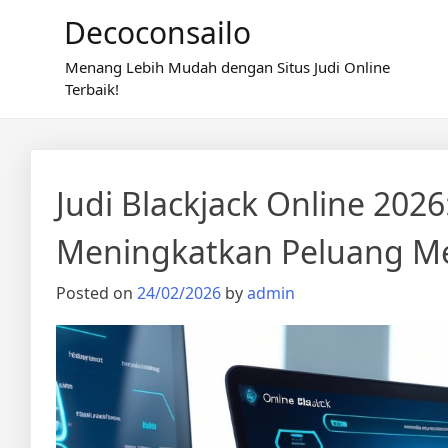
Skip
Decoconsailo
to
content
Menang Lebih Mudah dengan Situs Judi Online
Terbaik!
Judi Blackjack Online 202
Meningkatkan Peluang M
Posted on
24/02/2026
by
admin