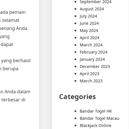
September 2024
August 2024
pada pemain
July 2024
s selamat
June 2024
menang Anda.
May 2024
 yang
April 2024
 dapat
March 2024
February 2024
January 2024
 yang berhasil
December 2023
n berupa
April 2023
March 2023
an Anda dalam
Categories
 terbesar di
Bandar Togel HK
Bandar Togel Macau
Blackjack Online