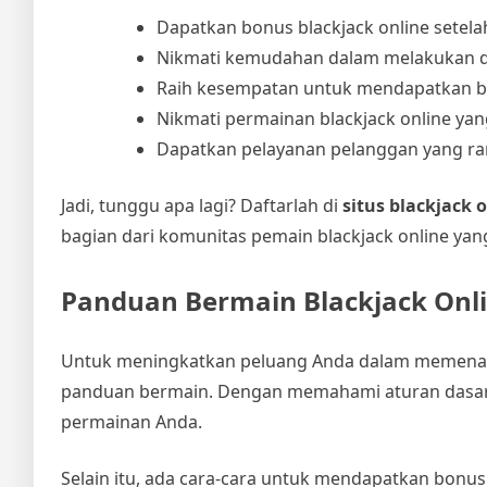
Dapatkan bonus blackjack online setel
Nikmati kemudahan dalam melakukan d
Raih kesempatan untuk mendapatkan b
Nikmati permainan blackjack online ya
Dapatkan pelayanan pelanggan yang ra
Jadi, tunggu apa lagi? Daftarlah di
situs blackjack 
bagian dari komunitas pemain blackjack online yan
Panduan Bermain Blackjack Onl
Untuk meningkatkan peluang Anda dalam memenang
panduan bermain. Dengan memahami aturan dasar, s
permainan Anda.
Selain itu, ada cara-cara untuk mendapatkan bonus