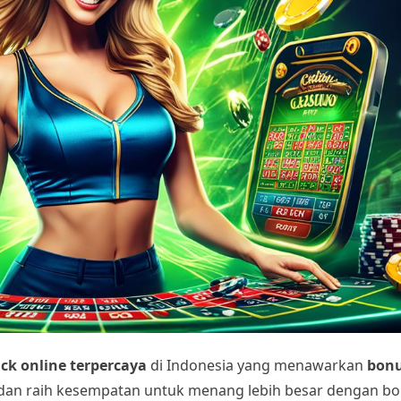
ack online terpercaya
di Indonesia yang menawarkan
bonu
e dan raih kesempatan untuk menang lebih besar dengan b