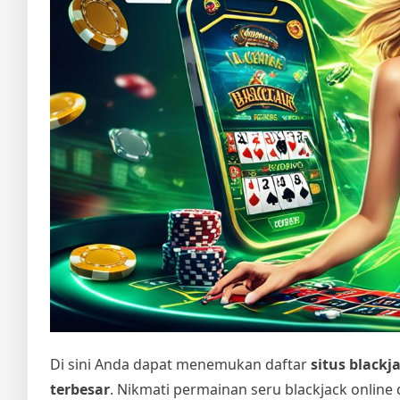
Di sini Anda dapat menemukan daftar
situs blackj
terbesar
. Nikmati permainan seru blackjack onlin