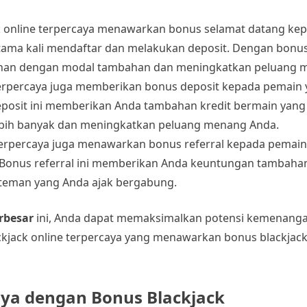
ck online terpercaya menawarkan bonus selamat datang ke
ertama kali mendaftar dan melakukan deposit. Dengan bonu
ainan dengan modal tambahan dan meningkatkan peluang 
 terpercaya juga memberikan bonus deposit kepada pemain
posit ini memberikan Anda tambahan kredit bermain yang
bih banyak dan meningkatkan peluang menang Anda.
 terpercaya juga menawarkan bonus referral kepada pemain
onus referral ini memberikan Anda keuntungan tambaha
 teman yang Anda ajak bergabung.
rbesar
ini, Anda dapat memaksimalkan potensi kemenang
ackjack online terpercaya yang menawarkan bonus blackjack
aya dengan Bonus Blackjack