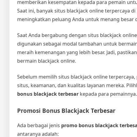
memberikan kesempatan kepada para pemain untuk
Saat ini, banyak situs blackjack online terpercaya
meningkatkan peluang Anda untuk menang besar 
Saat Anda bergabung dengan situs blackjack online
digunakan sebagai modal tambahan untuk bermain
meraih kemenangan yang lebih besar. Jadi, pasti
bermain blackjack online.
Sebelum memilih situs blackjack online terpercaya,
situs, keamanan, dan kualitas layanan mereka. Pilih
bonus blackjack terbesar
kepada para pemainnya.
Promosi Bonus Blackjack Terbesar
Ada berbagai jenis
promo bonus blackjack terbes
antaranya adalah: