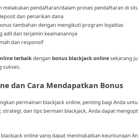
ah melakukan pendaftaran/dalam proses pendaftaran di sit
eposit dan penarikan dana
onus tambahan dengan mengikuti program loyalitas
ng adil dan terjamin keamanannya
mah dan responsif
online terbaik
dengan
bonus blackjack online
sekarang ju
g sukses.
ine dan Cara Mendapatkan Bonus
kan permainan blackjack online, penting bagi Anda untu
trategi, dan tips bermain blackjack, Anda dapat mengopt
 blackjack online yang dapat meningkatkan keuntungan And