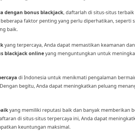
aya dengan bonus blackjack
, daftarlah di situs-situs terbaik
a beberapa faktor penting yang perlu diperhatikan, seperti 
ng baik.
ik
yang terpercaya, Anda dapat memastikan keamanan da
s blackjack online
yang menguntungkan untuk meningka
rpercaya
di Indonesia untuk menikmati pengalaman bermai
. Dengan begitu, Anda dapat meningkatkan peluang menan
baik
yang memiliki reputasi baik dan banyak memberikan 
aran di situs-situs terpercaya ini, Anda dapat meningkat
patkan keuntungan maksimal.