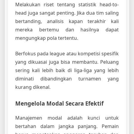
Melakukan riset tentang statistik head-to-
head juga sangat penting. Jika dua tim saling
bertanding, analisis kapan terakhir kali
mereka bertemu dan hasilnya dapat
mengungkap pola tertentu.
Berfokus pada league atau kompetisi spesifik
yang dikuasai juga bisa membantu. Peluang
sering kali lebih baik di liga-liga yang lebih
diminati dibandingkan turnamen yang
kurang dikenal.
Mengelola Modal Secara Efektif
Manajemen modal adalah kunci untuk
bertahan dalam jangka panjang. Pemain