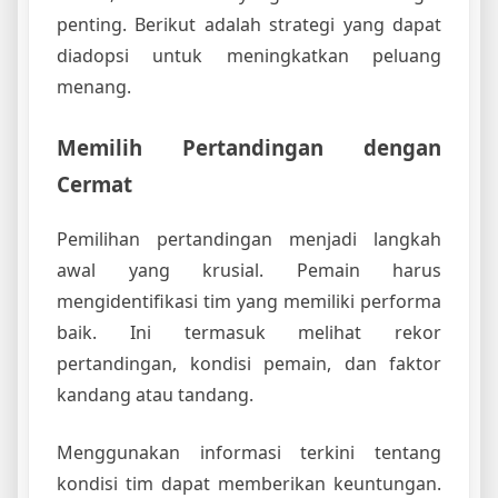
penting. Berikut adalah strategi yang dapat
diadopsi untuk meningkatkan peluang
menang.
Memilih Pertandingan dengan
Cermat
Pemilihan pertandingan menjadi langkah
awal yang krusial. Pemain harus
mengidentifikasi tim yang memiliki performa
baik. Ini termasuk melihat rekor
pertandingan, kondisi pemain, dan faktor
kandang atau tandang.
Menggunakan informasi terkini tentang
kondisi tim dapat memberikan keuntungan.