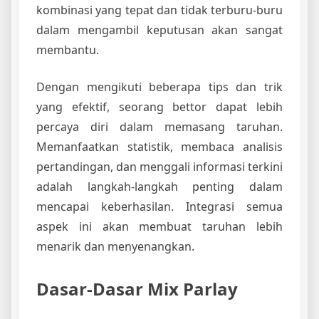
kombinasi yang tepat dan tidak terburu-buru
dalam mengambil keputusan akan sangat
membantu.
Dengan mengikuti beberapa tips dan trik
yang efektif, seorang bettor dapat lebih
percaya diri dalam memasang taruhan.
Memanfaatkan statistik, membaca analisis
pertandingan, dan menggali informasi terkini
adalah langkah-langkah penting dalam
mencapai keberhasilan. Integrasi semua
aspek ini akan membuat taruhan lebih
menarik dan menyenangkan.
Dasar-Dasar Mix Parlay