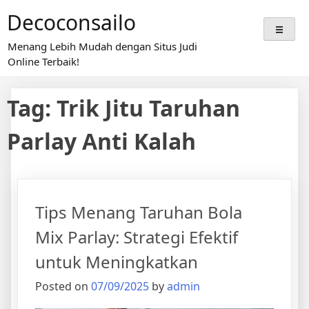
Skip
Decoconsailo
to
content
Menang Lebih Mudah dengan Situs Judi
Online Terbaik!
Tag:
Trik Jitu Taruhan
Parlay Anti Kalah
Tips Menang Taruhan Bola
Mix Parlay: Strategi Efektif
untuk Meningkatkan
Posted on
07/09/2025
by
admin