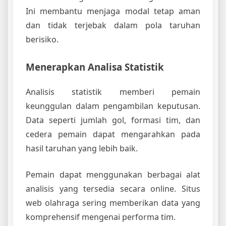
Ini membantu menjaga modal tetap aman
dan tidak terjebak dalam pola taruhan
berisiko.
Menerapkan Analisa Statistik
Analisis statistik memberi pemain
keunggulan dalam pengambilan keputusan.
Data seperti jumlah gol, formasi tim, dan
cedera pemain dapat mengarahkan pada
hasil taruhan yang lebih baik.
Pemain dapat menggunakan berbagai alat
analisis yang tersedia secara online. Situs
web olahraga sering memberikan data yang
komprehensif mengenai performa tim.