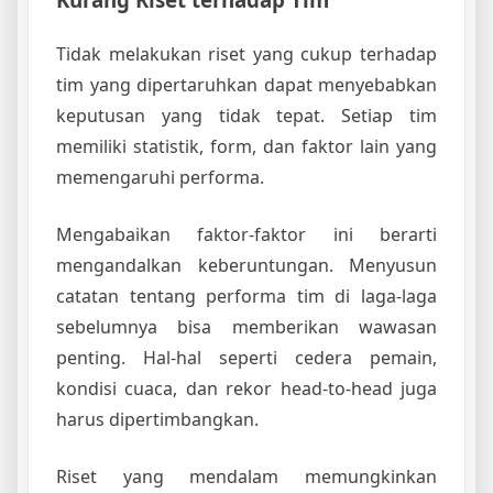
Tidak melakukan riset yang cukup terhadap
tim yang dipertaruhkan dapat menyebabkan
keputusan yang tidak tepat. Setiap tim
memiliki statistik, form, dan faktor lain yang
memengaruhi performa.
Mengabaikan faktor-faktor ini berarti
mengandalkan keberuntungan. Menyusun
catatan tentang performa tim di laga-laga
sebelumnya bisa memberikan wawasan
penting. Hal-hal seperti cedera pemain,
kondisi cuaca, dan rekor head-to-head juga
harus dipertimbangkan.
Riset yang mendalam memungkinkan