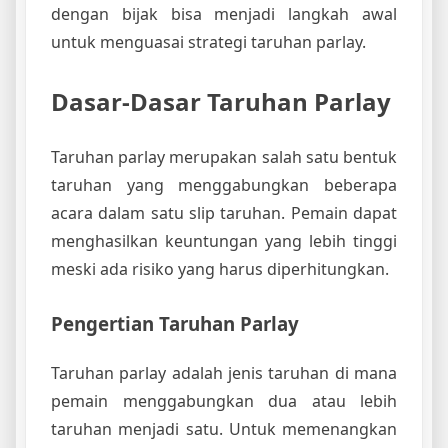
dengan bijak bisa menjadi langkah awal
untuk menguasai strategi taruhan parlay.
Dasar-Dasar Taruhan Parlay
Taruhan parlay merupakan salah satu bentuk
taruhan yang menggabungkan beberapa
acara dalam satu slip taruhan. Pemain dapat
menghasilkan keuntungan yang lebih tinggi
meski ada risiko yang harus diperhitungkan.
Pengertian Taruhan Parlay
Taruhan parlay adalah jenis taruhan di mana
pemain menggabungkan dua atau lebih
taruhan menjadi satu. Untuk memenangkan