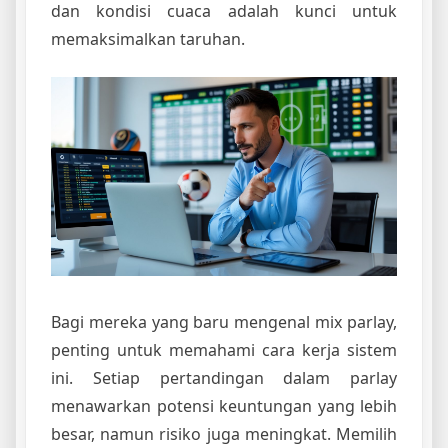
dan kondisi cuaca adalah kunci untuk
memaksimalkan taruhan.
Bagi mereka yang baru mengenal mix parlay,
penting untuk memahami cara kerja sistem
ini. Setiap pertandingan dalam parlay
menawarkan potensi keuntungan yang lebih
besar, namun risiko juga meningkat. Memilih