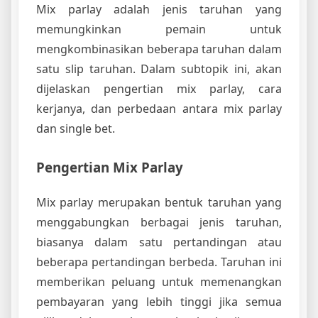
Mix parlay adalah jenis taruhan yang
memungkinkan pemain untuk
mengkombinasikan beberapa taruhan dalam
satu slip taruhan. Dalam subtopik ini, akan
dijelaskan pengertian mix parlay, cara
kerjanya, dan perbedaan antara mix parlay
dan single bet.
Pengertian Mix Parlay
Mix parlay merupakan bentuk taruhan yang
menggabungkan berbagai jenis taruhan,
biasanya dalam satu pertandingan atau
beberapa pertandingan berbeda. Taruhan ini
memberikan peluang untuk memenangkan
pembayaran yang lebih tinggi jika semua