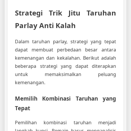
Strategi Trik Jitu Taruhan
Parlay Anti Kalah
Dalam taruhan parlay, strategi yang tepat
dapat membuat perbedaan besar antara
kemenangan dan kekalahan. Berikut adalah
beberapa strategi yang dapat diterapkan
untuk memaksimalkan peluang
kemenangan.
Memilih Kombinasi Taruhan yang
Tepat
Pemilihan kombinasi taruhan menjadi
langkah kunci. Pemain harus menganalisis