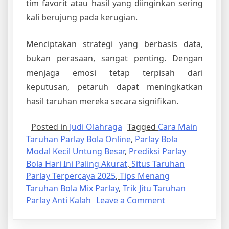
tim favorit atau hasil yang diinginkan sering
kali berujung pada kerugian.
Menciptakan strategi yang berbasis data,
bukan perasaan, sangat penting. Dengan
menjaga emosi tetap terpisah dari
keputusan, petaruh dapat meningkatkan
hasil taruhan mereka secara signifikan.
Posted in
Judi Olahraga
Tagged
Cara Main
Taruhan Parlay Bola Online
,
Parlay Bola
Modal Kecil Untung Besar
,
Prediksi Parlay
Bola Hari Ini Paling Akurat
,
Situs Taruhan
Parlay Terpercaya 2025
,
Tips Menang
Taruhan Bola Mix Parlay
,
Trik Jitu Taruhan
on
Parlay Anti Kalah
Leave a Comment
Tips
Menang