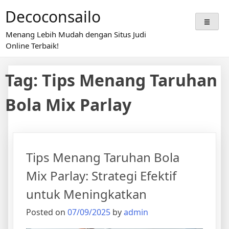
Skip
Decoconsailo
to
content
Menang Lebih Mudah dengan Situs Judi
Online Terbaik!
Tag:
Tips Menang Taruhan
Bola Mix Parlay
Tips Menang Taruhan Bola
Mix Parlay: Strategi Efektif
untuk Meningkatkan
Posted on
07/09/2025
by
admin