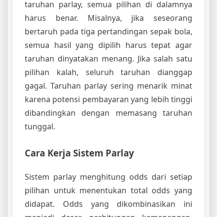
taruhan parlay, semua pilihan di dalamnya
harus benar. Misalnya, jika seseorang
bertaruh pada tiga pertandingan sepak bola,
semua hasil yang dipilih harus tepat agar
taruhan dinyatakan menang. Jika salah satu
pilihan kalah, seluruh taruhan dianggap
gagal. Taruhan parlay sering menarik minat
karena potensi pembayaran yang lebih tinggi
dibandingkan dengan memasang taruhan
tunggal.
Cara Kerja Sistem Parlay
Sistem parlay menghitung odds dari setiap
pilihan untuk menentukan total odds yang
didapat. Odds yang dikombinasikan ini