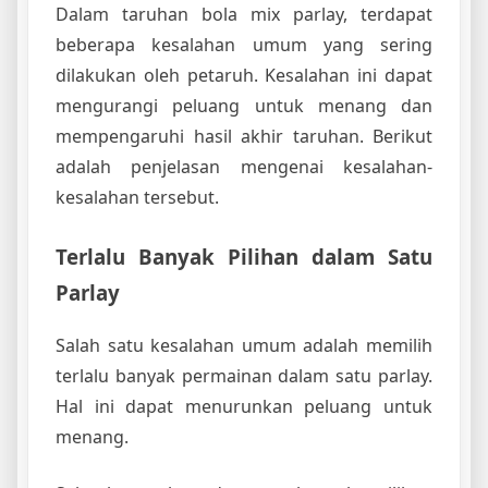
Dalam taruhan bola mix parlay, terdapat
beberapa kesalahan umum yang sering
dilakukan oleh petaruh. Kesalahan ini dapat
mengurangi peluang untuk menang dan
mempengaruhi hasil akhir taruhan. Berikut
adalah penjelasan mengenai kesalahan-
kesalahan tersebut.
Terlalu Banyak Pilihan dalam Satu
Parlay
Salah satu kesalahan umum adalah memilih
terlalu banyak permainan dalam satu parlay.
Hal ini dapat menurunkan peluang untuk
menang.