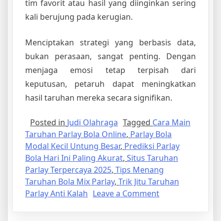
tim favorit atau hasil yang diinginkan sering
kali berujung pada kerugian.
Menciptakan strategi yang berbasis data,
bukan perasaan, sangat penting. Dengan
menjaga emosi tetap terpisah dari
keputusan, petaruh dapat meningkatkan
hasil taruhan mereka secara signifikan.
Posted in
Judi Olahraga
Tagged
Cara Main
Taruhan Parlay Bola Online
,
Parlay Bola
Modal Kecil Untung Besar
,
Prediksi Parlay
Bola Hari Ini Paling Akurat
,
Situs Taruhan
Parlay Terpercaya 2025
,
Tips Menang
Taruhan Bola Mix Parlay
,
Trik Jitu Taruhan
on
Parlay Anti Kalah
Leave a Comment
Tips
Menang