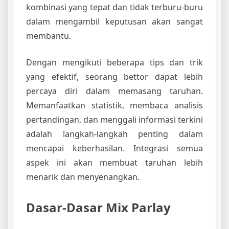
kombinasi yang tepat dan tidak terburu-buru
dalam mengambil keputusan akan sangat
membantu.
Dengan mengikuti beberapa tips dan trik
yang efektif, seorang bettor dapat lebih
percaya diri dalam memasang taruhan.
Memanfaatkan statistik, membaca analisis
pertandingan, dan menggali informasi terkini
adalah langkah-langkah penting dalam
mencapai keberhasilan. Integrasi semua
aspek ini akan membuat taruhan lebih
menarik dan menyenangkan.
Dasar-Dasar Mix Parlay