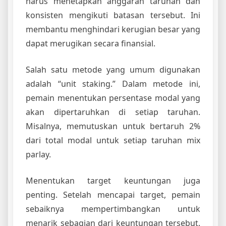
harus menetapkan anggaran taruhan dan
konsisten mengikuti batasan tersebut. Ini
membantu menghindari kerugian besar yang
dapat merugikan secara finansial.
Salah satu metode yang umum digunakan
adalah “unit staking.” Dalam metode ini,
pemain menentukan persentase modal yang
akan dipertaruhkan di setiap taruhan.
Misalnya, memutuskan untuk bertaruh 2%
dari total modal untuk setiap taruhan mix
parlay.
Menentukan target keuntungan juga
penting. Setelah mencapai target, pemain
sebaiknya mempertimbangkan untuk
menarik sebagian dari keuntungan tersebut.