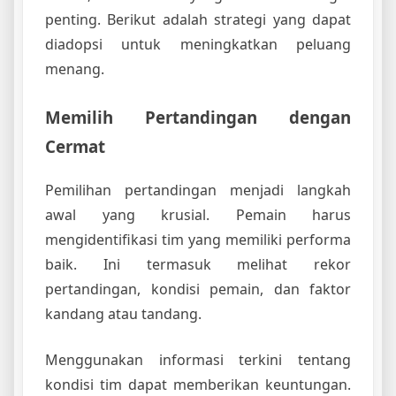
penting. Berikut adalah strategi yang dapat
diadopsi untuk meningkatkan peluang
menang.
Memilih Pertandingan dengan
Cermat
Pemilihan pertandingan menjadi langkah
awal yang krusial. Pemain harus
mengidentifikasi tim yang memiliki performa
baik. Ini termasuk melihat rekor
pertandingan, kondisi pemain, dan faktor
kandang atau tandang.
Menggunakan informasi terkini tentang
kondisi tim dapat memberikan keuntungan.