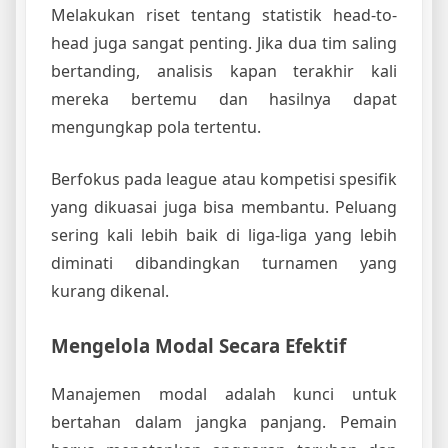
Melakukan riset tentang statistik head-to-
head juga sangat penting. Jika dua tim saling
bertanding, analisis kapan terakhir kali
mereka bertemu dan hasilnya dapat
mengungkap pola tertentu.
Berfokus pada league atau kompetisi spesifik
yang dikuasai juga bisa membantu. Peluang
sering kali lebih baik di liga-liga yang lebih
diminati dibandingkan turnamen yang
kurang dikenal.
Mengelola Modal Secara Efektif
Manajemen modal adalah kunci untuk
bertahan dalam jangka panjang. Pemain