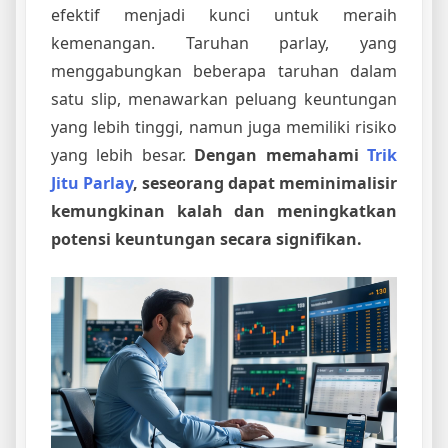
efektif menjadi kunci untuk meraih
kemenangan. Taruhan parlay, yang
menggabungkan beberapa taruhan dalam
satu slip, menawarkan peluang keuntungan
yang lebih tinggi, namun juga memiliki risiko
yang lebih besar.
Dengan memahami
Trik
Jitu Parlay
, seseorang dapat meminimalisir
kemungkinan kalah dan meningkatkan
potensi keuntungan secara signifikan.