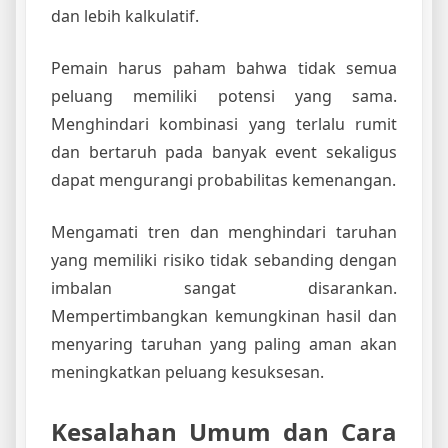
dan lebih kalkulatif.
Pemain harus paham bahwa tidak semua
peluang memiliki potensi yang sama.
Menghindari kombinasi yang terlalu rumit
dan bertaruh pada banyak event sekaligus
dapat mengurangi probabilitas kemenangan.
Mengamati tren dan menghindari taruhan
yang memiliki risiko tidak sebanding dengan
imbalan sangat disarankan.
Mempertimbangkan kemungkinan hasil dan
menyaring taruhan yang paling aman akan
meningkatkan peluang kesuksesan.
Kesalahan Umum dan Cara