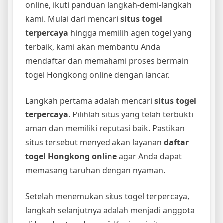
online, ikuti panduan langkah-demi-langkah
kami. Mulai dari mencari
situs togel
terpercaya
hingga memilih agen togel yang
terbaik, kami akan membantu Anda
mendaftar dan memahami proses bermain
togel Hongkong online dengan lancar.
Langkah pertama adalah mencari
situs togel
terpercaya
. Pilihlah situs yang telah terbukti
aman dan memiliki reputasi baik. Pastikan
situs tersebut menyediakan layanan
daftar
togel Hongkong online
agar Anda dapat
memasang taruhan dengan nyaman.
Setelah menemukan situs togel terpercaya,
langkah selanjutnya adalah menjadi anggota