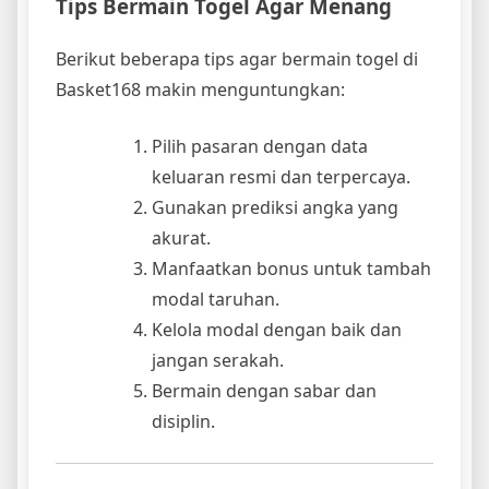
Tips Bermain Togel Agar Menang
Berikut beberapa tips agar bermain togel di
Basket168 makin menguntungkan:
Pilih pasaran dengan data
keluaran resmi dan terpercaya.
Gunakan prediksi angka yang
akurat.
Manfaatkan bonus untuk tambah
modal taruhan.
Kelola modal dengan baik dan
jangan serakah.
Bermain dengan sabar dan
disiplin.