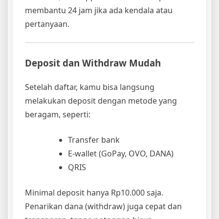
membantu 24 jam jika ada kendala atau
pertanyaan.
Deposit dan Withdraw Mudah
Setelah daftar, kamu bisa langsung
melakukan deposit dengan metode yang
beragam, seperti:
Transfer bank
E-wallet (GoPay, OVO, DANA)
QRIS
Minimal deposit hanya Rp10.000 saja.
Penarikan dana (withdraw) juga cepat dan