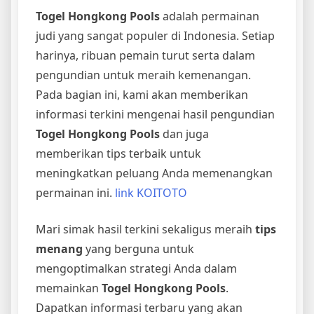
Togel Hongkong Pools
adalah permainan
judi yang sangat populer di Indonesia. Setiap
harinya, ribuan pemain turut serta dalam
pengundian untuk meraih kemenangan.
Pada bagian ini, kami akan memberikan
informasi terkini mengenai hasil pengundian
Togel Hongkong Pools
dan juga
memberikan tips terbaik untuk
meningkatkan peluang Anda memenangkan
permainan ini.
link KOITOTO
Mari simak hasil terkini sekaligus meraih
tips
menang
yang berguna untuk
mengoptimalkan strategi Anda dalam
memainkan
Togel Hongkong Pools
.
Dapatkan informasi terbaru yang akan