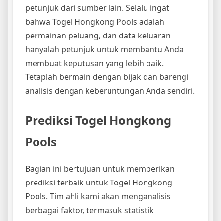
petunjuk dari sumber lain. Selalu ingat
bahwa Togel Hongkong Pools adalah
permainan peluang, dan data keluaran
hanyalah petunjuk untuk membantu Anda
membuat keputusan yang lebih baik.
Tetaplah bermain dengan bijak dan barengi
analisis dengan keberuntungan Anda sendiri.
Prediksi Togel Hongkong
Pools
Bagian ini bertujuan untuk memberikan
prediksi terbaik untuk Togel Hongkong
Pools. Tim ahli kami akan menganalisis
berbagai faktor, termasuk statistik