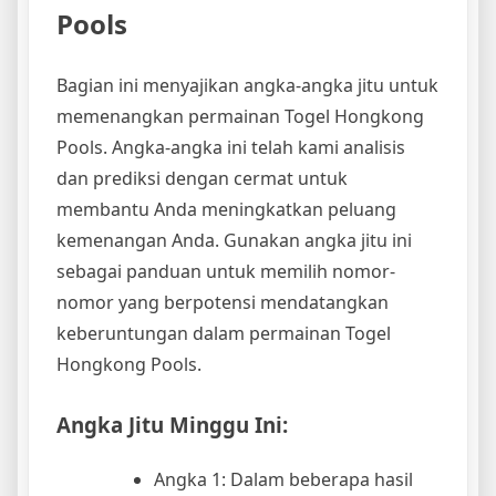
Pools
Bagian ini menyajikan angka-angka jitu untuk
memenangkan permainan Togel Hongkong
Pools. Angka-angka ini telah kami analisis
dan prediksi dengan cermat untuk
membantu Anda meningkatkan peluang
kemenangan Anda. Gunakan angka jitu ini
sebagai panduan untuk memilih nomor-
nomor yang berpotensi mendatangkan
keberuntungan dalam permainan Togel
Hongkong Pools.
Angka Jitu Minggu Ini:
Angka 1: Dalam beberapa hasil