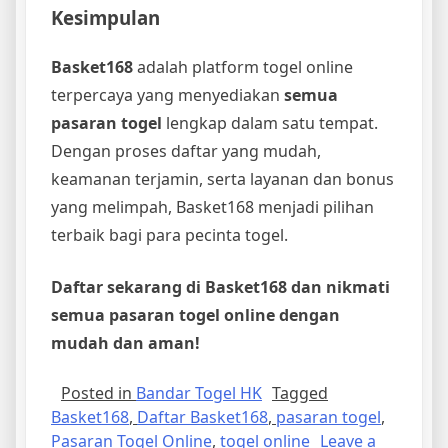
Kesimpulan
Basket168
adalah platform togel online
terpercaya yang menyediakan
semua
pasaran togel
lengkap dalam satu tempat.
Dengan proses daftar yang mudah,
keamanan terjamin, serta layanan dan bonus
yang melimpah, Basket168 menjadi pilihan
terbaik bagi para pecinta togel.
Daftar sekarang di Basket168 dan nikmati
semua pasaran togel online dengan
mudah dan aman!
Posted in
Bandar Togel HK
Tagged
Basket168
,
Daftar Basket168
,
pasaran togel
,
Pasaran Togel Online
,
togel online
Leave a