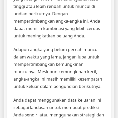
tinggi atau lebih rendah untuk muncul di
undian berikutnya. Dengan
mempertimbangkan angka-angka ini, Anda
dapat memilih kombinasi yang lebih cerdas
untuk meningkatkan peluang Anda.
Adapun angka yang belum pernah muncul
dalam waktu yang lama, jangan lupa untuk
mempertimbangkan kemungkinan
munculnya. Meskipun kemungkinan kecil,
angka-angka ini masih memiliki kesempatan
untuk keluar dalam pengundian berikutnya.
Anda dapat menggunakan data keluaran ini
sebagai landasan untuk membuat prediksi
Anda sendiri atau menggunakan strategi dan