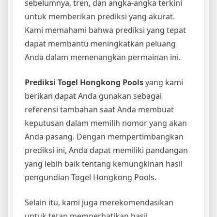
sebelumnya, tren, dan angka-angka terkini
untuk memberikan prediksi yang akurat.
Kami memahami bahwa prediksi yang tepat
dapat membantu meningkatkan peluang
Anda dalam memenangkan permainan ini.
Prediksi Togel Hongkong Pools
yang kami
berikan dapat Anda gunakan sebagai
referensi tambahan saat Anda membuat
keputusan dalam memilih nomor yang akan
Anda pasang. Dengan mempertimbangkan
prediksi ini, Anda dapat memiliki pandangan
yang lebih baik tentang kemungkinan hasil
pengundian Togel Hongkong Pools.
Selain itu, kami juga merekomendasikan
untuk tetap memperhatikan hasil