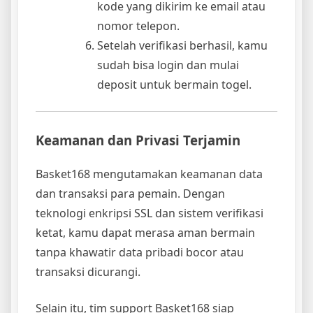
kode yang dikirim ke email atau
nomor telepon.
Setelah verifikasi berhasil, kamu
sudah bisa login dan mulai
deposit untuk bermain togel.
Keamanan dan Privasi Terjamin
Basket168 mengutamakan keamanan data
dan transaksi para pemain. Dengan
teknologi enkripsi SSL dan sistem verifikasi
ketat, kamu dapat merasa aman bermain
tanpa khawatir data pribadi bocor atau
transaksi dicurangi.
Selain itu, tim support Basket168 siap