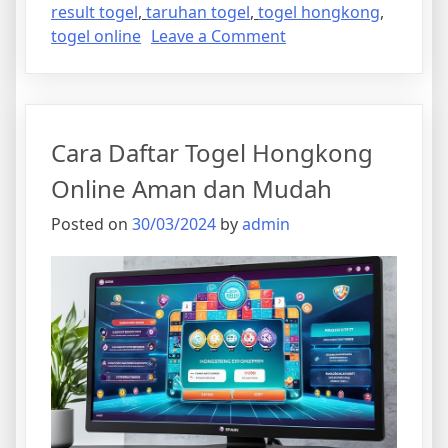
result togel
,
taruhan togel
,
togel hongkong
,
on
togel online
Leave a Comment
Hasil
Terkini
Togel
Hongkong
Cara Daftar Togel Hongkong
Pools
&
Online Aman dan Mudah
Tips
Posted on
30/03/2024
by
admin
Menang