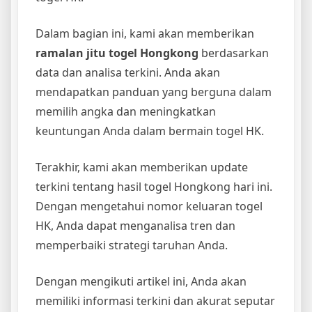
Dalam bagian ini, kami akan memberikan
ramalan jitu togel Hongkong
berdasarkan
data dan analisa terkini. Anda akan
mendapatkan panduan yang berguna dalam
memilih angka dan meningkatkan
keuntungan Anda dalam bermain togel HK.
Terakhir, kami akan memberikan update
terkini tentang hasil togel Hongkong hari ini.
Dengan mengetahui nomor keluaran togel
HK, Anda dapat menganalisa tren dan
memperbaiki strategi taruhan Anda.
Dengan mengikuti artikel ini, Anda akan
memiliki informasi terkini dan akurat seputar