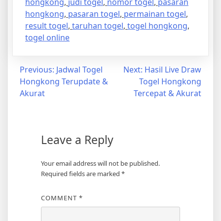
hongkong
,
judi togel
,
nomor togel
,
pasaran
hongkong
,
pasaran togel
,
permainan togel
,
result togel
,
taruhan togel
,
togel hongkong
,
togel online
Post
Previous:
Jadwal Togel
Next:
Hasil Live Draw
Hongkong Terupdate &
Togel Hongkong
navigation
Akurat
Tercepat & Akurat
Leave a Reply
Your email address will not be published.
Required fields are marked
*
COMMENT
*