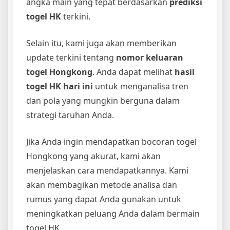
angka main yang tepat berdasarkan
prediksi
togel HK
terkini.
Selain itu, kami juga akan memberikan
update terkini tentang
nomor keluaran
togel Hongkong
. Anda dapat melihat
hasil
togel HK hari ini
untuk menganalisa tren
dan pola yang mungkin berguna dalam
strategi taruhan Anda.
Jika Anda ingin mendapatkan bocoran togel
Hongkong yang akurat, kami akan
menjelaskan cara mendapatkannya. Kami
akan membagikan metode analisa dan
rumus yang dapat Anda gunakan untuk
meningkatkan peluang Anda dalam bermain
togel HK.