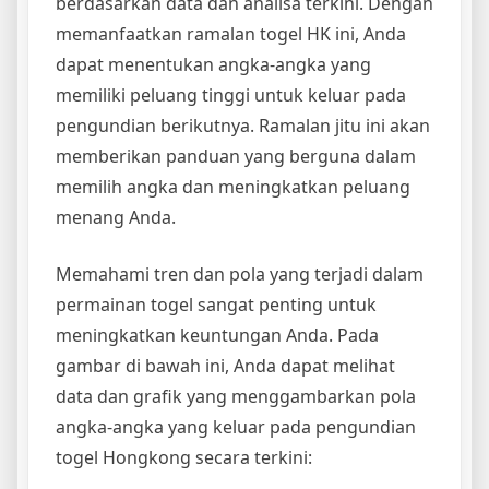
berdasarkan data dan analisa terkini. Dengan
memanfaatkan ramalan togel HK ini, Anda
dapat menentukan angka-angka yang
memiliki peluang tinggi untuk keluar pada
pengundian berikutnya. Ramalan jitu ini akan
memberikan panduan yang berguna dalam
memilih angka dan meningkatkan peluang
menang Anda.
Memahami tren dan pola yang terjadi dalam
permainan togel sangat penting untuk
meningkatkan keuntungan Anda. Pada
gambar di bawah ini, Anda dapat melihat
data dan grafik yang menggambarkan pola
angka-angka yang keluar pada pengundian
togel Hongkong secara terkini: