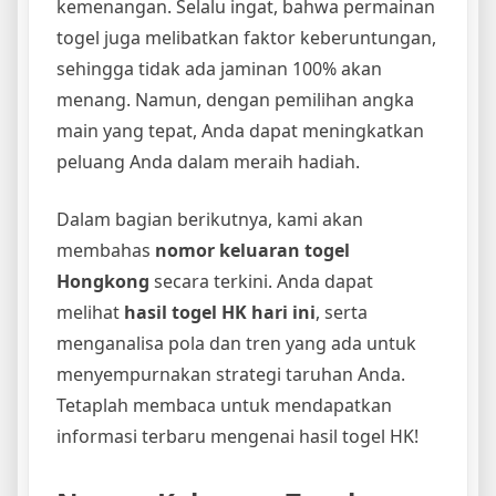
kemenangan. Selalu ingat, bahwa permainan
togel juga melibatkan faktor keberuntungan,
sehingga tidak ada jaminan 100% akan
menang. Namun, dengan pemilihan angka
main yang tepat, Anda dapat meningkatkan
peluang Anda dalam meraih hadiah.
Dalam bagian berikutnya, kami akan
membahas
nomor keluaran togel
Hongkong
secara terkini. Anda dapat
melihat
hasil togel HK hari ini
, serta
menganalisa pola dan tren yang ada untuk
menyempurnakan strategi taruhan Anda.
Tetaplah membaca untuk mendapatkan
informasi terbaru mengenai hasil togel HK!