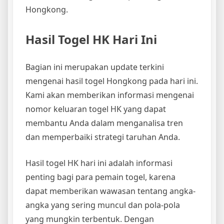
Hongkong.
Hasil Togel HK Hari Ini
Bagian ini merupakan update terkini
mengenai hasil togel Hongkong pada hari ini.
Kami akan memberikan informasi mengenai
nomor keluaran togel HK yang dapat
membantu Anda dalam menganalisa tren
dan memperbaiki strategi taruhan Anda.
Hasil togel HK hari ini adalah informasi
penting bagi para pemain togel, karena
dapat memberikan wawasan tentang angka-
angka yang sering muncul dan pola-pola
yang mungkin terbentuk. Dengan