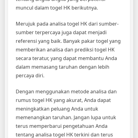
muncul dalam togel HK berikutnya.
Merujuk pada analisa togel HK dari sumber-
sumber terpercaya juga dapat menjadi
referensi yang baik. Banyak pakar togel yang
memberikan analisa dan prediksi togel HK
secara teratur, yang dapat membantu Anda
dalam memasang taruhan dengan lebih
percaya diri.
Dengan menggunakan metode analisa dan
rumus togel HK yang akurat, Anda dapat
meningkatkan peluang Anda untuk
memenangkan taruhan. Jangan lupa untuk
terus memperbarui pengetahuan Anda
tentang analisa togel HK terkini dan terus