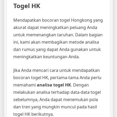
Togel HK
Mendapatkan bocoran togel Hongkong yang
akurat dapat meningkatkan peluang Anda
untuk memenangkan taruhan. Dalam bagian
ini, kami akan membagikan metode analisa
dan rumus yang dapat Anda gunakan untuk
meningkatkan keuntungan Anda.
Jika Anda mencari cara untuk mendapatkan
bocoran togel HK, pertama-tama Anda perlu
memahami
analisa togel HK
. Dengan
melakukan analisa terhadap data-data togel
sebelumnya, Anda dapat menemukan pola
dan tren yang mungkin muncul pada hasil
togel HK berikutnya.