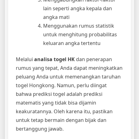
lain seperti angka kepala dan
angka mati
Menggunakan rumus statistik
untuk menghitung probabilitas
keluaran angka tertentu
Melalui
analisa togel HK
dan penerapan
rumus yang tepat, Anda dapat meningkatkan
peluang Anda untuk memenangkan taruhan
togel Hongkong. Namun, perlu diingat
bahwa prediksi togel adalah prediksi
matematis yang tidak bisa dijamin
keakuratannya. Oleh karena itu, pastikan
untuk tetap bermain dengan bijak dan
bertanggung jawab.