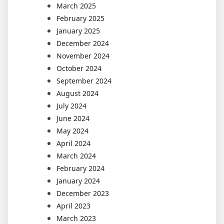
March 2025
February 2025
January 2025
December 2024
November 2024
October 2024
September 2024
August 2024
July 2024
June 2024
May 2024
April 2024
March 2024
February 2024
January 2024
December 2023
April 2023
March 2023