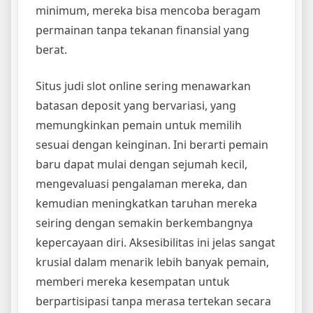
minimum, mereka bisa mencoba beragam
permainan tanpa tekanan finansial yang
berat.
Situs judi slot online sering menawarkan
batasan deposit yang bervariasi, yang
memungkinkan pemain untuk memilih
sesuai dengan keinginan. Ini berarti pemain
baru dapat mulai dengan sejumah kecil,
mengevaluasi pengalaman mereka, dan
kemudian meningkatkan taruhan mereka
seiring dengan semakin berkembangnya
kepercayaan diri. Aksesibilitas ini jelas sangat
krusial dalam menarik lebih banyak pemain,
memberi mereka kesempatan untuk
berpartisipasi tanpa merasa tertekan secara