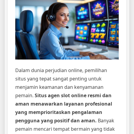
Dalam dunia perjudian online, pemilihan
situs yang tepat sangat penting untuk
menjamin keamanan dan kenyamanan
pemain.
Situs agen slot online resmi dan
aman menawarkan layanan profesional
yang memprioritaskan pengalaman
pengguna yang positif dan aman.
Banyak
pemain mencari tempat bermain yang tidak