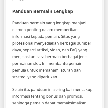
Panduan Bermain Lengkap
Panduan bermain yang lengkap menjadi
elemen penting dalam memberikan
informasi kepada pemain. Situs yang
profesional menyediakan berbagai sumber
daya, seperti artikel, video, dan FAQ yang
menjelaskan cara bermain berbagai jenis
permainan slot. Ini membantu pemain
pemula untuk memahami aturan dan
strategi yang diperlukan.
Selain itu, panduan ini sering kali mencakup
informasi tentang bonus dan promosi,
sehingga pemain dapat memaksimalkan