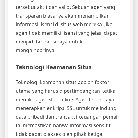
tersebut aktif dan valid. Sebuah agen yang
transparan biasanya akan menampilkan
informasi lisensi di situs web mereka. Jika
agen tidak memiliki lisensi yang jelas, dapat
menjadi tanda bahaya untuk
menghindarinya.
Teknologi Keamanan Situs
Teknologi keamanan situs adalah faktor
utama yang harus dipertimbangkan ketika
memilih agen slot online. Agen terpercaya
menerapkan enkripsi SSL untuk melindungi
data pribadi dan transaksi keuangan pemain.
Ini memastikan bahwa informasi sensitif
tidak dapat diakses oleh pihak ketiga.