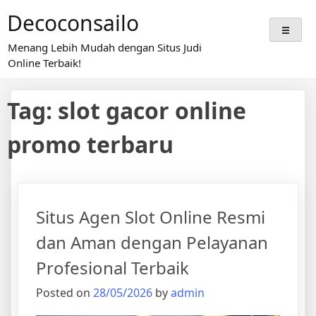
Skip
Decoconsailo
to
content
Menang Lebih Mudah dengan Situs Judi
Online Terbaik!
Tag:
slot gacor online
promo terbaru
Situs Agen Slot Online Resmi
dan Aman dengan Pelayanan
Profesional Terbaik
Posted on
28/05/2026
by
admin