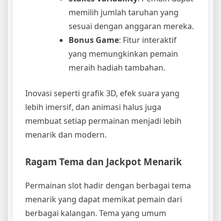
memilih jumlah taruhan yang
sesuai dengan anggaran mereka.
Bonus Game
: Fitur interaktif
yang memungkinkan pemain
meraih hadiah tambahan.
Inovasi seperti grafik 3D, efek suara yang
lebih imersif, dan animasi halus juga
membuat setiap permainan menjadi lebih
menarik dan modern.
Ragam Tema dan Jackpot Menarik
Permainan slot hadir dengan berbagai tema
menarik yang dapat memikat pemain dari
berbagai kalangan. Tema yang umum