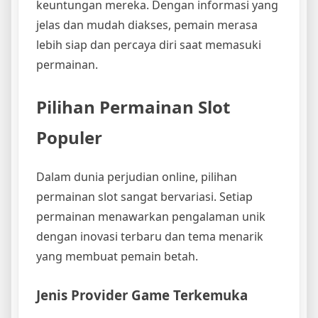
keuntungan mereka. Dengan informasi yang
jelas dan mudah diakses, pemain merasa
lebih siap dan percaya diri saat memasuki
permainan.
Pilihan Permainan Slot
Populer
Dalam dunia perjudian online, pilihan
permainan slot sangat bervariasi. Setiap
permainan menawarkan pengalaman unik
dengan inovasi terbaru dan tema menarik
yang membuat pemain betah.
Jenis Provider Game Terkemuka