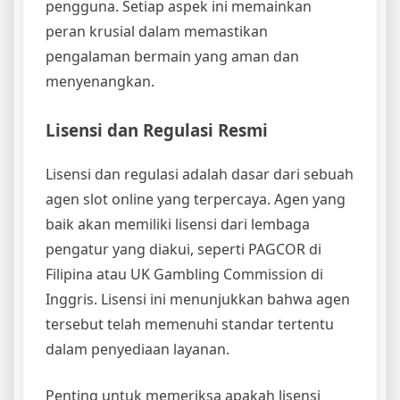
pengguna. Setiap aspek ini memainkan
peran krusial dalam memastikan
pengalaman bermain yang aman dan
menyenangkan.
Lisensi dan Regulasi Resmi
Lisensi dan regulasi adalah dasar dari sebuah
agen slot online yang terpercaya. Agen yang
baik akan memiliki lisensi dari lembaga
pengatur yang diakui, seperti PAGCOR di
Filipina atau UK Gambling Commission di
Inggris. Lisensi ini menunjukkan bahwa agen
tersebut telah memenuhi standar tertentu
dalam penyediaan layanan.
Penting untuk memeriksa apakah lisensi