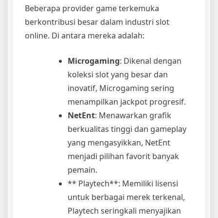
Beberapa provider game terkemuka
berkontribusi besar dalam industri slot
online. Di antara mereka adalah:
Microgaming
: Dikenal dengan
koleksi slot yang besar dan
inovatif, Microgaming sering
menampilkan jackpot progresif.
NetEnt
: Menawarkan grafik
berkualitas tinggi dan gameplay
yang mengasyikkan, NetEnt
menjadi pilihan favorit banyak
pemain.
** Playtech**: Memiliki lisensi
untuk berbagai merek terkenal,
Playtech seringkali menyajikan