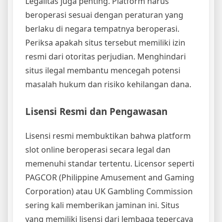
Legalitas juga penting. Platform harus
beroperasi sesuai dengan peraturan yang
berlaku di negara tempatnya beroperasi.
Periksa apakah situs tersebut memiliki izin
resmi dari otoritas perjudian. Menghindari
situs ilegal membantu mencegah potensi
masalah hukum dan risiko kehilangan dana.
Lisensi Resmi dan Pengawasan
Lisensi resmi membuktikan bahwa platform
slot online beroperasi secara legal dan
memenuhi standar tertentu. Licensor seperti
PAGCOR (Philippine Amusement and Gaming
Corporation) atau UK Gambling Commission
sering kali memberikan jaminan ini. Situs
yang memiliki lisensi dari lembaga tepercaya