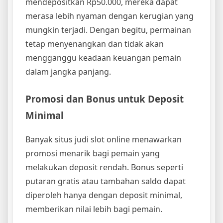
mendepositkan Rp50.000, mereka dapat
merasa lebih nyaman dengan kerugian yang
mungkin terjadi. Dengan begitu, permainan
tetap menyenangkan dan tidak akan
mengganggu keadaan keuangan pemain
dalam jangka panjang.
Promosi dan Bonus untuk Deposit
Minimal
Banyak situs judi slot online menawarkan
promosi menarik bagi pemain yang
melakukan deposit rendah. Bonus seperti
putaran gratis atau tambahan saldo dapat
diperoleh hanya dengan deposit minimal,
memberikan nilai lebih bagi pemain.