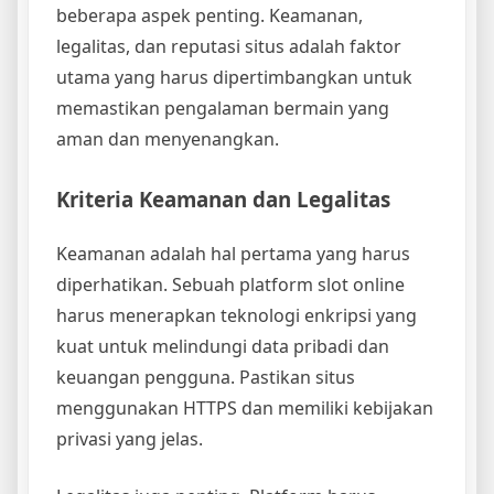
beberapa aspek penting. Keamanan,
legalitas, dan reputasi situs adalah faktor
utama yang harus dipertimbangkan untuk
memastikan pengalaman bermain yang
aman dan menyenangkan.
Kriteria Keamanan dan Legalitas
Keamanan adalah hal pertama yang harus
diperhatikan. Sebuah platform slot online
harus menerapkan teknologi enkripsi yang
kuat untuk melindungi data pribadi dan
keuangan pengguna. Pastikan situs
menggunakan HTTPS dan memiliki kebijakan
privasi yang jelas.