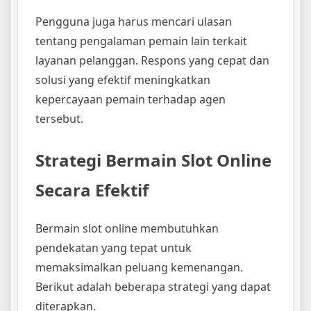
Pengguna juga harus mencari ulasan
tentang pengalaman pemain lain terkait
layanan pelanggan. Respons yang cepat dan
solusi yang efektif meningkatkan
kepercayaan pemain terhadap agen
tersebut.
Strategi Bermain Slot Online
Secara Efektif
Bermain slot online membutuhkan
pendekatan yang tepat untuk
memaksimalkan peluang kemenangan.
Berikut adalah beberapa strategi yang dapat
diterapkan.