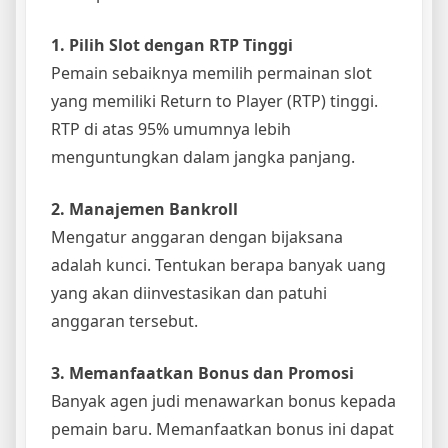
1. Pilih Slot dengan RTP Tinggi
Pemain sebaiknya memilih permainan slot
yang memiliki Return to Player (RTP) tinggi.
RTP di atas 95% umumnya lebih
menguntungkan dalam jangka panjang.
2. Manajemen Bankroll
Mengatur anggaran dengan bijaksana
adalah kunci. Tentukan berapa banyak uang
yang akan diinvestasikan dan patuhi
anggaran tersebut.
3. Memanfaatkan Bonus dan Promosi
Banyak agen judi menawarkan bonus kepada
pemain baru. Memanfaatkan bonus ini dapat