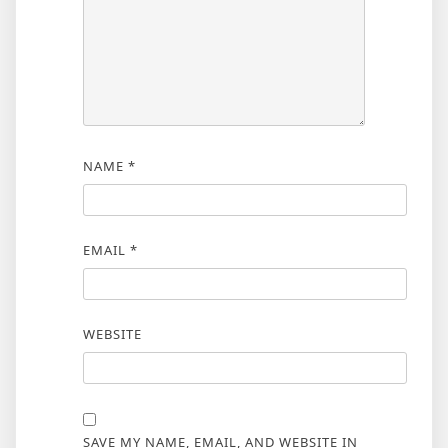
NAME
*
EMAIL
*
WEBSITE
SAVE MY NAME, EMAIL, AND WEBSITE IN