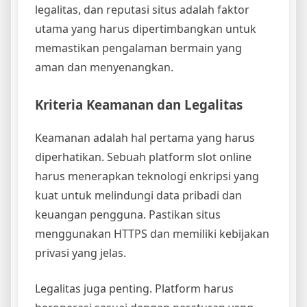
legalitas, dan reputasi situs adalah faktor
utama yang harus dipertimbangkan untuk
memastikan pengalaman bermain yang
aman dan menyenangkan.
Kriteria Keamanan dan Legalitas
Keamanan adalah hal pertama yang harus
diperhatikan. Sebuah platform slot online
harus menerapkan teknologi enkripsi yang
kuat untuk melindungi data pribadi dan
keuangan pengguna. Pastikan situs
menggunakan HTTPS dan memiliki kebijakan
privasi yang jelas.
Legalitas juga penting. Platform harus