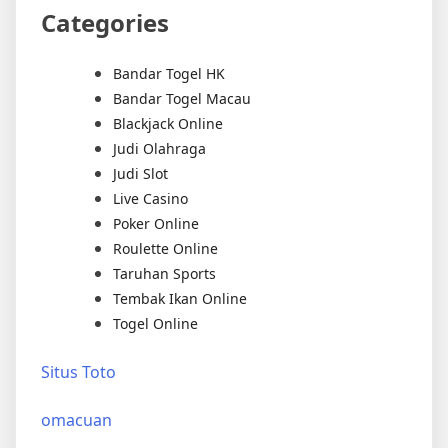
Categories
Bandar Togel HK
Bandar Togel Macau
Blackjack Online
Judi Olahraga
Judi Slot
Live Casino
Poker Online
Roulette Online
Taruhan Sports
Tembak Ikan Online
Togel Online
Situs Toto
omacuan