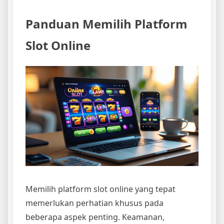
Panduan Memilih Platform
Slot Online
Memilih platform slot online yang tepat
memerlukan perhatian khusus pada
beberapa aspek penting. Keamanan,