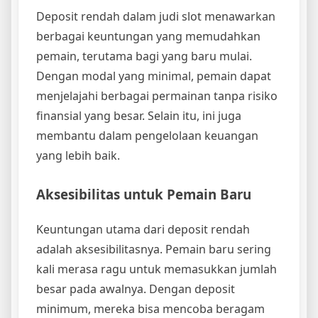
Deposit rendah dalam judi slot menawarkan
berbagai keuntungan yang memudahkan
pemain, terutama bagi yang baru mulai.
Dengan modal yang minimal, pemain dapat
menjelajahi berbagai permainan tanpa risiko
finansial yang besar. Selain itu, ini juga
membantu dalam pengelolaan keuangan
yang lebih baik.
Aksesibilitas untuk Pemain Baru
Keuntungan utama dari deposit rendah
adalah aksesibilitasnya. Pemain baru sering
kali merasa ragu untuk memasukkan jumlah
besar pada awalnya. Dengan deposit
minimum, mereka bisa mencoba beragam