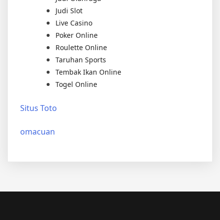
Judi Slot
Live Casino
Poker Online
Roulette Online
Taruhan Sports
Tembak Ikan Online
Togel Online
Situs Toto
omacuan