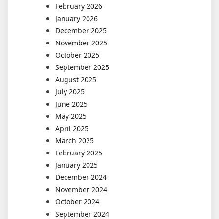
February 2026
January 2026
December 2025
November 2025
October 2025
September 2025
August 2025
July 2025
June 2025
May 2025
April 2025
March 2025
February 2025
January 2025
December 2024
November 2024
October 2024
September 2024