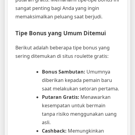
sangat penting bagi Anda yang ingin
memaksimalkan peluang saat berjudi.
Tipe Bonus yang Umum Ditemui
Berikut adalah beberapa tipe bonus yang
sering ditemukan di situs roulette gratis:
Bonus Sambutan:
Umumnya
diberikan kepada pemain baru
saat melakukan setoran pertama.
Putaran Gratis:
Menawarkan
kesempatan untuk bermain
tanpa risiko menggunakan uang
asli.
Cashback:
Memungkinkan