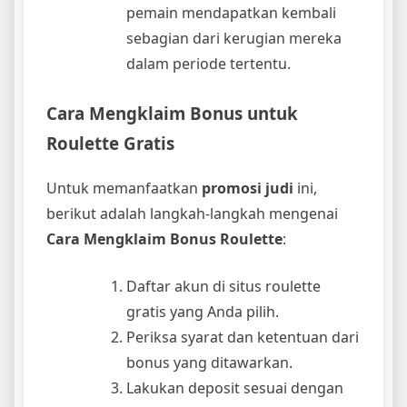
pemain mendapatkan kembali
sebagian dari kerugian mereka
dalam periode tertentu.
Cara Mengklaim Bonus untuk
Roulette Gratis
Untuk memanfaatkan
promosi judi
ini,
berikut adalah langkah-langkah mengenai
Cara Mengklaim Bonus Roulette
:
Daftar akun di situs roulette
gratis yang Anda pilih.
Periksa syarat dan ketentuan dari
bonus yang ditawarkan.
Lakukan deposit sesuai dengan