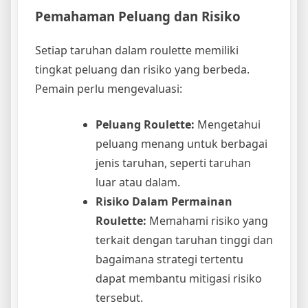
Pemahaman Peluang dan Risiko
Setiap taruhan dalam roulette memiliki
tingkat peluang dan risiko yang berbeda.
Pemain perlu mengevaluasi:
Peluang Roulette:
Mengetahui
peluang menang untuk berbagai
jenis taruhan, seperti taruhan
luar atau dalam.
Risiko Dalam Permainan
Roulette:
Memahami risiko yang
terkait dengan taruhan tinggi dan
bagaimana strategi tertentu
dapat membantu mitigasi risiko
tersebut.