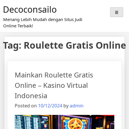
Skip
Decoconsailo
to
content
Menang Lebih Mudah dengan Situs Judi
Online Terbaik!
Tag:
Roulette Gratis Online
Mainkan Roulette Gratis
Online – Kasino Virtual
Indonesia
Posted on
10/12/2024
by
admin