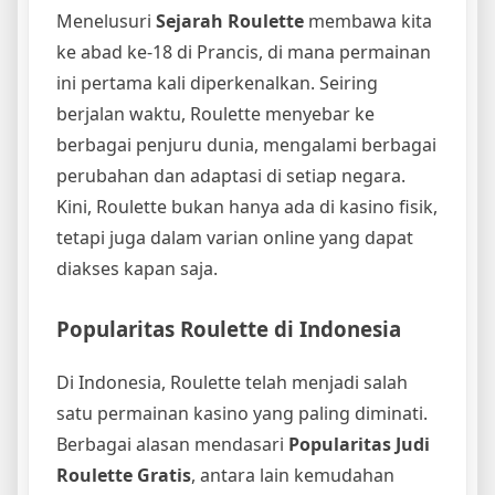
Menelusuri
Sejarah Roulette
membawa kita
ke abad ke-18 di Prancis, di mana permainan
ini pertama kali diperkenalkan. Seiring
berjalan waktu, Roulette menyebar ke
berbagai penjuru dunia, mengalami berbagai
perubahan dan adaptasi di setiap negara.
Kini, Roulette bukan hanya ada di kasino fisik,
tetapi juga dalam varian online yang dapat
diakses kapan saja.
Popularitas Roulette di Indonesia
Di Indonesia, Roulette telah menjadi salah
satu permainan kasino yang paling diminati.
Berbagai alasan mendasari
Popularitas Judi
Roulette Gratis
, antara lain kemudahan