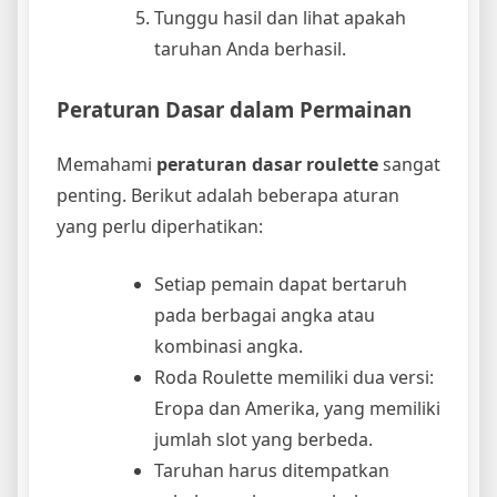
Tunggu hasil dan lihat apakah
taruhan Anda berhasil.
Peraturan Dasar dalam Permainan
Memahami
peraturan dasar roulette
sangat
penting. Berikut adalah beberapa aturan
yang perlu diperhatikan:
Setiap pemain dapat bertaruh
pada berbagai angka atau
kombinasi angka.
Roda Roulette memiliki dua versi:
Eropa dan Amerika, yang memiliki
jumlah slot yang berbeda.
Taruhan harus ditempatkan