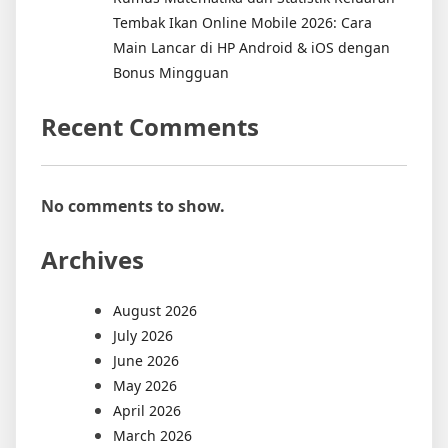
Tembak Ikan Online Mobile 2026: Cara
Main Lancar di HP Android & iOS dengan
Bonus Mingguan
Recent Comments
No comments to show.
Archives
August 2026
July 2026
June 2026
May 2026
April 2026
March 2026