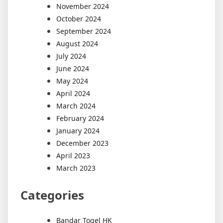
November 2024
October 2024
September 2024
August 2024
July 2024
June 2024
May 2024
April 2024
March 2024
February 2024
January 2024
December 2023
April 2023
March 2023
Categories
Bandar Togel HK