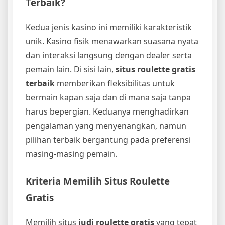
Terbaik?
Kedua jenis kasino ini memiliki karakteristik
unik. Kasino fisik menawarkan suasana nyata
dan interaksi langsung dengan dealer serta
pemain lain. Di sisi lain,
situs roulette gratis
terbaik
memberikan fleksibilitas untuk
bermain kapan saja dan di mana saja tanpa
harus bepergian. Keduanya menghadirkan
pengalaman yang menyenangkan, namun
pilihan terbaik bergantung pada preferensi
masing-masing pemain.
Kriteria Memilih Situs Roulette
Gratis
Memilih situs
judi roulette gratis
yang tepat