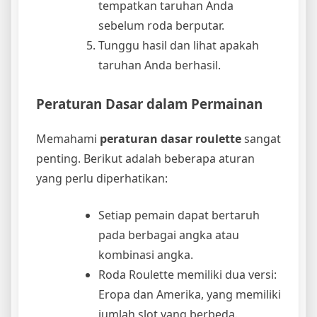
tempatkan taruhan Anda
sebelum roda berputar.
Tunggu hasil dan lihat apakah
taruhan Anda berhasil.
Peraturan Dasar dalam Permainan
Memahami
peraturan dasar roulette
sangat
penting. Berikut adalah beberapa aturan
yang perlu diperhatikan:
Setiap pemain dapat bertaruh
pada berbagai angka atau
kombinasi angka.
Roda Roulette memiliki dua versi:
Eropa dan Amerika, yang memiliki
jumlah slot yang berbeda.