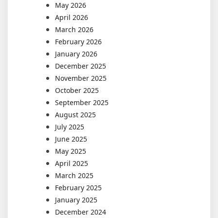
May 2026
April 2026
March 2026
February 2026
January 2026
December 2025
November 2025
October 2025
September 2025
August 2025
July 2025
June 2025
May 2025
April 2025
March 2025
February 2025
January 2025
December 2024