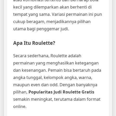
kecil yang dilemparkan akan berhenti di
tempat yang sama. Variasi permainan ini pun
cukup beragam, menjadikannya pilihan
utama bagi penggemar judi.
Apa Itu Roulette?
Secara sederhana, Roulette adalah
permainan yang menghasilkan ketegangan
dan kesenangan. Pemain bisa bertaruh pada
angka tunggal, kelompok angka, warna,
maupun even dan odd. Dengan banyaknya
pilihan,
Popularitas Judi Roulette Gratis
semakin meningkat, terutama dalam format
online.