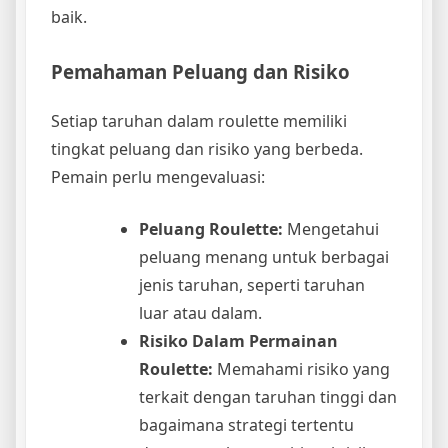
baik.
Pemahaman Peluang dan Risiko
Setiap taruhan dalam roulette memiliki
tingkat peluang dan risiko yang berbeda.
Pemain perlu mengevaluasi:
Peluang Roulette:
Mengetahui
peluang menang untuk berbagai
jenis taruhan, seperti taruhan
luar atau dalam.
Risiko Dalam Permainan
Roulette:
Memahami risiko yang
terkait dengan taruhan tinggi dan
bagaimana strategi tertentu