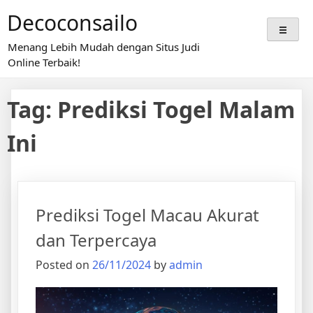
Skip
Decoconsailo
to
content
Menang Lebih Mudah dengan Situs Judi
Online Terbaik!
Tag:
Prediksi Togel Malam
Ini
Prediksi Togel Macau Akurat
dan Terpercaya
Posted on
26/11/2024
by
admin