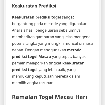
Keakuratan Prediksi
Keakuratan prediksi togel
sangat
bergantung pada metode yang digunakan.
Analisis hasil pengeluaran sebelumnya
memberikan gambaran yang jelas mengenai
potensi angka yang mungkin muncul di masa
depan. Dengan menggunakan
metode
prediksi togel Macau
yang tepat, banyak
pemain melaporkan tingkat
keakuratan
prediksi togel
yang lebih baik, yang
mendukung keputusan mereka dalam
memilih angka taruhan.
Ramalan Togel Macau Hari