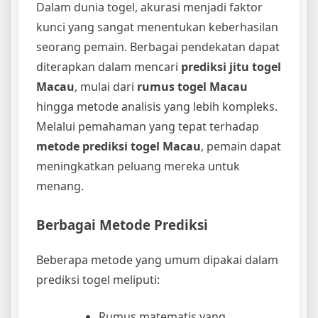
Dalam dunia togel, akurasi menjadi faktor
kunci yang sangat menentukan keberhasilan
seorang pemain. Berbagai pendekatan dapat
diterapkan dalam mencari
prediksi jitu togel
Macau
, mulai dari
rumus togel Macau
hingga metode analisis yang lebih kompleks.
Melalui pemahaman yang tepat terhadap
metode prediksi togel Macau
, pemain dapat
meningkatkan peluang mereka untuk
menang.
Berbagai Metode Prediksi
Beberapa metode yang umum dipakai dalam
prediksi togel meliputi:
Rumus matematis yang