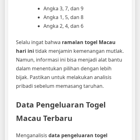
Angka 3, 7, dan 9
Angka 1, 5, dan 8
Angka 2, 4, dan 6
Selalu ingat bahwa
ramalan togel Macau
hari ini
tidak menjamin kemenangan mutlak.
Namun, informasi ini bisa menjadi alat bantu
dalam menentukan pilihan dengan lebih
bijak. Pastikan untuk melakukan analisis
pribadi sebelum memasang taruhan.
Data Pengeluaran Togel
Macau Terbaru
Menganalisis
data pengeluaran togel