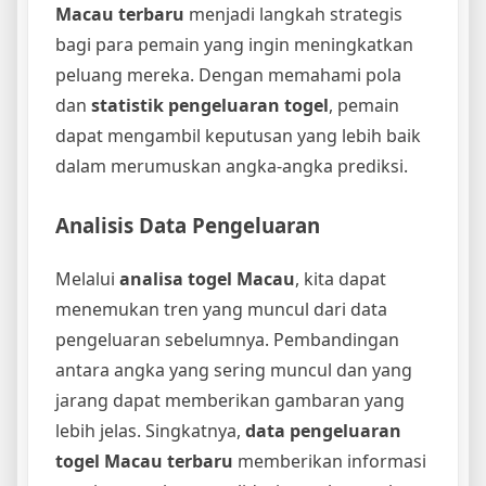
Macau terbaru
menjadi langkah strategis
bagi para pemain yang ingin meningkatkan
peluang mereka. Dengan memahami pola
dan
statistik pengeluaran togel
, pemain
dapat mengambil keputusan yang lebih baik
dalam merumuskan angka-angka prediksi.
Analisis Data Pengeluaran
Melalui
analisa togel Macau
, kita dapat
menemukan tren yang muncul dari data
pengeluaran sebelumnya. Pembandingan
antara angka yang sering muncul dan yang
jarang dapat memberikan gambaran yang
lebih jelas. Singkatnya,
data pengeluaran
togel Macau terbaru
memberikan informasi