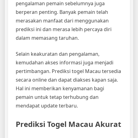
pengalaman pemain sebelumnya juga
berperan penting. Banyak pemain telah
merasakan manfaat dari menggunakan
prediksi ini dan merasa lebih percaya diri
dalam memasang taruhan.
Selain keakuratan dan pengalaman,
kemudahan akses informasi juga menjadi
pertimbangan. Prediksi togel Macau tersedia
secara online dan dapat diakses kapan saja.
Hal ini memberikan kenyamanan bagi
pemain untuk tetap terhubung dan
mendapat update terbaru.
Prediksi Togel Macau Akurat