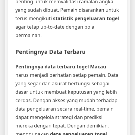
penting untuk memvalidasi ramalan angka
yang sudah dibuat. Pemain disarankan untuk
terus mengikuti
statistik pengeluaran togel
agar tetap up-to-date dengan pola
permainan.
Pentingnya Data Terbaru
Pentingnya data terbaru togel Macau
harus menjadi perhatian setiap pemain. Data
yang segar dan akurat berfungsi sebagai
dasar untuk membuat keputusan yang lebih
cerdas. Dengan akses yang mudah terhadap
data pengeluaran secara real-time, pemain
dapat mengelola strategi dan prediksi
mereka dengan tepat. Dengan demikian,
menggunakan
data pengeluaran togel