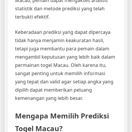
Macau, pemain dapat mengakses analisis
statistik dan metode prediksi yang telah
terbukti efektif.
Keberadaan prediksi yang dapat dipercaya
tidak hanya menjamin keakuratan hasil,
tetapi juga membantu para pemain dalam
mengambil keputusan yang lebih baik dalam
permainan togel Macau. Oleh karena itu,
sangat penting untuk memilih informasi
yang tepat dan valid agar setiap angka yang
dipilih dapat memberikan peluang
kemenangan yang lebih besar.
Mengapa Memilih Prediksi
Togel Macau?