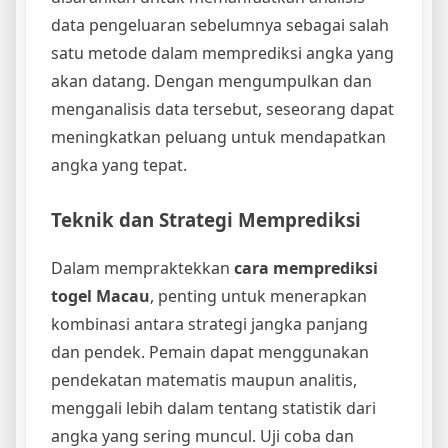
data pengeluaran sebelumnya sebagai salah
satu metode dalam memprediksi angka yang
akan datang. Dengan mengumpulkan dan
menganalisis data tersebut, seseorang dapat
meningkatkan peluang untuk mendapatkan
angka yang tepat.
Teknik dan Strategi Memprediksi
Dalam mempraktekkan
cara memprediksi
togel Macau
, penting untuk menerapkan
kombinasi antara strategi jangka panjang
dan pendek. Pemain dapat menggunakan
pendekatan matematis maupun analitis,
menggali lebih dalam tentang statistik dari
angka yang sering muncul. Uji coba dan