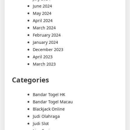
June 2024
May 2024
April 2024
March 2024
February 2024
January 2024
December 2023
April 2023
March 2023
Categories
Bandar Togel HK
Bandar Togel Macau
Blackjack Online
Judi Olahraga
Judi Slot