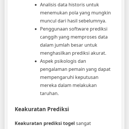
Analisis data historis untuk
menemukan pola yang mungkin
muncul dari hasil sebelumnya.
Penggunaan software prediksi
canggih yang memproses data
dalam jumlah besar untuk
menghasilkan prediksi akurat.
Aspek psikologis dan
pengalaman pemain yang dapat
mempengaruhi keputusan
mereka dalam melakukan
taruhan.
Keakuratan Prediksi
Keakuratan prediksi togel
sangat