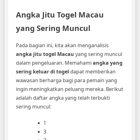
Angka Jitu Togel Macau
yang Sering Muncul
Pada bagian ini, kita akan menganalisis
angka jitu togel Macau
yang sering muncul
dalam pengeluaran. Memahami
angka yang
sering keluar di togel
dapat memberikan
wawasan berharga bagi para pemain yang
ingin meningkatkan peluang mereka. Berikut
adalah daftar angka yang telah terbukti
sering muncul:
1
3