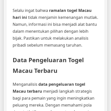
Selalu ingat bahwa
ramalan togel Macau
hari ini
tidak menjamin kemenangan mutlak.
Namun, informasi ini bisa menjadi alat bantu
dalam menentukan pilihan dengan lebih
bijak. Pastikan untuk melakukan analisis
pribadi sebelum memasang taruhan.
Data Pengeluaran Togel
Macau Terbaru
Menganalisis
data pengeluaran togel
Macau terbaru
menjadi langkah strategis
bagi para pemain yang ingin meningkatkan
peluang mereka. Dengan memahami pola