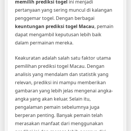
memilih prediksi togel
ini menjadi
pertanyaan yang sering muncul di kalangan
penggemar togel. Dengan berbagai
keuntungan prediksi togel Macau
, pemain
dapat mengambil keputusan lebih baik
dalam permainan mereka.
Keakuratan adalah salah satu faktor utama
pemilihan prediksi togel Macau. Dengan
analisis yang mendalam dan statistik yang
relevan, prediksi ini mampu memberikan
gambaran yang lebih jelas mengenai angka-
angka yang akan keluar. Selain itu,
pengalaman pemain sebelumnya juga
berperan penting. Banyak pemain telah
merasakan manfaat dari menggunakan