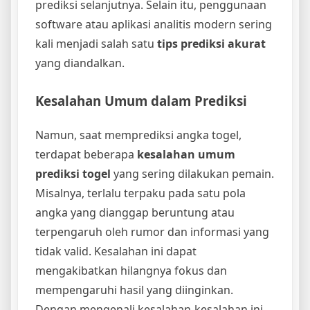
prediksi selanjutnya. Selain itu, penggunaan
software atau aplikasi analitis modern sering
kali menjadi salah satu
tips prediksi akurat
yang diandalkan.
Kesalahan Umum dalam Prediksi
Namun, saat memprediksi angka togel,
terdapat beberapa
kesalahan umum
prediksi togel
yang sering dilakukan pemain.
Misalnya, terlalu terpaku pada satu pola
angka yang dianggap beruntung atau
terpengaruh oleh rumor dan informasi yang
tidak valid. Kesalahan ini dapat
mengakibatkan hilangnya fokus dan
mempengaruhi hasil yang diinginkan.
Dengan mengenali kesalahan-kesalahan ini,