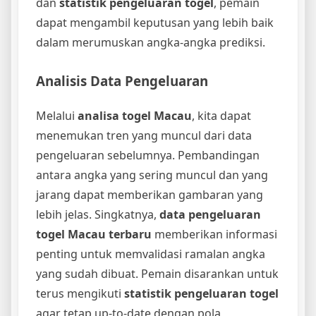
dan
statistik pengeluaran togel
, pemain
dapat mengambil keputusan yang lebih baik
dalam merumuskan angka-angka prediksi.
Analisis Data Pengeluaran
Melalui
analisa togel Macau
, kita dapat
menemukan tren yang muncul dari data
pengeluaran sebelumnya. Pembandingan
antara angka yang sering muncul dan yang
jarang dapat memberikan gambaran yang
lebih jelas. Singkatnya,
data pengeluaran
togel Macau terbaru
memberikan informasi
penting untuk memvalidasi ramalan angka
yang sudah dibuat. Pemain disarankan untuk
terus mengikuti
statistik pengeluaran togel
agar tetap up-to-date dengan pola