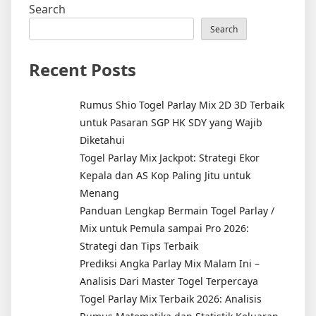
Search
Search
Recent Posts
Rumus Shio Togel Parlay Mix 2D 3D Terbaik
untuk Pasaran SGP HK SDY yang Wajib
Diketahui
Togel Parlay Mix Jackpot: Strategi Ekor
Kepala dan AS Kop Paling Jitu untuk
Menang
Panduan Lengkap Bermain Togel Parlay /
Mix untuk Pemula sampai Pro 2026:
Strategi dan Tips Terbaik
Prediksi Angka Parlay Mix Malam Ini –
Analisis Dari Master Togel Terpercaya
Togel Parlay Mix Terbaik 2026: Analisis