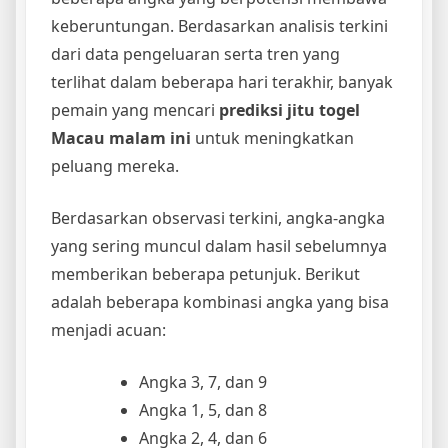
keberuntungan. Berdasarkan analisis terkini
dari data pengeluaran serta tren yang
terlihat dalam beberapa hari terakhir, banyak
pemain yang mencari
prediksi jitu togel
Macau malam ini
untuk meningkatkan
peluang mereka.
Berdasarkan observasi terkini, angka-angka
yang sering muncul dalam hasil sebelumnya
memberikan beberapa petunjuk. Berikut
adalah beberapa kombinasi angka yang bisa
menjadi acuan:
Angka 3, 7, dan 9
Angka 1, 5, dan 8
Angka 2, 4, dan 6