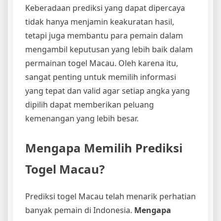
Keberadaan prediksi yang dapat dipercaya
tidak hanya menjamin keakuratan hasil,
tetapi juga membantu para pemain dalam
mengambil keputusan yang lebih baik dalam
permainan togel Macau. Oleh karena itu,
sangat penting untuk memilih informasi
yang tepat dan valid agar setiap angka yang
dipilih dapat memberikan peluang
kemenangan yang lebih besar.
Mengapa Memilih Prediksi
Togel Macau?
Prediksi togel Macau telah menarik perhatian
banyak pemain di Indonesia.
Mengapa