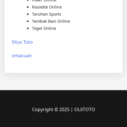
Roulette Online
Taruhan Sports
Tembak Ikan Online
Togel Online
Situs Toto
omacuan
Copyright © 2025 |
OLXTOTO