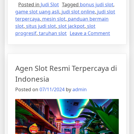
Posted in
Judi Slot
Tagged
bonus judi slot
,
game slot uang asli
,
judi slot online
,
judi slot
terpercaya
,
mesin slot
,
panduan bermain
slot
,
situs judi slot
,
slot jackpot
,
slot
on
progresif
,
taruhan slot
Leave a Comment
Mainkan
Slot
Deposit
Pulsa
Agen Slot Resmi Terpercaya di
Terpercay
di
Indonesia
Indonesia
Posted on
07/11/2024
by
admin