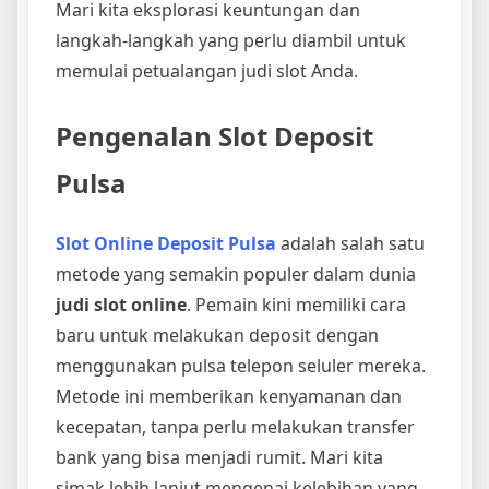
Mari kita eksplorasi keuntungan dan
langkah-langkah yang perlu diambil untuk
memulai petualangan judi slot Anda.
Pengenalan Slot Deposit
Pulsa
Slot Online Deposit Pulsa
adalah salah satu
metode yang semakin populer dalam dunia
judi slot online
. Pemain kini memiliki cara
baru untuk melakukan deposit dengan
menggunakan pulsa telepon seluler mereka.
Metode ini memberikan kenyamanan dan
kecepatan, tanpa perlu melakukan transfer
bank yang bisa menjadi rumit. Mari kita
simak lebih lanjut mengenai kelebihan yang