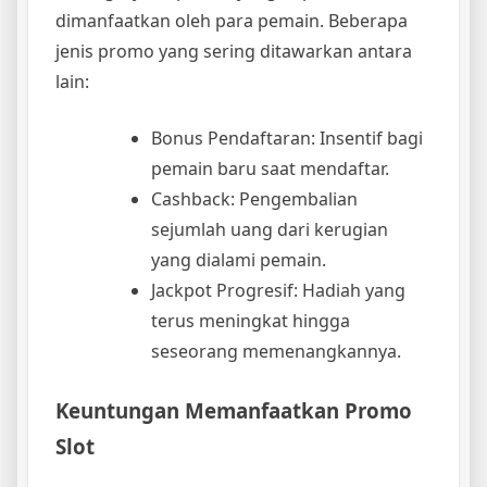
dimanfaatkan oleh para pemain. Beberapa
jenis promo yang sering ditawarkan antara
lain:
Bonus Pendaftaran: Insentif bagi
pemain baru saat mendaftar.
Cashback: Pengembalian
sejumlah uang dari kerugian
yang dialami pemain.
Jackpot Progresif: Hadiah yang
terus meningkat hingga
seseorang memenangkannya.
Keuntungan Memanfaatkan Promo
Slot