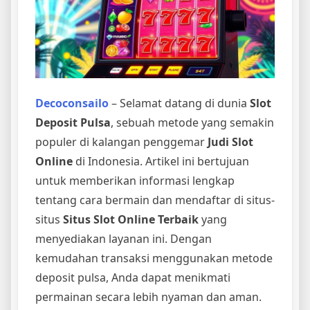
Decoconsailo
– Selamat datang di dunia
Slot
Deposit Pulsa
, sebuah metode yang semakin
populer di kalangan penggemar
Judi Slot
Online
di Indonesia. Artikel ini bertujuan
untuk memberikan informasi lengkap
tentang cara bermain dan mendaftar di situs-
situs
Situs Slot Online Terbaik
yang
menyediakan layanan ini. Dengan
kemudahan transaksi menggunakan metode
deposit pulsa, Anda dapat menikmati
permainan secara lebih nyaman dan aman.