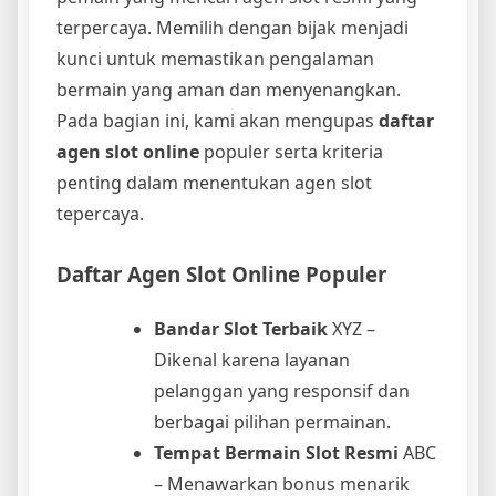
terpercaya. Memilih dengan bijak menjadi
kunci untuk memastikan pengalaman
bermain yang aman dan menyenangkan.
Pada bagian ini, kami akan mengupas
daftar
agen slot online
populer serta kriteria
penting dalam menentukan agen slot
tepercaya.
Daftar Agen Slot Online Populer
Bandar Slot Terbaik
XYZ –
Dikenal karena layanan
pelanggan yang responsif dan
berbagai pilihan permainan.
Tempat Bermain Slot Resmi
ABC
– Menawarkan bonus menarik