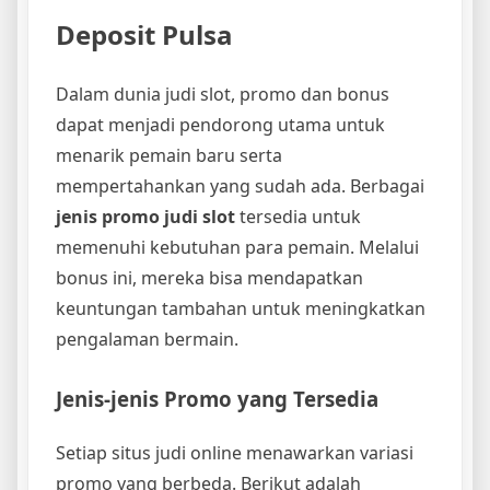
Deposit Pulsa
Dalam dunia judi slot, promo dan bonus
dapat menjadi pendorong utama untuk
menarik pemain baru serta
mempertahankan yang sudah ada. Berbagai
jenis promo judi slot
tersedia untuk
memenuhi kebutuhan para pemain. Melalui
bonus ini, mereka bisa mendapatkan
keuntungan tambahan untuk meningkatkan
pengalaman bermain.
Jenis-jenis Promo yang Tersedia
Setiap situs judi online menawarkan variasi
promo yang berbeda. Berikut adalah