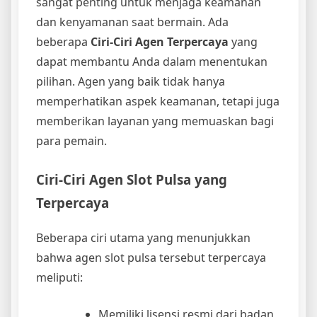
sangat penting untuk menjaga keamanan
dan kenyamanan saat bermain. Ada
beberapa
Ciri-Ciri Agen Terpercaya
yang
dapat membantu Anda dalam menentukan
pilihan. Agen yang baik tidak hanya
memperhatikan aspek keamanan, tetapi juga
memberikan layanan yang memuaskan bagi
para pemain.
Ciri-Ciri Agen Slot Pulsa yang
Terpercaya
Beberapa ciri utama yang menunjukkan
bahwa agen slot pulsa tersebut terpercaya
meliputi:
Memiliki lisensi resmi dari badan