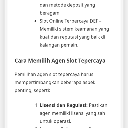
dan metode deposit yang
beragam.
Slot Online Terpercaya DEF –
Memiliki sistem keamanan yang
kuat dan reputasi yang baik di
kalangan pemain.
Cara Memilih Agen Slot Tepercaya
Pemilihan agen slot tepercaya harus
mempertimbangkan beberapa aspek
penting, seperti:
Lisensi dan Regulasi:
Pastikan
agen memiliki lisensi yang sah
untuk operasi.