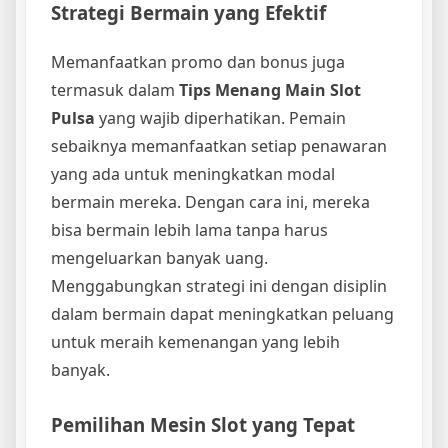
Strategi Bermain yang Efektif
Memanfaatkan promo dan bonus juga
termasuk dalam
Tips Menang Main Slot
Pulsa
yang wajib diperhatikan. Pemain
sebaiknya memanfaatkan setiap penawaran
yang ada untuk meningkatkan modal
bermain mereka. Dengan cara ini, mereka
bisa bermain lebih lama tanpa harus
mengeluarkan banyak uang.
Menggabungkan strategi ini dengan disiplin
dalam bermain dapat meningkatkan peluang
untuk meraih kemenangan yang lebih
banyak.
Pemilihan Mesin Slot yang Tepat