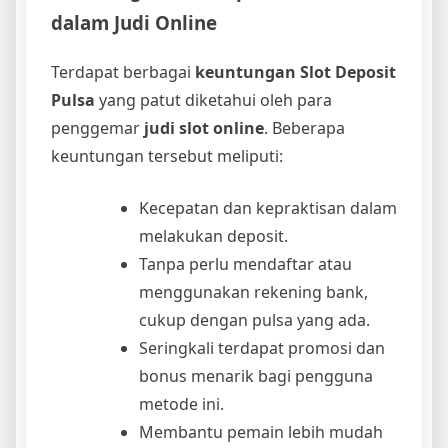
dalam Judi Online
Terdapat berbagai
keuntungan Slot Deposit
Pulsa
yang patut diketahui oleh para
penggemar
judi slot online
. Beberapa
keuntungan tersebut meliputi:
Kecepatan dan kepraktisan dalam
melakukan deposit.
Tanpa perlu mendaftar atau
menggunakan rekening bank,
cukup dengan pulsa yang ada.
Seringkali terdapat promosi dan
bonus menarik bagi pengguna
metode ini.
Membantu pemain lebih mudah