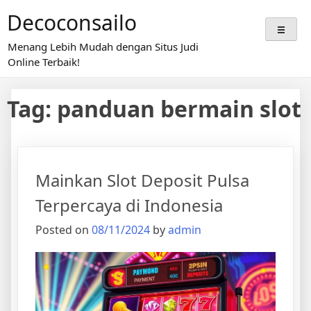
Skip
Decoconsailo
to
content
Menang Lebih Mudah dengan Situs Judi
Online Terbaik!
Tag:
panduan bermain slot
Mainkan Slot Deposit Pulsa
Terpercaya di Indonesia
Posted on
08/11/2024
by
admin