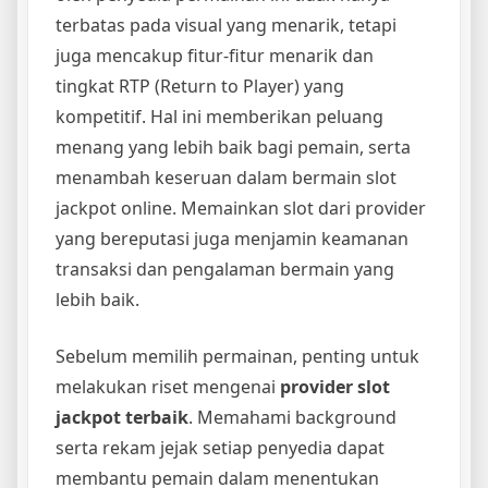
terbatas pada visual yang menarik, tetapi
juga mencakup fitur-fitur menarik dan
tingkat RTP (Return to Player) yang
kompetitif. Hal ini memberikan peluang
menang yang lebih baik bagi pemain, serta
menambah keseruan dalam bermain slot
jackpot online. Memainkan slot dari provider
yang bereputasi juga menjamin keamanan
transaksi dan pengalaman bermain yang
lebih baik.
Sebelum memilih permainan, penting untuk
melakukan riset mengenai
provider slot
jackpot terbaik
. Memahami background
serta rekam jejak setiap penyedia dapat
membantu pemain dalam menentukan