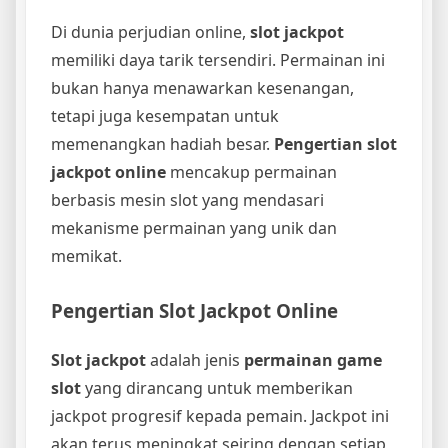
Di dunia perjudian online,
slot jackpot
memiliki daya tarik tersendiri. Permainan ini
bukan hanya menawarkan kesenangan,
tetapi juga kesempatan untuk
memenangkan hadiah besar.
Pengertian slot
jackpot online
mencakup permainan
berbasis mesin slot yang mendasari
mekanisme permainan yang unik dan
memikat.
Pengertian Slot Jackpot Online
Slot jackpot
adalah jenis
permainan game
slot
yang dirancang untuk memberikan
jackpot progresif kepada pemain. Jackpot ini
akan terus meningkat seiring dengan setiap