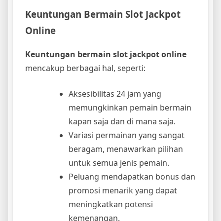
Keuntungan Bermain Slot Jackpot
Online
Keuntungan bermain slot jackpot online
mencakup berbagai hal, seperti:
Aksesibilitas 24 jam yang
memungkinkan pemain bermain
kapan saja dan di mana saja.
Variasi permainan yang sangat
beragam, menawarkan pilihan
untuk semua jenis pemain.
Peluang mendapatkan bonus dan
promosi menarik yang dapat
meningkatkan potensi
kemenangan.