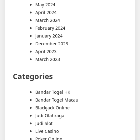
May 2024
April 2024
March 2024
February 2024
January 2024
December 2023
April 2023
March 2023
Categories
Bandar Togel HK
Bandar Togel Macau
Blackjack Online
Judi Olahraga
Judi Slot
Live Casino
Poker Online