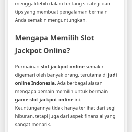
menggali lebih dalam tentang strategi dan
tips yang membuat pengalaman bermain
Anda semakin menguntungkan!
Mengapa Memilih Slot
Jackpot Online?
Permainan
slot jackpot online
semakin
digemari oleh banyak orang, terutama di
judi
online Indonesia
. Ada berbagai alasan
mengapa pemain memilih untuk bermain
game slot jackpot online
ini.
Keuntungannya tidak hanya terlihat dari segi
hiburan, tetapi juga dari aspek finansial yang
sangat menarik.