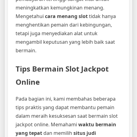
meningkatkan kemungkinan menang.
Mengetahui
cara menang slot
tidak hanya
menghentikan pemain dari kebingungan,
tetapi juga menyediakan alat untuk
mengambil keputusan yang lebih baik saat
bermain.
Tips Bermain Slot Jackpot
Online
Pada bagian ini, kami membahas beberapa
tips praktis yang dapat membantu pemain
dalam meraih kesuksesan saat bermain slot
jackpot online. Memahami
waktu bermain
yang tepat
dan memilih
situs judi