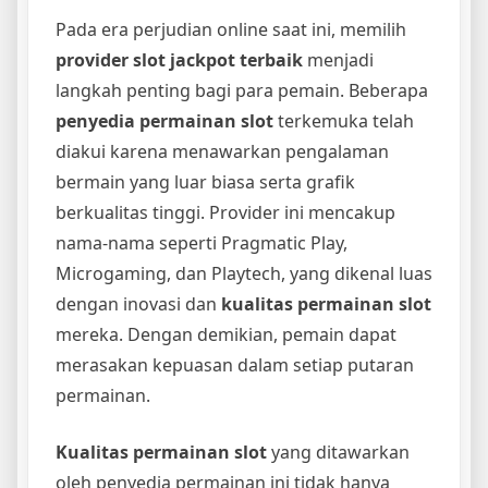
Pada era perjudian online saat ini, memilih
provider slot jackpot terbaik
menjadi
langkah penting bagi para pemain. Beberapa
penyedia permainan slot
terkemuka telah
diakui karena menawarkan pengalaman
bermain yang luar biasa serta grafik
berkualitas tinggi. Provider ini mencakup
nama-nama seperti Pragmatic Play,
Microgaming, dan Playtech, yang dikenal luas
dengan inovasi dan
kualitas permainan slot
mereka. Dengan demikian, pemain dapat
merasakan kepuasan dalam setiap putaran
permainan.
Kualitas permainan slot
yang ditawarkan
oleh penyedia permainan ini tidak hanya