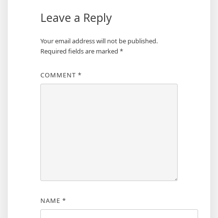
Leave a Reply
Your email address will not be published.
Required fields are marked
*
COMMENT
*
NAME
*