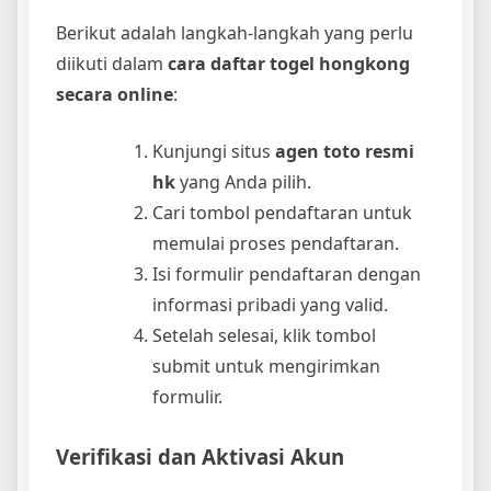
Berikut adalah langkah-langkah yang perlu
diikuti dalam
cara daftar togel hongkong
secara online
:
Kunjungi situs
agen toto resmi
hk
yang Anda pilih.
Cari tombol pendaftaran untuk
memulai proses pendaftaran.
Isi formulir pendaftaran dengan
informasi pribadi yang valid.
Setelah selesai, klik tombol
submit untuk mengirimkan
formulir.
Verifikasi dan Aktivasi Akun