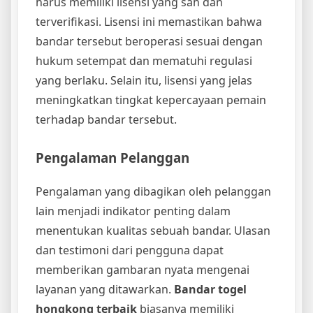
harus memiliki lisensi yang sah dan
terverifikasi. Lisensi ini memastikan bahwa
bandar tersebut beroperasi sesuai dengan
hukum setempat dan mematuhi regulasi
yang berlaku. Selain itu, lisensi yang jelas
meningkatkan tingkat kepercayaan pemain
terhadap bandar tersebut.
Pengalaman Pelanggan
Pengalaman yang dibagikan oleh pelanggan
lain menjadi indikator penting dalam
menentukan kualitas sebuah bandar. Ulasan
dan testimoni dari pengguna dapat
memberikan gambaran nyata mengenai
layanan yang ditawarkan.
Bandar togel
hongkong terbaik
biasanya memiliki