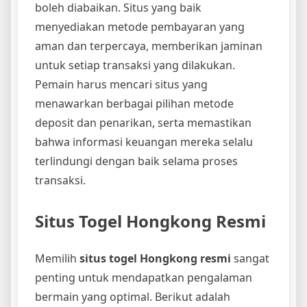
boleh diabaikan. Situs yang baik
menyediakan metode pembayaran yang
aman dan terpercaya, memberikan jaminan
untuk setiap transaksi yang dilakukan.
Pemain harus mencari situs yang
menawarkan berbagai pilihan metode
deposit dan penarikan, serta memastikan
bahwa informasi keuangan mereka selalu
terlindungi dengan baik selama proses
transaksi.
Situs Togel Hongkong Resmi
Memilih
situs togel Hongkong resmi
sangat
penting untuk mendapatkan pengalaman
bermain yang optimal. Berikut adalah