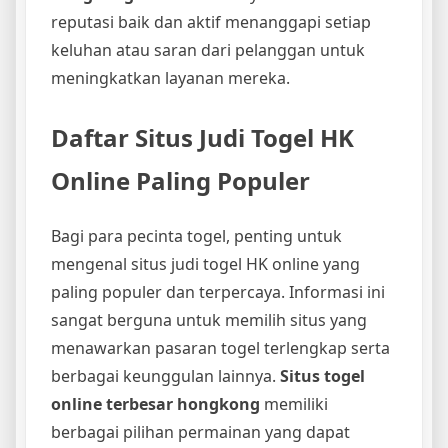
reputasi baik dan aktif menanggapi setiap
keluhan atau saran dari pelanggan untuk
meningkatkan layanan mereka.
Daftar Situs Judi Togel HK
Online Paling Populer
Bagi para pecinta togel, penting untuk
mengenal situs judi togel HK online yang
paling populer dan terpercaya. Informasi ini
sangat berguna untuk memilih situs yang
menawarkan pasaran togel terlengkap serta
berbagai keunggulan lainnya.
Situs togel
online terbesar hongkong
memiliki
berbagai pilihan permainan yang dapat