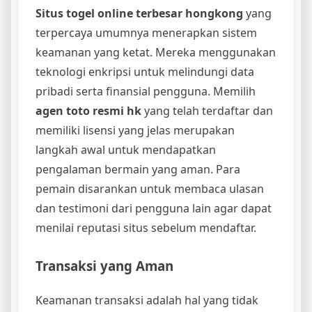
Situs togel online terbesar hongkong
yang
terpercaya umumnya menerapkan sistem
keamanan yang ketat. Mereka menggunakan
teknologi enkripsi untuk melindungi data
pribadi serta finansial pengguna. Memilih
agen toto resmi hk
yang telah terdaftar dan
memiliki lisensi yang jelas merupakan
langkah awal untuk mendapatkan
pengalaman bermain yang aman. Para
pemain disarankan untuk membaca ulasan
dan testimoni dari pengguna lain agar dapat
menilai reputasi situs sebelum mendaftar.
Transaksi yang Aman
Keamanan transaksi adalah hal yang tidak