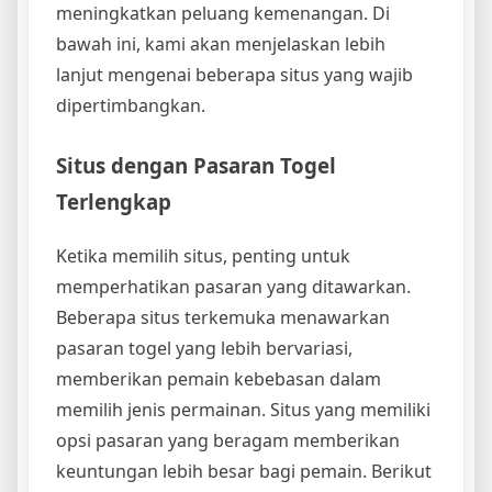
meningkatkan peluang kemenangan. Di
bawah ini, kami akan menjelaskan lebih
lanjut mengenai beberapa situs yang wajib
dipertimbangkan.
Situs dengan Pasaran Togel
Terlengkap
Ketika memilih situs, penting untuk
memperhatikan pasaran yang ditawarkan.
Beberapa situs terkemuka menawarkan
pasaran togel yang lebih bervariasi,
memberikan pemain kebebasan dalam
memilih jenis permainan. Situs yang memiliki
opsi pasaran yang beragam memberikan
keuntungan lebih besar bagi pemain. Berikut