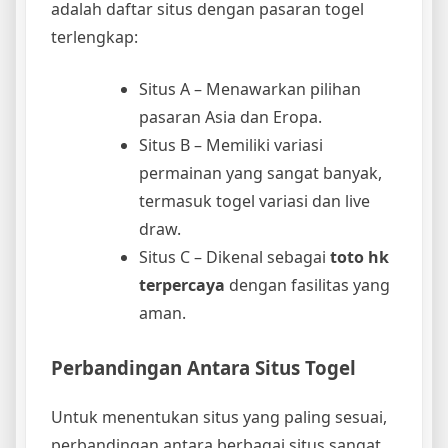
adalah daftar situs dengan pasaran togel
terlengkap:
Situs A – Menawarkan pilihan
pasaran Asia dan Eropa.
Situs B – Memiliki variasi
permainan yang sangat banyak,
termasuk togel variasi dan live
draw.
Situs C – Dikenal sebagai
toto hk
terpercaya
dengan fasilitas yang
aman.
Perbandingan Antara Situs Togel
Untuk menentukan situs yang paling sesuai,
perbandingan antara berbagai situs sangat