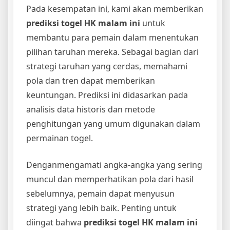
Pada kesempatan ini, kami akan memberikan
prediksi togel HK malam ini
untuk
membantu para pemain dalam menentukan
pilihan taruhan mereka. Sebagai bagian dari
strategi taruhan yang cerdas, memahami
pola dan tren dapat memberikan
keuntungan. Prediksi ini didasarkan pada
analisis data historis dan metode
penghitungan yang umum digunakan dalam
permainan togel.
Denganmengamati angka-angka yang sering
muncul dan memperhatikan pola dari hasil
sebelumnya, pemain dapat menyusun
strategi yang lebih baik. Penting untuk
diingat bahwa
prediksi togel HK malam ini