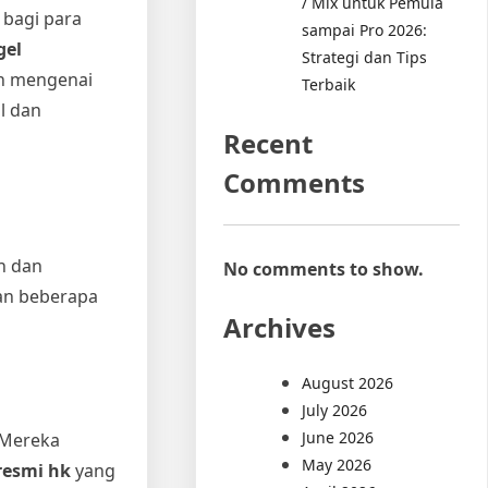
/ Mix untuk Pemula
 bagi para
sampai Pro 2026:
gel
Strategi dan Tips
n mengenai
Terbaik
l dan
Recent
Comments
n dan
No comments to show.
kan beberapa
Archives
August 2026
July 2026
June 2026
 Mereka
May 2026
resmi hk
yang