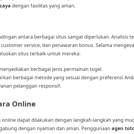
rcaya
dengan fasilitas yang aman.
ingan antara berbagai situs sangat diperlukan. Analisis t
 customer service, dan penawaran bonus. Selama mengeval
uskan situs terbaik untuk mereka:
 menyediakan berbagai jenis permainan togel.
rkan berbagai metode yang sesuai dengan preferensi And
ayanan pelanggan responsif.
ara Online
online dapat dilakukan dengan langkah-langkah yang muda
bergabung dengan nyaman dan aman. Penggunaan
agen tot