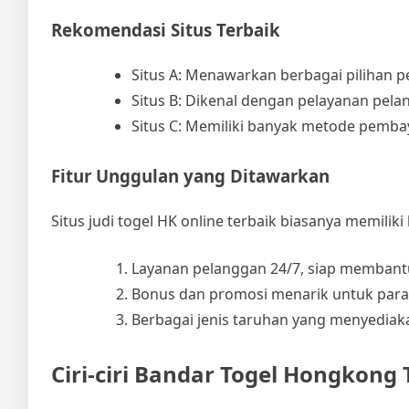
Rekomendasi Situs Terbaik
Situs A: Menawarkan berbagai pilihan
Situs B: Dikenal dengan pelayanan pel
Situs C: Memiliki banyak metode pemb
Fitur Unggulan yang Ditawarkan
Situs judi togel HK online terbaik biasanya memiliki
Layanan pelanggan 24/7, siap membantu
Bonus dan promosi menarik untuk para 
Berbagai jenis taruhan yang menyediaka
Ciri-ciri Bandar Togel Hongkong 