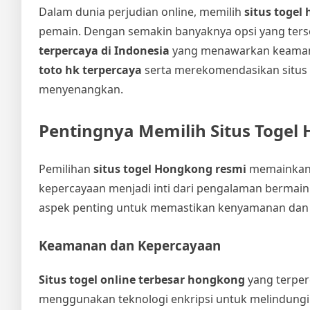
Dalam dunia perjudian online, memilih
situs togel
pemain. Dengan semakin banyaknya opsi yang ter
terpercaya di Indonesia
yang menawarkan keamana
toto hk terpercaya
serta merekomendasikan situs
menyenangkan.
Pentingnya Memilih Situs Togel
Pemilihan
situs togel Hongkong resmi
memainkan 
kepercayaan menjadi inti dari pengalaman bermain
aspek penting untuk memastikan kenyamanan dan
Keamanan dan Kepercayaan
Situs togel online terbesar hongkong
yang terpe
menggunakan teknologi enkripsi untuk melindungi 