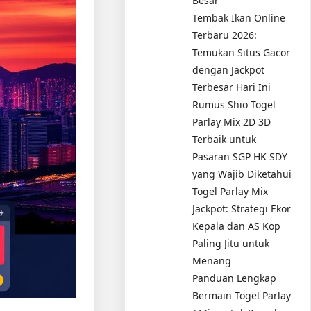
Besar
Tembak Ikan Online
Terbaru 2026:
Temukan Situs Gacor
dengan Jackpot
Terbesar Hari Ini
Rumus Shio Togel
Parlay Mix 2D 3D
Terbaik untuk
Pasaran SGP HK SDY
yang Wajib Diketahui
Togel Parlay Mix
Jackpot: Strategi Ekor
Kepala dan AS Kop
Paling Jitu untuk
Menang
Panduan Lengkap
Bermain Togel Parlay