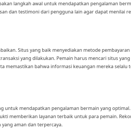
merupakan langkah awal untuk mendapatkan pengalaman ber
 dan testimoni dari pengguna lain agar dapat menilai rep
diabaikan. Situs yang baik menyediakan metode pembayara
transaksi yang dilakukan. Pemain harus mencari situs ya
erta memastikan bahwa informasi keuangan mereka selalu t
ng untuk mendapatkan pengalaman bermain yang optimal. 
bukti memberikan layanan terbaik untuk para pemain. Reko
yang aman dan terpercaya.