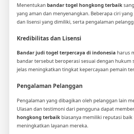
Menentukan
bandar togel hongkong terbaik
sang
yang aman dan menyenangkan. Beberapa ciri yang m
dan lisensi yang dimiliki, serta pengalaman pelang
Kredibilitas dan Lisensi
Bandar judi togel terpercaya di indonesia
harus me
bandar tersebut beroperasi sesuai dengan hukum se
jelas meningkatkan tingkat kepercayaan pemain te
Pengalaman Pelanggan
Pengalaman yang dibagikan oleh pelanggan lain me
Ulasan dan testimoni dari pengguna dapat membe
hongkong terbaik
biasanya memiliki reputasi baik
meningkatkan layanan mereka.