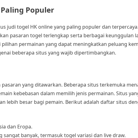
 Paling Populer
us judi togel HK online yang paling populer dan terpercaya.
an pasaran togel terlengkap serta berbagai keunggulan l
i pilihan permainan yang dapat meningkatkan peluang ke
genai beberapa situs yang wajib dipertimbangkan.
an pasaran yang ditawarkan. Beberapa situs terkemuka me
emain kebebasan dalam memilih jenis permainan. Situs yan
lebih besar bagi pemain. Berikut adalah daftar situs de
sia dan Eropa.
g sangat banyak, termasuk togel variasi dan live draw.