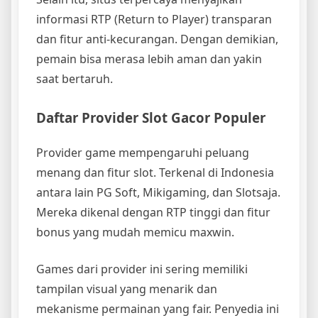
informasi RTP (Return to Player) transparan
dan fitur anti-kecurangan. Dengan demikian,
pemain bisa merasa lebih aman dan yakin
saat bertaruh.
Daftar Provider Slot Gacor Populer
Provider game mempengaruhi peluang
menang dan fitur slot. Terkenal di Indonesia
antara lain PG Soft, Mikigaming, dan Slotsaja.
Mereka dikenal dengan RTP tinggi dan fitur
bonus yang mudah memicu maxwin.
Games dari provider ini sering memiliki
tampilan visual yang menarik dan
mekanisme permainan yang fair. Penyedia ini