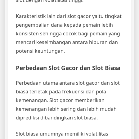
Karakteristik lain dari slot gacor yaitu tingkat
pengembalian dana kepada pemain lebih
konsisten sehingga cocok bagi pemain yang
mencari keseimbangan antara hiburan dan
potensi keuntungan.
Perbedaan Slot Gacor dan Slot Biasa
Perbedaan utama antara slot gacor dan slot
biasa terletak pada frekuensi dan pola
kemenangan. Slot gacor memberikan
kemenangan lebih sering dan lebih mudah
diprediksi dibandingkan slot biasa.
Slot biasa umumnya memiliki volatilitas