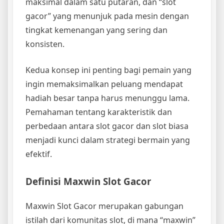
maksimal dalam satu putaran, dan “slot
gacor” yang menunjuk pada mesin dengan
tingkat kemenangan yang sering dan
konsisten.
Kedua konsep ini penting bagi pemain yang
ingin memaksimalkan peluang mendapat
hadiah besar tanpa harus menunggu lama.
Pemahaman tentang karakteristik dan
perbedaan antara slot gacor dan slot biasa
menjadi kunci dalam strategi bermain yang
efektif.
Definisi Maxwin Slot Gacor
Maxwin Slot Gacor merupakan gabungan
istilah dari komunitas slot, di mana “maxwin”