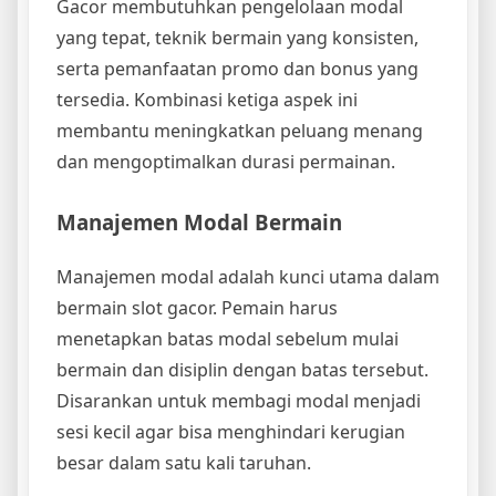
Gacor membutuhkan pengelolaan modal
yang tepat, teknik bermain yang konsisten,
serta pemanfaatan promo dan bonus yang
tersedia. Kombinasi ketiga aspek ini
membantu meningkatkan peluang menang
dan mengoptimalkan durasi permainan.
Manajemen Modal Bermain
Manajemen modal adalah kunci utama dalam
bermain slot gacor. Pemain harus
menetapkan batas modal sebelum mulai
bermain dan disiplin dengan batas tersebut.
Disarankan untuk membagi modal menjadi
sesi kecil agar bisa menghindari kerugian
besar dalam satu kali taruhan.