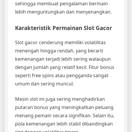
sehingga membuat pengalaman bermain
lebih menguntungkan dan menyenangkan.
Karakteristik Permainan Slot Gacor
Slot gacor cenderung memiliki volatilitas
menengah hingga rendah, yang berarti
kemenangan terjadi lebih sering walaupun
dengan jumlah yang relatif kecil. Fitur bonus
seperti free spins atau pengganda sangat
umum dan sering muncul.
Mesin slot ini juga sering menghadirkan
putaran bonus yang meningkatkan peluang
menang pemain secara signifikan. Selain itu,
pola kemenangan lebih stabil dibandingkan
slot dengan volatilitas tinggi.