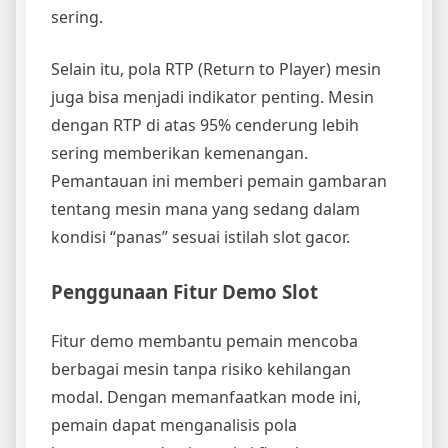
sering.
Selain itu, pola RTP (Return to Player) mesin
juga bisa menjadi indikator penting. Mesin
dengan RTP di atas 95% cenderung lebih
sering memberikan kemenangan.
Pemantauan ini memberi pemain gambaran
tentang mesin mana yang sedang dalam
kondisi “panas” sesuai istilah slot gacor.
Penggunaan Fitur Demo Slot
Fitur demo membantu pemain mencoba
berbagai mesin tanpa risiko kehilangan
modal. Dengan memanfaatkan mode ini,
pemain dapat menganalisis pola