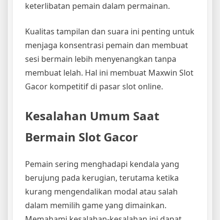
keterlibatan pemain dalam permainan.
Kualitas tampilan dan suara ini penting untuk
menjaga konsentrasi pemain dan membuat
sesi bermain lebih menyenangkan tanpa
membuat lelah. Hal ini membuat Maxwin Slot
Gacor kompetitif di pasar slot online.
Kesalahan Umum Saat
Bermain Slot Gacor
Pemain sering menghadapi kendala yang
berujung pada kerugian, terutama ketika
kurang mengendalikan modal atau salah
dalam memilih game yang dimainkan.
Memahami kesalahan-kesalahan ini dapat