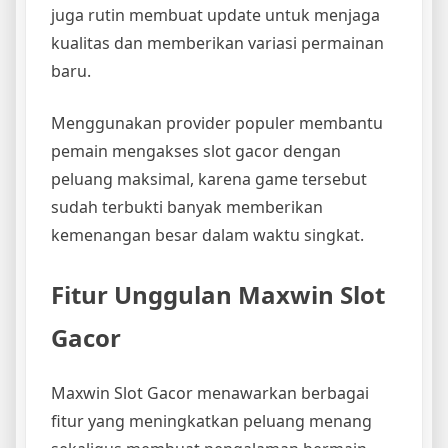
juga rutin membuat update untuk menjaga
kualitas dan memberikan variasi permainan
baru.
Menggunakan provider populer membantu
pemain mengakses slot gacor dengan
peluang maksimal, karena game tersebut
sudah terbukti banyak memberikan
kemenangan besar dalam waktu singkat.
Fitur Unggulan Maxwin Slot
Gacor
Maxwin Slot Gacor menawarkan berbagai
fitur yang meningkatkan peluang menang