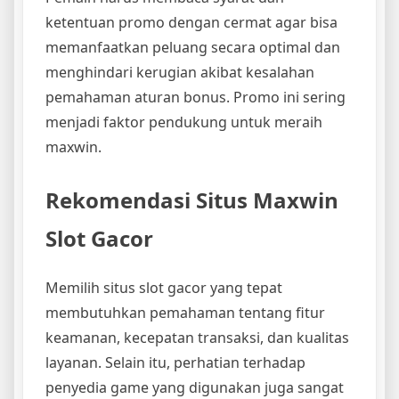
ketentuan promo dengan cermat agar bisa
memanfaatkan peluang secara optimal dan
menghindari kerugian akibat kesalahan
pemahaman aturan bonus. Promo ini sering
menjadi faktor pendukung untuk meraih
maxwin.
Rekomendasi Situs Maxwin
Slot Gacor
Memilih situs slot gacor yang tepat
membutuhkan pemahaman tentang fitur
keamanan, kecepatan transaksi, dan kualitas
layanan. Selain itu, perhatian terhadap
penyedia game yang digunakan juga sangat