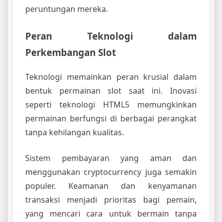
peruntungan mereka.
Peran Teknologi dalam
Perkembangan Slot
Teknologi memainkan peran krusial dalam
bentuk permainan slot saat ini. Inovasi
seperti teknologi HTML5 memungkinkan
permainan berfungsi di berbagai perangkat
tanpa kehilangan kualitas.
Sistem pembayaran yang aman dan
menggunakan cryptocurrency juga semakin
populer. Keamanan dan kenyamanan
transaksi menjadi prioritas bagi pemain,
yang mencari cara untuk bermain tanpa