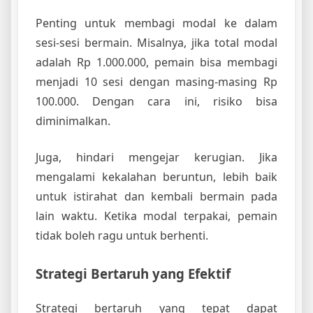
Penting untuk membagi modal ke dalam
sesi-sesi bermain. Misalnya, jika total modal
adalah Rp 1.000.000, pemain bisa membagi
menjadi 10 sesi dengan masing-masing Rp
100.000. Dengan cara ini, risiko bisa
diminimalkan.
Juga, hindari mengejar kerugian. Jika
mengalami kekalahan beruntun, lebih baik
untuk istirahat dan kembali bermain pada
lain waktu. Ketika modal terpakai, pemain
tidak boleh ragu untuk berhenti.
Strategi Bertaruh yang Efektif
Strategi bertaruh yang tepat dapat