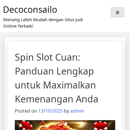
Skip
Decoconsailo
to
content
Menang Lebih Mudah dengan Situs Judi
Online Terbaik!
Spin Slot Cuan:
Panduan Lengkap
untuk Maximalkan
Kemenangan Anda
Posted on
13/10/2025
by
admin