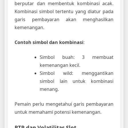
berputar dan membentuk kombinasi acak.
Kombinasi simbol tertentu yang diatur pada
garis pembayaran akan menghasilkan
kemenangan.
Contoh simbol dan kombinasi
:
Simbol buah: 3 membuat
kemenangan kecil.
Simbol wild: menggantikan
simbol lain untuk kombinasi
menang.
Pemain perlu mengetahui garis pembayaran
untuk memahami potensi kemenangan.
RTP dan Volatilitas Slot