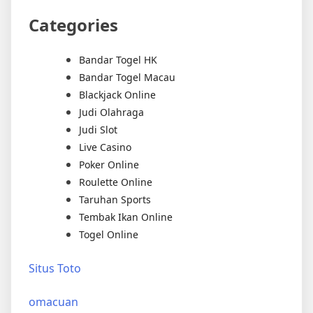
Categories
Bandar Togel HK
Bandar Togel Macau
Blackjack Online
Judi Olahraga
Judi Slot
Live Casino
Poker Online
Roulette Online
Taruhan Sports
Tembak Ikan Online
Togel Online
Situs Toto
omacuan