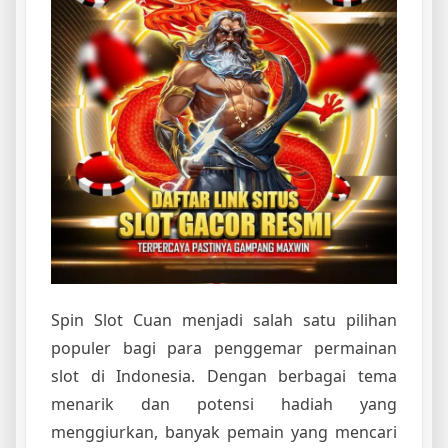
Spin Slot Cuan menjadi salah satu pilihan
populer bagi para penggemar permainan
slot di Indonesia. Dengan berbagai tema
menarik dan potensi hadiah yang
menggiurkan, banyak pemain yang mencari