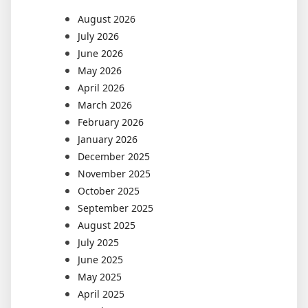
August 2026
July 2026
June 2026
May 2026
April 2026
March 2026
February 2026
January 2026
December 2025
November 2025
October 2025
September 2025
August 2025
July 2025
June 2025
May 2025
April 2025