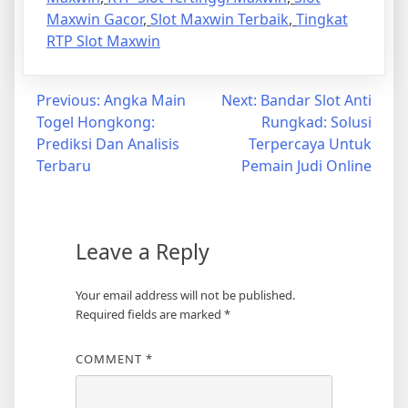
Maxwin Gacor
,
Slot Maxwin Terbaik
,
Tingkat
RTP Slot Maxwin
Post
Previous:
Angka Main
Next:
Bandar Slot Anti
Togel Hongkong:
Rungkad: Solusi
navigation
Prediksi Dan Analisis
Terpercaya Untuk
Terbaru
Pemain Judi Online
Leave a Reply
Your email address will not be published.
Required fields are marked
*
COMMENT
*