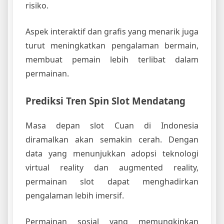
risiko.
Aspek interaktif dan grafis yang menarik juga
turut meningkatkan pengalaman bermain,
membuat pemain lebih terlibat dalam
permainan.
Prediksi Tren Spin Slot Mendatang
Masa depan slot Cuan di Indonesia
diramalkan akan semakin cerah. Dengan
data yang menunjukkan adopsi teknologi
virtual reality dan augmented reality,
permainan slot dapat menghadirkan
pengalaman lebih imersif.
Permainan sosial yang memungkinkan