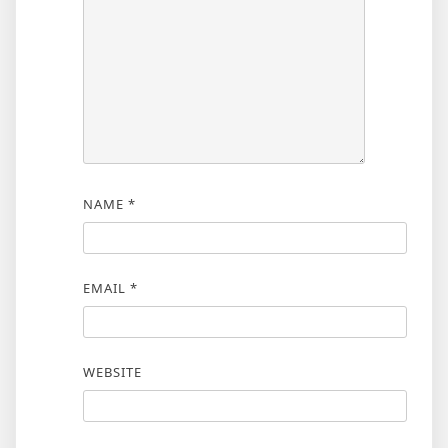
NAME
*
EMAIL
*
WEBSITE