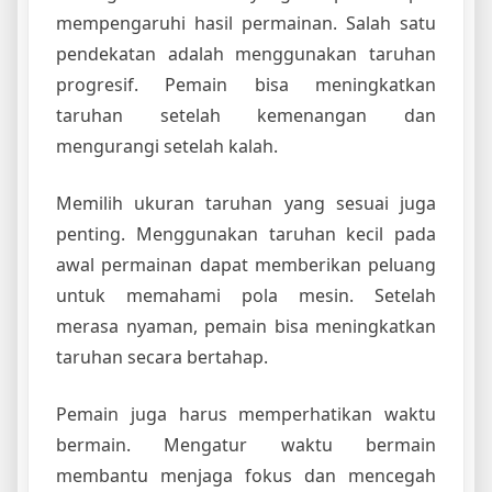
mempengaruhi hasil permainan. Salah satu
pendekatan adalah menggunakan taruhan
progresif. Pemain bisa meningkatkan
taruhan setelah kemenangan dan
mengurangi setelah kalah.
Memilih ukuran taruhan yang sesuai juga
penting. Menggunakan taruhan kecil pada
awal permainan dapat memberikan peluang
untuk memahami pola mesin. Setelah
merasa nyaman, pemain bisa meningkatkan
taruhan secara bertahap.
Pemain juga harus memperhatikan waktu
bermain. Mengatur waktu bermain
membantu menjaga fokus dan mencegah