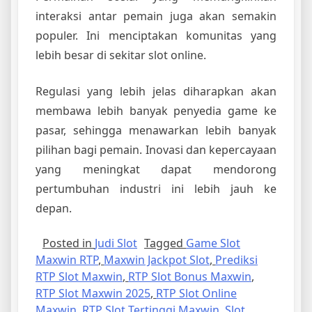
interaksi antar pemain juga akan semakin
populer. Ini menciptakan komunitas yang
lebih besar di sekitar slot online.
Regulasi yang lebih jelas diharapkan akan
membawa lebih banyak penyedia game ke
pasar, sehingga menawarkan lebih banyak
pilihan bagi pemain. Inovasi dan kepercayaan
yang meningkat dapat mendorong
pertumbuhan industri ini lebih jauh ke
depan.
Posted in
Judi Slot
Tagged
Game Slot
Maxwin RTP
,
Maxwin Jackpot Slot
,
Prediksi
RTP Slot Maxwin
,
RTP Slot Bonus Maxwin
,
RTP Slot Maxwin 2025
,
RTP Slot Online
Maxwin
,
RTP Slot Tertinggi Maxwin
,
Slot