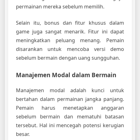
permainan mereka sebelum memilih.
Selain itu, bonus dan fitur khusus dalam
game juga sangat menarik. Fitur ini dapat
meningkatkan peluang menang. Pemain
disarankan untuk mencoba versi demo
sebelum bermain dengan uang sungguhan.
Manajemen Modal dalam Bermain
Manajemen modal adalah kunci untuk
bertahan dalam permainan jangka panjang.
Pemain harus menetapkan anggaran
sebelum bermain dan mematuhi batasan
tersebut. Hal ini mencegah potensi kerugian
besar.