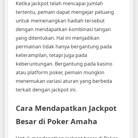
Ketika jackpot telah mencapai jumlah
tertentu, pemain dapat mengejar peluang
untuk memenangkan hadiah tersebut
dengan mendapatkan kombinasi tangan
yang ditentukan. Hal ini menjadikan
permainan tidak hanya bergantung pada
keterampilan, tetapi juga pada
keberuntungan. Bergantung pada kasino
atau platform poker, pemain mungkin
menemukan variasi aturan yang berbeda
terkait dengan jackpot ini.
Cara Mendapatkan Jackpot
Besar di Poker Amaha