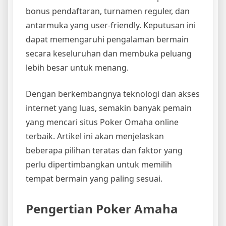
bonus pendaftaran, turnamen reguler, dan
antarmuka yang user-friendly. Keputusan ini
dapat memengaruhi pengalaman bermain
secara keseluruhan dan membuka peluang
lebih besar untuk menang.
Dengan berkembangnya teknologi dan akses
internet yang luas, semakin banyak pemain
yang mencari situs Poker Omaha online
terbaik. Artikel ini akan menjelaskan
beberapa pilihan teratas dan faktor yang
perlu dipertimbangkan untuk memilih
tempat bermain yang paling sesuai.
Pengertian Poker Amaha