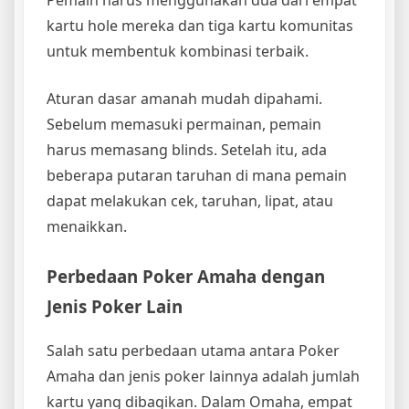
kartu hole mereka dan tiga kartu komunitas
untuk membentuk kombinasi terbaik.
Aturan dasar amanah mudah dipahami.
Sebelum memasuki permainan, pemain
harus memasang blinds. Setelah itu, ada
beberapa putaran taruhan di mana pemain
dapat melakukan cek, taruhan, lipat, atau
menaikkan.
Perbedaan Poker Amaha dengan
Jenis Poker Lain
Salah satu perbedaan utama antara Poker
Amaha dan jenis poker lainnya adalah jumlah
kartu yang dibagikan. Dalam Omaha, empat