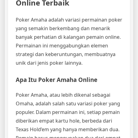
Online Terbaik
Poker Amaha adalah variasi permainan poker
yang semakin berkembang dan menarik
banyak perhatian di kalangan pemain online.
Permainan ini menggabungkan elemen
strategi dan keberuntungan, membuatnya
unik dari jenis poker lainnya.
Apa Itu Poker Amaha Online
Poker Amaha, atau lebih dikenal sebagai
Omaha, adalah salah satu variasi poker yang
populer. Dalam permainan ini, setiap pemain
diberikan empat kartu hole, berbeda dari
Texas Hold’em yang hanya memberikan dua.
Pemain harus menggunakan dua dari empat