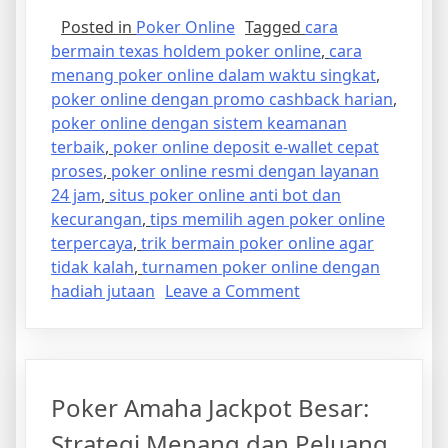
Posted in
Poker Online
Tagged
cara
bermain texas holdem poker online
,
cara
menang poker online dalam waktu singkat
,
poker online dengan promo cashback harian
,
poker online dengan sistem keamanan
terbaik
,
poker online deposit e-wallet cepat
proses
,
poker online resmi dengan layanan
24 jam
,
situs poker online anti bot dan
kecurangan
,
tips memilih agen poker online
terpercaya
,
trik bermain poker online agar
tidak kalah
,
turnamen poker online dengan
on
hadiah jutaan
Leave a Comment
Poker
Amaha
Online
Terbaik:
Poker Amaha Jackpot Besar:
Panduan
Lengkap
Strategi Menang dan Peluang