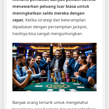
menawarkan peluang luar biasa untuk
meningkatkan saldo mereka dengan
cepat.
Ketika strategi dan keterampilan
dipadukan dengan persempitan jackpot,
hasilnya bisa sangat menguntungkan.
Banyak orang tertarik untuk mengetahui