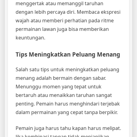
menggertak atau memanggil taruhan
dengan lebih percaya diri. Membaca ekspresi
wajah atau memberi perhatian pada ritme
permainan lawan juga bisa memberikan
keuntungan.
Tips Meningkatkan Peluang Menang
Salah satu tips untuk meningkatkan peluang
menang adalah bermain dengan sabar.
Menunggu momen yang tepat untuk
bertaruh atau menaikkan taruhan sangat
penting. Pemain harus menghindari terjebak
dalam permainan yang cepat tanpa berpikir.
Pemain juga harus tahu kapan harus melipat.
Jika kombinasi tangan tidak menjanjikan,