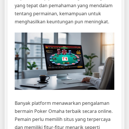
yang tepat dan pemahaman yang mendalam
tentang permainan, kemampuan untuk
menghasilkan keuntungan pun meningkat.
Banyak platform menawarkan pengalaman
bermain Poker Omaha terbaik secara online.
Pemain perlu memilih situs yang terpercaya
dan memiliki fitur-fitur menarik seperti