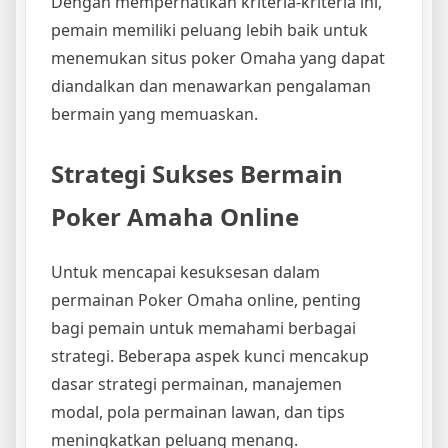
Dengan memperhatikan kriteria-kriteria ini,
pemain memiliki peluang lebih baik untuk
menemukan situs poker Omaha yang dapat
diandalkan dan menawarkan pengalaman
bermain yang memuaskan.
Strategi Sukses Bermain
Poker Amaha Online
Untuk mencapai kesuksesan dalam
permainan Poker Omaha online, penting
bagi pemain untuk memahami berbagai
strategi. Beberapa aspek kunci mencakup
dasar strategi permainan, manajemen
modal, pola permainan lawan, dan tips
meningkatkan peluang menang.