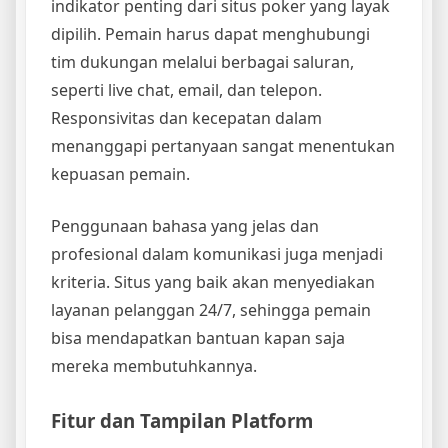
indikator penting dari situs poker yang layak
dipilih. Pemain harus dapat menghubungi
tim dukungan melalui berbagai saluran,
seperti live chat, email, dan telepon.
Responsivitas dan kecepatan dalam
menanggapi pertanyaan sangat menentukan
kepuasan pemain.
Penggunaan bahasa yang jelas dan
profesional dalam komunikasi juga menjadi
kriteria. Situs yang baik akan menyediakan
layanan pelanggan 24/7, sehingga pemain
bisa mendapatkan bantuan kapan saja
mereka membutuhkannya.
Fitur dan Tampilan Platform