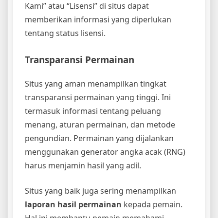
Kami” atau “Lisensi” di situs dapat
memberikan informasi yang diperlukan
tentang status lisensi.
Transparansi Permainan
Situs yang aman menampilkan tingkat
transparansi permainan yang tinggi. Ini
termasuk informasi tentang peluang
menang, aturan permainan, dan metode
pengundian. Permainan yang dijalankan
menggunakan generator angka acak (RNG)
harus menjamin hasil yang adil.
Situs yang baik juga sering menampilkan
laporan hasil permainan
kepada pemain.