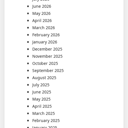
June 2026
May 2026
April 2026
March 2026
February 2026
January 2026
December 2025
November 2025
October 2025
September 2025
August 2025
July 2025
June 2025
May 2025
April 2025
March 2025
February 2025
January 2025