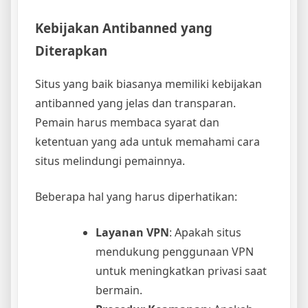
Kebijakan Antibanned yang
Diterapkan
Situs yang baik biasanya memiliki kebijakan
antibanned yang jelas dan transparan.
Pemain harus membaca syarat dan
ketentuan yang ada untuk memahami cara
situs melindungi pemainnya.
Beberapa hal yang harus diperhatikan:
Layanan VPN
: Apakah situs
mendukung penggunaan VPN
untuk meningkatkan privasi saat
bermain.