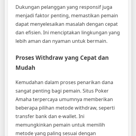
Dukungan pelanggan yang responsif juga
menjadi faktor penting, memastikan pemain
dapat menyelesaikan masalah dengan cepat
dan efisien. Ini menciptakan lingkungan yang
lebih aman dan nyaman untuk bermain.
Proses Withdraw yang Cepat dan
Mudah
Kemudahan dalam proses penarikan dana
sangat penting bagi pemain. Situs Poker
Amaha terpercaya umumnya memberikan
beberapa pilihan metode withdraw, seperti
transfer bank dan e-wallet. Ini
memungkinkan pemain untuk memilih
metode yang paling sesuai dengan