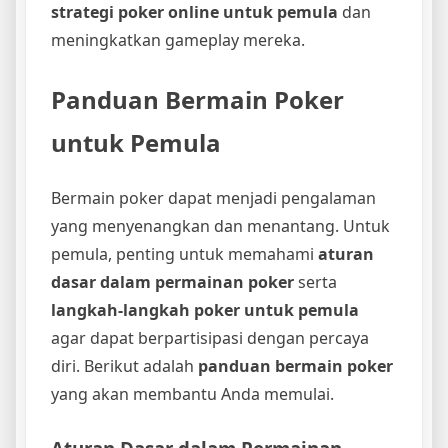
strategi poker online untuk pemula
dan
meningkatkan gameplay mereka.
Panduan Bermain Poker
untuk Pemula
Bermain poker dapat menjadi pengalaman
yang menyenangkan dan menantang. Untuk
pemula, penting untuk memahami
aturan
dasar dalam permainan poker
serta
langkah-langkah poker untuk pemula
agar dapat berpartisipasi dengan percaya
diri. Berikut adalah
panduan bermain poker
yang akan membantu Anda memulai.