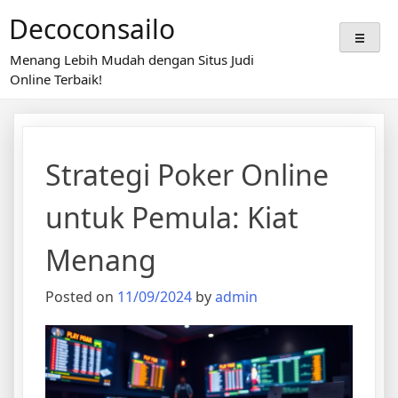
Skip
Decoconsailo
to
content
Menang Lebih Mudah dengan Situs Judi
Online Terbaik!
Strategi Poker Online
untuk Pemula: Kiat
Menang
Posted on
11/09/2024
by
admin