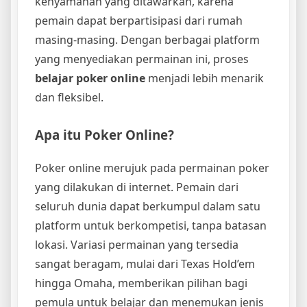
kenyamanan yang ditawarkan, karena
pemain dapat berpartisipasi dari rumah
masing-masing. Dengan berbagai platform
yang menyediakan permainan ini, proses
belajar poker online
menjadi lebih menarik
dan fleksibel.
Apa itu Poker Online?
Poker online merujuk pada permainan poker
yang dilakukan di internet. Pemain dari
seluruh dunia dapat berkumpul dalam satu
platform untuk berkompetisi, tanpa batasan
lokasi. Variasi permainan yang tersedia
sangat beragam, mulai dari Texas Hold’em
hingga Omaha, memberikan pilihan bagi
pemula untuk belajar dan menemukan jenis