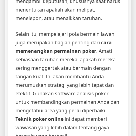
mengambil keputusan, khususnya saat harus
menentukan apakah akan melipat,
menelepon, atau menaikkan taruhan.
Selain itu, mempelajari pola bermain lawan
juga merupakan bagian penting dari
cara
memenangkan permainan poker
. Amati
kebiasaan taruhan mereka, apakah mereka
sering menggertak atau bermain dengan
tangan kuat. Ini akan membantu Anda
merumuskan strategi yang lebih tepat dan
efektif. Gunakan software analisis poker
untuk membandingkan permainan Anda dan
mengetahui area yang perlu diperbaiki.
Teknik poker online
ini dapat memberi
wawasan yang lebih dalam tentang gaya