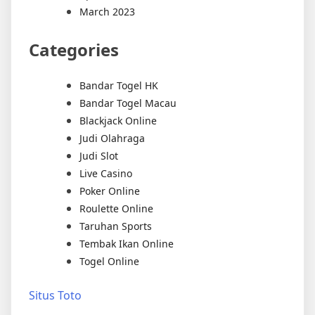
March 2023
Categories
Bandar Togel HK
Bandar Togel Macau
Blackjack Online
Judi Olahraga
Judi Slot
Live Casino
Poker Online
Roulette Online
Taruhan Sports
Tembak Ikan Online
Togel Online
Situs Toto