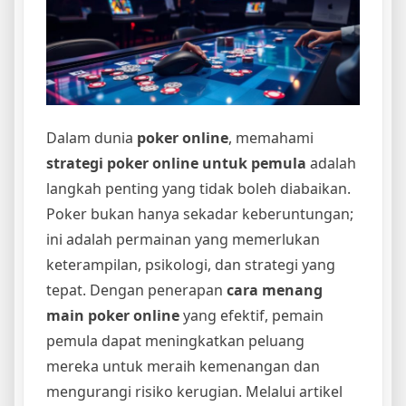
Dalam dunia
poker online
, memahami
strategi poker online untuk pemula
adalah
langkah penting yang tidak boleh diabaikan.
Poker bukan hanya sekadar keberuntungan;
ini adalah permainan yang memerlukan
keterampilan, psikologi, dan strategi yang
tepat. Dengan penerapan
cara menang
main poker online
yang efektif, pemain
pemula dapat meningkatkan peluang
mereka untuk meraih kemenangan dan
mengurangi risiko kerugian. Melalui artikel