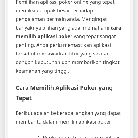
Pemilihan aplikasi poker online yang tepat
memiliki dampak besar terhadap
pengalaman bermain anda. Mengingat
banyaknya pilihan yang ada, memahami
cara
memilih aplikasi poker
yang tepat sangat
penting. Anda perlu memastikan aplikasi
tersebut menawarkan fitur yang sesuai
dengan kebutuhan dan memberikan tingkat
keamanan yang tinggi.
Cara Memilih Aplikasi Poker yang
Tepat
Berikut adalah beberapa langkah yang dapat
membantu dalam memilih aplikasi poker:
Periksa registrasi dan izin aplikasi