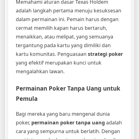
Memahami aturan dasar Texas Holdem
adalah langkah pertama menuju kesuksesan
dalam permainan ini. Pemain harus dengan
cermat memilih kapan harus bertaruh,
menaikkan, atau melipat, yang semuanya
tergantung pada kartu yang dimiliki dan
kartu komunitas. Penguasaan
strategi poker
yang efektif merupakan kunci untuk
mengalahkan lawan.
Permainan Poker Tanpa Uang untuk
Pemula
Bagi mereka yang baru mengenal dunia
poker,
permainan poker tanpa uang
adalah
cara yang sempurna untuk berlatih. Dengan