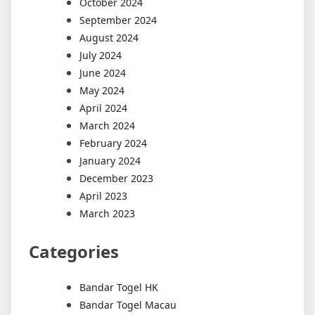
October 2024
September 2024
August 2024
July 2024
June 2024
May 2024
April 2024
March 2024
February 2024
January 2024
December 2023
April 2023
March 2023
Categories
Bandar Togel HK
Bandar Togel Macau