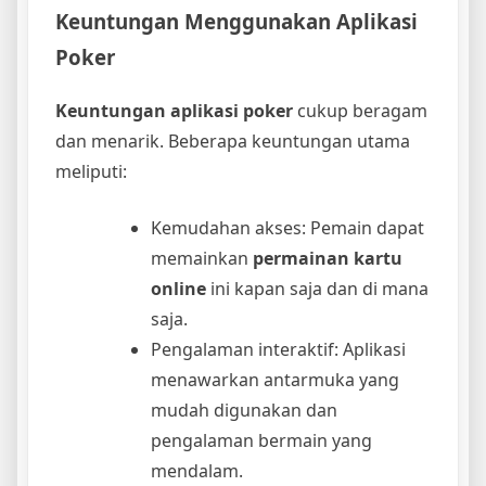
Keuntungan Menggunakan Aplikasi
Poker
Keuntungan aplikasi poker
cukup beragam
dan menarik. Beberapa keuntungan utama
meliputi:
Kemudahan akses: Pemain dapat
memainkan
permainan kartu
online
ini kapan saja dan di mana
saja.
Pengalaman interaktif: Aplikasi
menawarkan antarmuka yang
mudah digunakan dan
pengalaman bermain yang
mendalam.