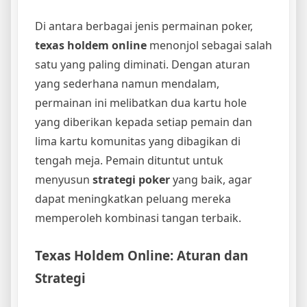
Di antara berbagai jenis permainan poker,
texas holdem online
menonjol sebagai salah
satu yang paling diminati. Dengan aturan
yang sederhana namun mendalam,
permainan ini melibatkan dua kartu hole
yang diberikan kepada setiap pemain dan
lima kartu komunitas yang dibagikan di
tengah meja. Pemain dituntut untuk
menyusun
strategi poker
yang baik, agar
dapat meningkatkan peluang mereka
memperoleh kombinasi tangan terbaik.
Texas Holdem Online: Aturan dan
Strategi