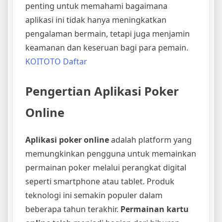
penting untuk memahami bagaimana
aplikasi ini tidak hanya meningkatkan
pengalaman bermain, tetapi juga menjamin
keamanan dan keseruan bagi para pemain.
KOITOTO Daftar
Pengertian Aplikasi Poker
Online
Aplikasi poker online
adalah platform yang
memungkinkan pengguna untuk memainkan
permainan poker melalui perangkat digital
seperti smartphone atau tablet. Produk
teknologi ini semakin populer dalam
beberapa tahun terakhir.
Permainan kartu