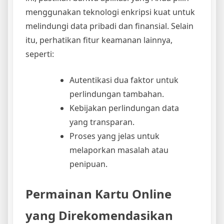
menggunakan teknologi enkripsi kuat untuk
melindungi data pribadi dan finansial. Selain
itu, perhatikan fitur keamanan lainnya,
seperti:
Autentikasi dua faktor untuk
perlindungan tambahan.
Kebijakan perlindungan data
yang transparan.
Proses yang jelas untuk
melaporkan masalah atau
penipuan.
Permainan Kartu Online
yang Direkomendasikan