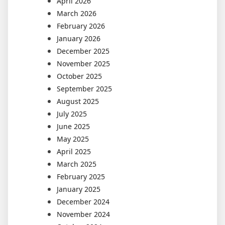
April 2026
March 2026
February 2026
January 2026
December 2025
November 2025
October 2025
September 2025
August 2025
July 2025
June 2025
May 2025
April 2025
March 2025
February 2025
January 2025
December 2024
November 2024