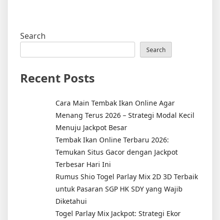
Search
Search
Recent Posts
Cara Main Tembak Ikan Online Agar
Menang Terus 2026 – Strategi Modal Kecil
Menuju Jackpot Besar
Tembak Ikan Online Terbaru 2026:
Temukan Situs Gacor dengan Jackpot
Terbesar Hari Ini
Rumus Shio Togel Parlay Mix 2D 3D Terbaik
untuk Pasaran SGP HK SDY yang Wajib
Diketahui
Togel Parlay Mix Jackpot: Strategi Ekor