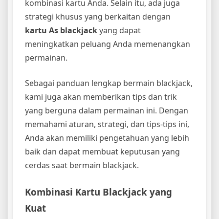
kombinasi kartu Anda. Selain itu, ada juga
strategi khusus yang berkaitan dengan
kartu As blackjack
yang dapat
meningkatkan peluang Anda memenangkan
permainan.
Sebagai panduan lengkap bermain blackjack,
kami juga akan memberikan tips dan trik
yang berguna dalam permainan ini. Dengan
memahami aturan, strategi, dan tips-tips ini,
Anda akan memiliki pengetahuan yang lebih
baik dan dapat membuat keputusan yang
cerdas saat bermain blackjack.
Kombinasi Kartu Blackjack yang
Kuat