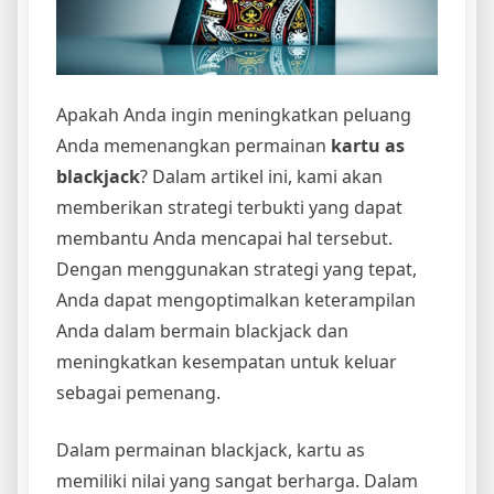
Apakah Anda ingin meningkatkan peluang
Anda memenangkan permainan
kartu as
blackjack
? Dalam artikel ini, kami akan
memberikan strategi terbukti yang dapat
membantu Anda mencapai hal tersebut.
Dengan menggunakan strategi yang tepat,
Anda dapat mengoptimalkan keterampilan
Anda dalam bermain blackjack dan
meningkatkan kesempatan untuk keluar
sebagai pemenang.
Dalam permainan blackjack, kartu as
memiliki nilai yang sangat berharga. Dalam