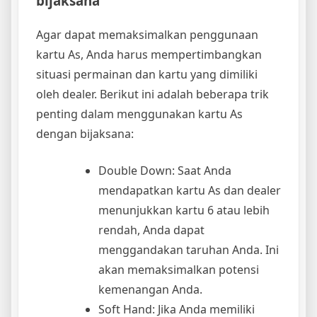
bijaksana
Agar dapat memaksimalkan penggunaan
kartu As, Anda harus mempertimbangkan
situasi permainan dan kartu yang dimiliki
oleh dealer. Berikut ini adalah beberapa trik
penting dalam menggunakan kartu As
dengan bijaksana:
Double Down: Saat Anda
mendapatkan kartu As dan dealer
menunjukkan kartu 6 atau lebih
rendah, Anda dapat
menggandakan taruhan Anda. Ini
akan memaksimalkan potensi
kemenangan Anda.
Soft Hand: Jika Anda memiliki