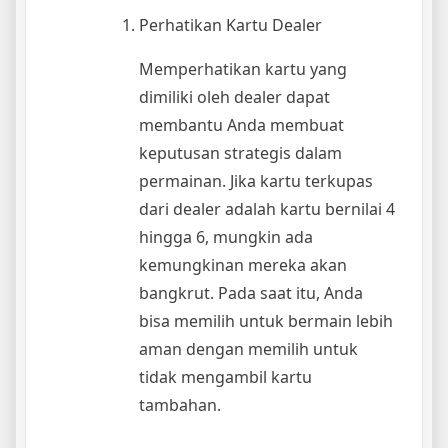
Perhatikan Kartu Dealer
Memperhatikan kartu yang
dimiliki oleh dealer dapat
membantu Anda membuat
keputusan strategis dalam
permainan. Jika kartu terkupas
dari dealer adalah kartu bernilai 4
hingga 6, mungkin ada
kemungkinan mereka akan
bangkrut. Pada saat itu, Anda
bisa memilih untuk bermain lebih
aman dengan memilih untuk
tidak mengambil kartu
tambahan.