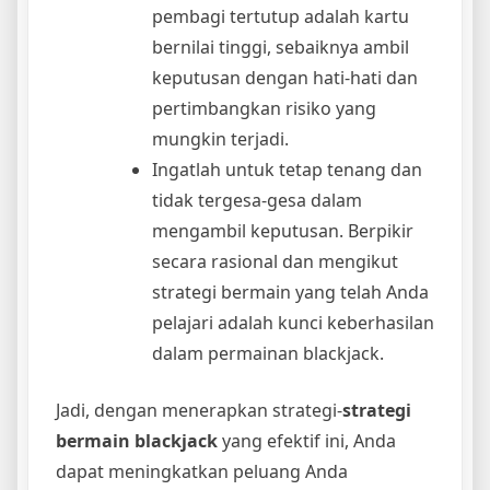
pembagi tertutup adalah kartu
bernilai tinggi, sebaiknya ambil
keputusan dengan hati-hati dan
pertimbangkan risiko yang
mungkin terjadi.
Ingatlah untuk tetap tenang dan
tidak tergesa-gesa dalam
mengambil keputusan. Berpikir
secara rasional dan mengikut
strategi bermain yang telah Anda
pelajari adalah kunci keberhasilan
dalam permainan blackjack.
Jadi, dengan menerapkan strategi-
strategi
bermain blackjack
yang efektif ini, Anda
dapat meningkatkan peluang Anda