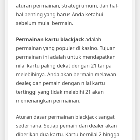
aturan permainan, strategi umum, dan hal-
hal penting yang harus Anda ketahui
sebelum mulai bermain.
Permainan kartu blackjack
adalah
permainan yang populer di kasino. Tujuan
permainan ini adalah untuk mendapatkan
nilai kartu paling dekat dengan 21 tanpa
melebihinya. Anda akan bermain melawan
dealer, dan pemain dengan nilai kartu
tertinggi yang tidak melebihi 21 akan
memenangkan permainan.
Aturan dasar permainan blackjack sangat
sederhana. Setiap pemain dan dealer akan
diberikan dua kartu. Kartu bernilai 2 hingga