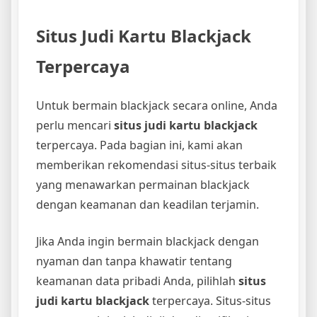
Situs Judi Kartu Blackjack
Terpercaya
Untuk bermain blackjack secara online, Anda
perlu mencari
situs judi kartu blackjack
terpercaya. Pada bagian ini, kami akan
memberikan rekomendasi situs-situs terbaik
yang menawarkan permainan blackjack
dengan keamanan dan keadilan terjamin.
Jika Anda ingin bermain blackjack dengan
nyaman dan tanpa khawatir tentang
keamanan data pribadi Anda, pilihlah
situs
judi kartu blackjack
terpercaya. Situs-situs