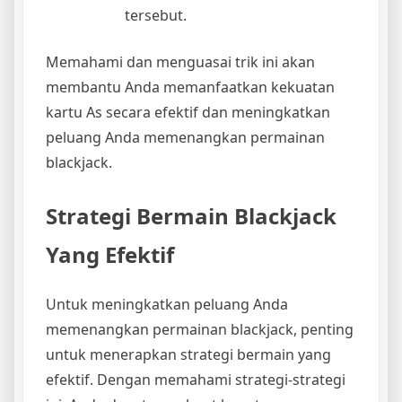
tersebut.
Memahami dan menguasai trik ini akan
membantu Anda memanfaatkan kekuatan
kartu As secara efektif dan meningkatkan
peluang Anda memenangkan permainan
blackjack.
Strategi Bermain Blackjack
Yang Efektif
Untuk meningkatkan peluang Anda
memenangkan permainan blackjack, penting
untuk menerapkan strategi bermain yang
efektif. Dengan memahami strategi-strategi