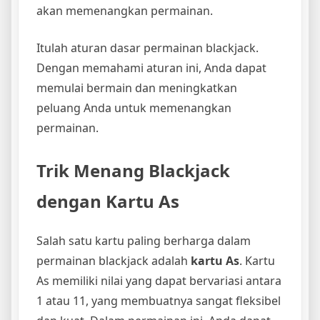
akan memenangkan permainan.
Itulah aturan dasar permainan blackjack.
Dengan memahami aturan ini, Anda dapat
memulai bermain dan meningkatkan
peluang Anda untuk memenangkan
permainan.
Trik Menang Blackjack
dengan Kartu As
Salah satu kartu paling berharga dalam
permainan blackjack adalah
kartu As
. Kartu
As memiliki nilai yang dapat bervariasi antara
1 atau 11, yang membuatnya sangat fleksibel