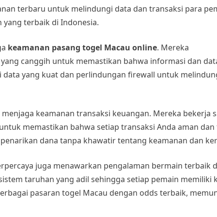
nan terbaru untuk melindungi data dan transaksi para pem
n yang terbaik di Indonesia.
ga
keamanan pasang togel Macau online
. Mereka
ang canggih untuk memastikan bahwa informasi dan data
 data yang kuat dan perlindungan firewall untuk melindun
uga menjaga keamanan transaksi keuangan. Mereka bekerja
untuk memastikan bahwa setiap transaksi Anda aman dan t
penarikan dana tanpa khawatir tentang keamanan dan ker
erpercaya juga menawarkan pengalaman bermain terbaik di
istem taruhan yang adil sehingga setiap pemain memiliki
erbagai pasaran togel Macau dengan odds terbaik, memu