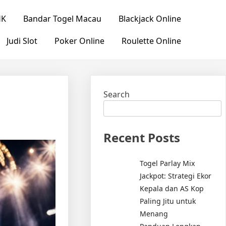
HK
Bandar Togel Macau
Blackjack Online
Judi Slot
Poker Online
Roulette Online
Search
Recent Posts
Togel Parlay Mix
Jackpot: Strategi Ekor
Kepala dan AS Kop
Paling Jitu untuk
Menang