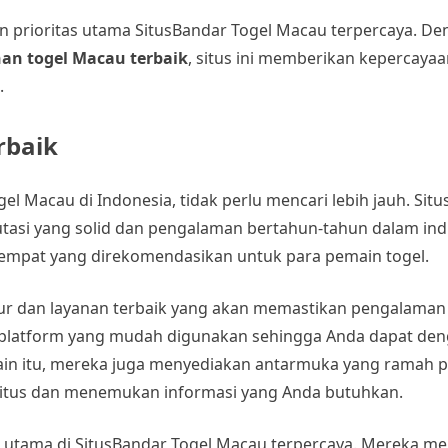
prioritas utama SitusBandar Togel Macau terpercaya. De
an togel Macau terbaik
, situs ini memberikan kepercaya
.
rbaik
el Macau di Indonesia, tidak perlu mencari lebih jauh. Sit
tasi yang solid dan pengalaman bertahun-tahun dalam ind
 tempat yang direkomendasikan untuk para pemain togel.
ur dan layanan terbaik yang akan memastikan pengalama
 platform yang mudah digunakan sehingga Anda dapat den
ain itu, mereka juga menyediakan antarmuka yang ramah
situs dan menemukan informasi yang Anda butuhkan.
as utama di SitusBandar Togel Macau terpercaya. Mereka 