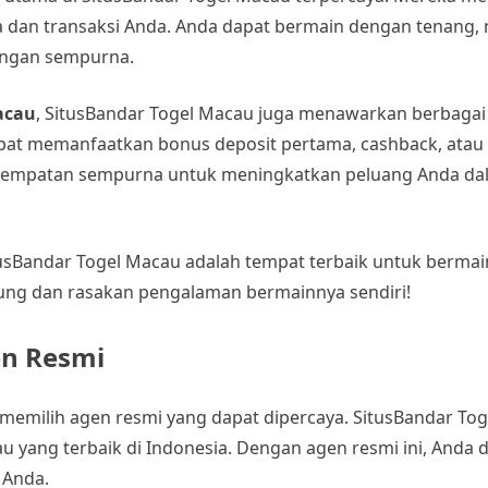
a dan transaksi Anda. Anda dapat bermain dengan tenang,
engan sempurna.
Macau
, SitusBandar Togel Macau juga menawarkan berbagai
at memanfaatkan bonus deposit pertama, cashback, atau
ah kesempatan sempurna untuk meningkatkan peluang Anda d
usBandar Togel Macau adalah tempat terbaik untuk bermai
abung dan rasakan pengalaman bermainnya sendiri!
en Resmi
memilih agen resmi yang dapat dipercaya. SitusBandar To
u yang terbaik di Indonesia. Dengan agen resmi ini, Anda 
 Anda.