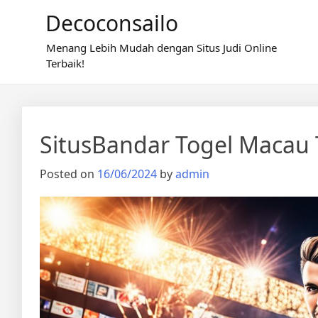
Skip
Decoconsailo
to
content
Menang Lebih Mudah dengan Situs Judi Online
Terbaik!
SitusBandar Togel Macau 
Posted on
16/06/2024
by
admin