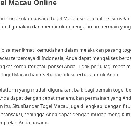
el Macau Online
m melakukan pasang togel Macau secara online. SitusBan
dah digunakan dan memberikan pengalaman bermain yang
da bisa menikmati kemudahan dalam melakukan pasang toge
acau terpercaya di Indonesia, Anda dapat mengakses ber
ngkat komputer atau ponsel Anda. Tidak perlu lagi repot 
Togel Macau hadir sebagai solusi terbaik untuk Anda.
platform yang mudah digunakan, baik bagi pemain togel 
 Anda dapat dengan cepat menemukan permainan yang And
itu, SitusBandar Togel Macau juga dilengkapi dengan fitur
yat transaksi, sehingga Anda dapat dengan mudah mengikuti
g telah Anda pasang.