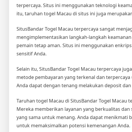
terpercaya. Situs ini menggunakan teknologi keama
itu, taruhan togel Macau di situs ini juga merupaka
SitusBandar Togel Macau terpercaya sangat menja
mengimplementasikan langkah-langkah keamanan y
pemain tetap aman. Situs ini menggunakan enkripsi
sensitif Anda.
Selain itu, SitusBandar Togel Macau terpercaya j
metode pembayaran yang terkenal dan terpercaya 
Anda dapat dengan tenang melakukan deposit dan 
Taruhan togel Macau di SitusBandar Togel Macau t
Mereka memberikan layanan yang berkualitas dan s
yang sama untuk menang. Anda dapat menikmati b
untuk memaksimalkan potensi kemenangan Anda.