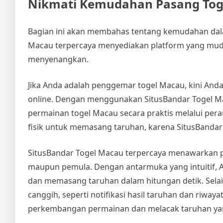
Nikmati Kemudahan Pasang Tog
Bagian ini akan membahas tentang kemudahan dala
Macau terpercaya menyediakan platform yang mu
menyenangkan.
Jika Anda adalah penggemar togel Macau, kini An
online. Dengan menggunakan SitusBandar Togel M
permainan togel Macau secara praktis melalui pera
fisik untuk memasang taruhan, karena SitusBandar 
SitusBandar Togel Macau terpercaya menawarkan 
maupun pemula. Dengan antarmuka yang intuitif,
dan memasang taruhan dalam hitungan detik. Selain 
canggih, seperti notifikasi hasil taruhan dan riwa
perkembangan permainan dan melacak taruhan yan