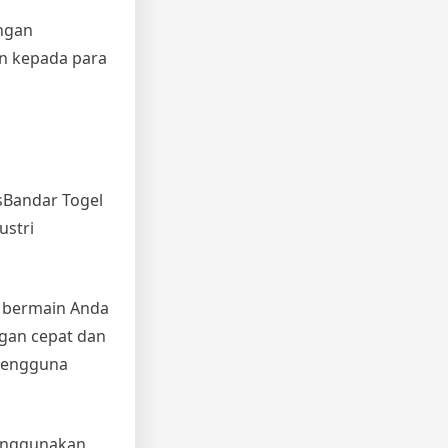
ngan
an kepada para
usBandar Togel
ustri
n bermain Anda
gan cepat dan
 pengguna
menggunakan