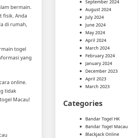
September 2024
alam bermain.
August 2024
 fisik. Anda
July 2024
a di rumah,
June 2024
May 2024
April 2024
March 2024
rmain togel
February 2024
nformasi yang
January 2024
December 2023
April 2023
ara online.
March 2023
g tidak
 togel Macau!
Categories
Bandar Togel HK
Bandar Togel Macau
Blackjack Online
cau