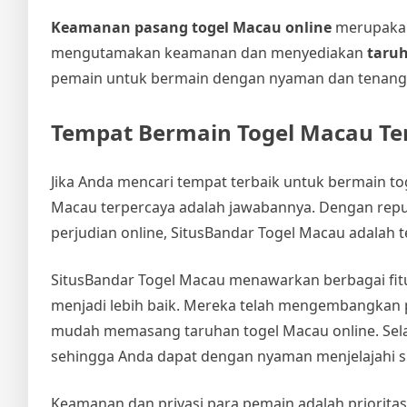
Keamanan pasang togel Macau online
merupakan 
mengutamakan keamanan dan menyediakan
taruh
pemain untuk bermain dengan nyaman dan tenang
Tempat Bermain Togel Macau Te
Jika Anda mencari tempat terbaik untuk bermain tog
Macau terpercaya adalah jawabannya. Dengan repu
perjudian online, SitusBandar Togel Macau adalah
SitusBandar Togel Macau menawarkan berbagai fit
menjadi lebih baik. Mereka telah mengembangkan
mudah memasang taruhan togel Macau online. Sel
sehingga Anda dapat dengan nyaman menjelajahi 
Keamanan dan privasi para pemain adalah priorit