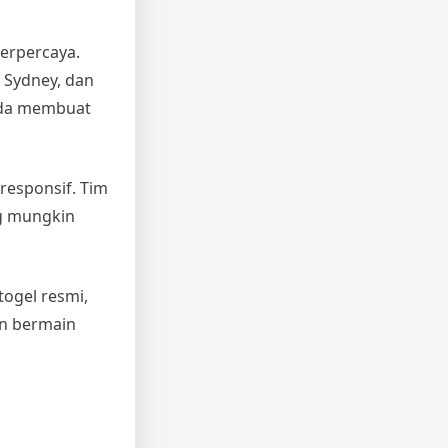
terpercaya.
 Sydney, dan
Anda membuat
responsif. Tim
g mungkin
togel resmi,
an bermain