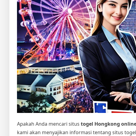
Apakah Anda mencari situs
togel Hongkong online
kami akan menyajikan informasi tentang situs tog