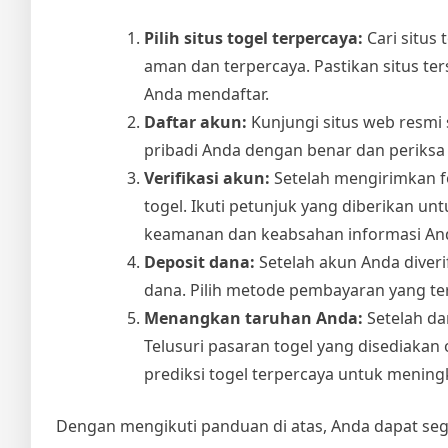
Pilih situs togel terpercaya:
Cari situs 
aman dan terpercaya. Pastikan situs ter
Anda mendaftar.
Daftar akun:
Kunjungi situs web resmi s
pribadi Anda dengan benar dan periksa
Verifikasi akun:
Setelah mengirimkan fo
togel. Ikuti petunjuk yang diberikan un
keamanan dan keabsahan informasi An
Deposit dana:
Setelah akun Anda diver
dana. Pilih metode pembayaran yang ter
Menangkan taruhan Anda:
Setelah da
Telusuri pasaran togel yang disediakan
prediksi togel terpercaya untuk meni
Dengan mengikuti panduan di atas, Anda dapat se