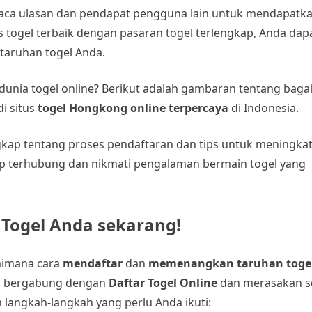
baca ulasan dan pendapat pengguna lain untuk mendapatka
togel terbaik dengan pasaran togel terlengkap, Anda dap
aruhan togel Anda.
dunia togel online? Berikut adalah gambaran tentang bag
i situs
togel Hongkong online terpercaya
di Indonesia.
kap tentang proses pendaftaran dan tips untuk meningka
ap terhubung dan nikmati pengalaman bermain togel yang
Togel Anda sekarang!
aimana cara
mendaftar
dan
memenangkan taruhan toge
gin bergabung dengan
Daftar Togel Online
dan merasakan s
h langkah-langkah yang perlu Anda ikuti: