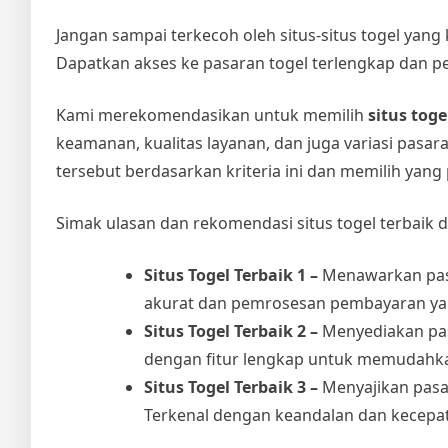
Jangan sampai terkecoh oleh situs-situs togel yan
Dapatkan akses ke pasaran togel terlengkap dan 
Kami merekomendasikan untuk memilih
situs toge
keamanan, kualitas layanan, dan juga variasi pasa
tersebut berdasarkan kriteria ini dan memilih yan
Simak ulasan dan rekomendasi situs togel terbaik 
Situs Togel Terbaik 1
–
Menawarkan pasa
akurat dan pemrosesan pembayaran ya
Situs Togel Terbaik 2
–
Menyediakan pas
dengan fitur lengkap untuk memudahk
Situs Togel Terbaik 3
–
Menyajikan pasar
Terkenal dengan keandalan dan kecepa