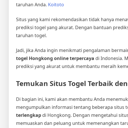
taruhan Anda.
Koitoto
Situs yang kami rekomendasikan tidak hanya men
prediksi togel yang akurat. Dengan bantuan pred
taruhan togel.
Jadi, jika Anda ingin menikmati pengalaman bermai
togel Hongkong online terpercaya
di Indonesia. 
prediksi yang akurat untuk membantu meraih kem
Temukan Situs Togel Terbaik de
Di bagian ini, kami akan membantu Anda menemu
mengumpulkan informasi tentang beberapa situs t
terlengkap
di Hongkong. Dengan mengetahui situs-
memuaskan dan peluang untuk memenangkan tar