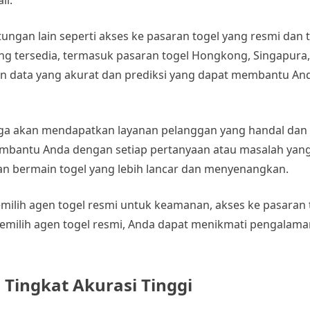
li.
ungan lain seperti akses ke pasaran togel yang resmi dan 
ng tersedia, termasuk pasaran togel Hongkong, Singapura,
akan data yang akurat dan prediksi yang dapat membantu 
juga akan mendapatkan layanan pelanggan yang handal dan 
mbantu Anda dengan setiap pertanyaan atau masalah yan
n bermain togel yang lebih lancar dan menyenangkan.
memilih agen togel resmi untuk keamanan, akses ke pasaran 
emilih agen togel resmi, Anda dapat menikmati pengalam
Tingkat Akurasi Tinggi