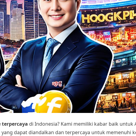
 terpercaya
di Indonesia? Kami memiliki kabar baik untuk A
el yang dapat diandalkan dan terpercaya untuk memenuhi 