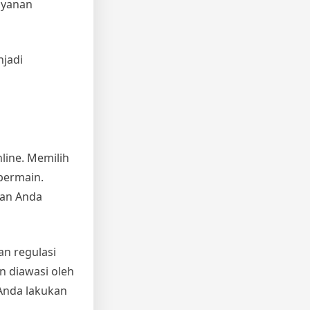
ayanan
njadi
line. Memilih
bermain.
kan Anda
an regulasi
n diawasi oleh
Anda lakukan