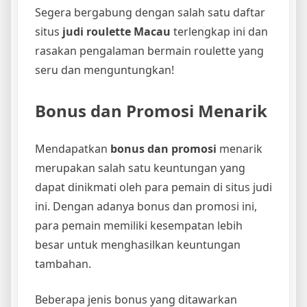
Segera bergabung dengan salah satu daftar
situs
judi roulette Macau
terlengkap ini dan
rasakan pengalaman bermain roulette yang
seru dan menguntungkan!
Bonus dan Promosi Menarik
Mendapatkan
bonus dan promosi
menarik
merupakan salah satu keuntungan yang
dapat dinikmati oleh para pemain di situs judi
ini. Dengan adanya bonus dan promosi ini,
para pemain memiliki kesempatan lebih
besar untuk menghasilkan keuntungan
tambahan.
Beberapa jenis bonus yang ditawarkan