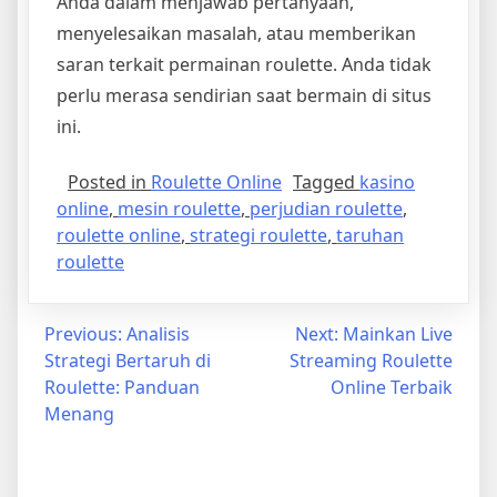
Anda dalam menjawab pertanyaan,
menyelesaikan masalah, atau memberikan
saran terkait permainan roulette. Anda tidak
perlu merasa sendirian saat bermain di situs
ini.
Posted in
Roulette Online
Tagged
kasino
online
,
mesin roulette
,
perjudian roulette
,
roulette online
,
strategi roulette
,
taruhan
roulette
Post
Previous:
Analisis
Next:
Mainkan Live
Strategi Bertaruh di
Streaming Roulette
navigation
Roulette: Panduan
Online Terbaik
Menang