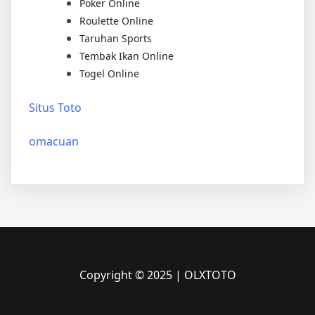
Poker Online
Roulette Online
Taruhan Sports
Tembak Ikan Online
Togel Online
Situs Toto
omacuan
Copyright © 2025 |
OLXTOTO