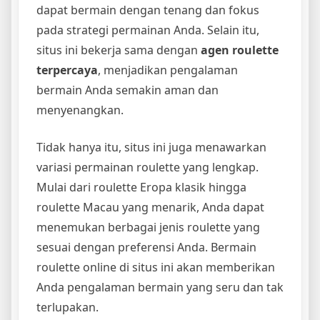
dapat bermain dengan tenang dan fokus
pada strategi permainan Anda. Selain itu,
situs ini bekerja sama dengan
agen roulette
terpercaya
, menjadikan pengalaman
bermain Anda semakin aman dan
menyenangkan.
Tidak hanya itu, situs ini juga menawarkan
variasi permainan roulette yang lengkap.
Mulai dari roulette Eropa klasik hingga
roulette Macau yang menarik, Anda dapat
menemukan berbagai jenis roulette yang
sesuai dengan preferensi Anda. Bermain
roulette online di situs ini akan memberikan
Anda pengalaman bermain yang seru dan tak
terlupakan.