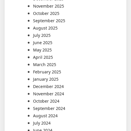
November 2025
October 2025
September 2025
August 2025
July 2025
June 2025
May 2025
April 2025
March 2025
February 2025
January 2025
December 2024
November 2024
October 2024
September 2024
August 2024
July 2024
June 2024