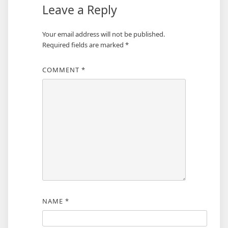
Leave a Reply
Your email address will not be published.
Required fields are marked
*
COMMENT
*
NAME
*