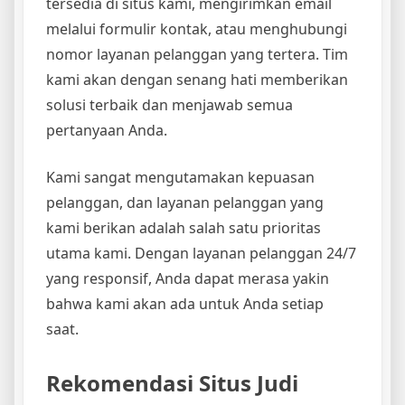
tersedia di situs kami, mengirimkan email
melalui formulir kontak, atau menghubungi
nomor layanan pelanggan yang tertera. Tim
kami akan dengan senang hati memberikan
solusi terbaik dan menjawab semua
pertanyaan Anda.
Kami sangat mengutamakan kepuasan
pelanggan, dan layanan pelanggan yang
kami berikan adalah salah satu prioritas
utama kami. Dengan layanan pelanggan 24/7
yang responsif, Anda dapat merasa yakin
bahwa kami akan ada untuk Anda setiap
saat.
Rekomendasi Situs Judi