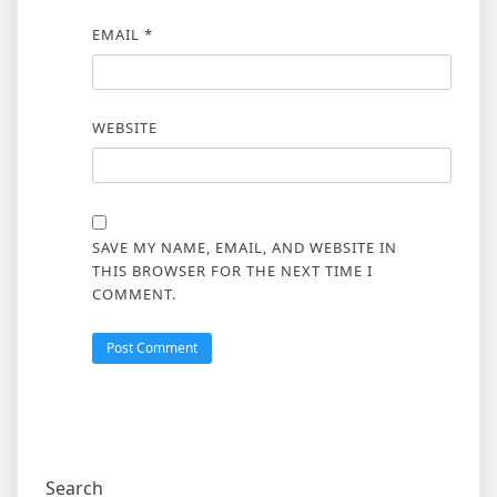
EMAIL
*
WEBSITE
SAVE MY NAME, EMAIL, AND WEBSITE IN
THIS BROWSER FOR THE NEXT TIME I
COMMENT.
Search