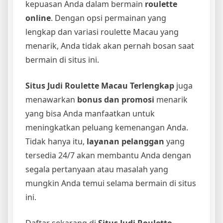
kepuasan Anda dalam bermain
roulette
online
. Dengan opsi permainan yang
lengkap dan variasi roulette Macau yang
menarik, Anda tidak akan pernah bosan saat
bermain di situs ini.
Situs Judi Roulette Macau Terlengkap
juga
menawarkan
bonus dan promosi
menarik
yang bisa Anda manfaatkan untuk
meningkatkan peluang kemenangan Anda.
Tidak hanya itu,
layanan pelanggan
yang
tersedia 24/7 akan membantu Anda dengan
segala pertanyaan atau masalah yang
mungkin Anda temui selama bermain di situs
ini.
Daftar sekarang di
Situs Judi Roulette