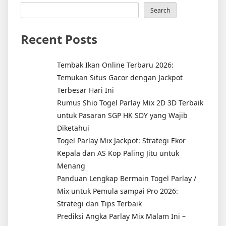
Search
Recent Posts
Tembak Ikan Online Terbaru 2026:
Temukan Situs Gacor dengan Jackpot
Terbesar Hari Ini
Rumus Shio Togel Parlay Mix 2D 3D Terbaik
untuk Pasaran SGP HK SDY yang Wajib
Diketahui
Togel Parlay Mix Jackpot: Strategi Ekor
Kepala dan AS Kop Paling Jitu untuk
Menang
Panduan Lengkap Bermain Togel Parlay /
Mix untuk Pemula sampai Pro 2026:
Strategi dan Tips Terbaik
Prediksi Angka Parlay Mix Malam Ini –