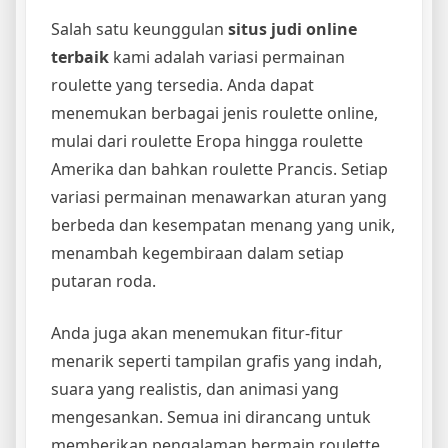
Salah satu keunggulan
situs judi online
terbaik
kami adalah variasi permainan
roulette yang tersedia. Anda dapat
menemukan berbagai jenis roulette online,
mulai dari roulette Eropa hingga roulette
Amerika dan bahkan roulette Prancis. Setiap
variasi permainan menawarkan aturan yang
berbeda dan kesempatan menang yang unik,
menambah kegembiraan dalam setiap
putaran roda.
Anda juga akan menemukan fitur-fitur
menarik seperti tampilan grafis yang indah,
suara yang realistis, dan animasi yang
mengesankan. Semua ini dirancang untuk
memberikan pengalaman bermain roulette