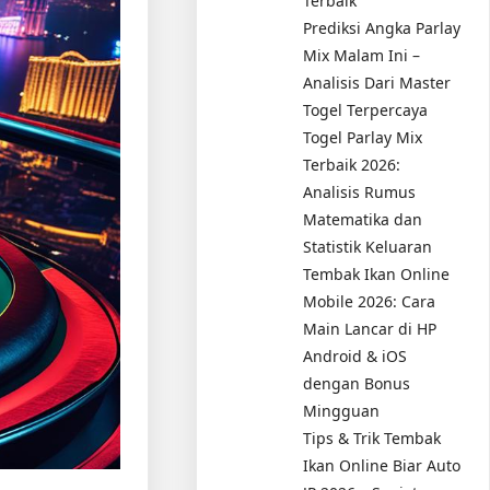
Terbaik
Prediksi Angka Parlay
Mix Malam Ini –
Analisis Dari Master
Togel Terpercaya
Togel Parlay Mix
Terbaik 2026:
Analisis Rumus
Matematika dan
Statistik Keluaran
Tembak Ikan Online
Mobile 2026: Cara
Main Lancar di HP
Android & iOS
dengan Bonus
Mingguan
Tips & Trik Tembak
Ikan Online Biar Auto