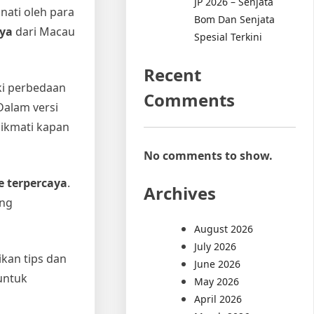
JP 2026 – Senjata
nati oleh para
Bom Dan Senjata
aya
dari Macau
Spesial Terkini
Recent
iki perbedaan
Comments
Dalam versi
nikmati kapan
No comments to show.
e terpercaya
.
Archives
ang
August 2026
July 2026
kan tips dan
June 2026
untuk
May 2026
April 2026