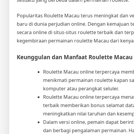
sesuatu yang berbeda dalam permainan roulette.
Popularitas Roulette Macau terus meningkat dan ve
baru di dunia perjudian online. Dengan kemajuan 
secara online di situs-situs roulette terbaik dan t
kegembiraan permainan roulette Macau dari keny
Keunggulan dan Manfaat Roulette Macau 
Roulette Macau online terpercaya memb
menikmati permainan roulette kapan saj
komputer atau perangkat seluler.
Roulette Macau online terpercaya mena
terbaik memberikan bonus selamat data
meningkatkan nilai taruhan dan kese
Dalam versi online, pemain dapat berin
dan berbagi pengalaman permainan. Hal