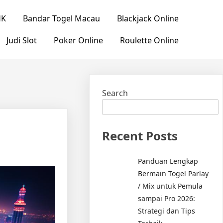
HK
Bandar Togel Macau
Blackjack Online
Judi Slot
Poker Online
Roulette Online
Search
Recent Posts
Panduan Lengkap
Bermain Togel Parlay
/ Mix untuk Pemula
sampai Pro 2026:
Strategi dan Tips