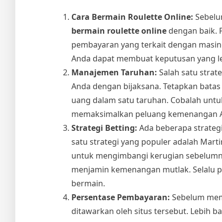
Cara Bermain Roulette Online:
Sebelu
bermain roulette online
dengan baik. 
pembayaran yang terkait dengan masin
Anda dapat membuat keputusan yang leb
Manajemen Taruhan:
Salah satu strat
Anda dengan bijaksana. Tetapkan batas 
uang dalam satu taruhan. Cobalah untu
memaksimalkan peluang kemenangan A
Strategi Betting:
Ada beberapa strategi
satu strategi yang populer adalah Mart
untuk mengimbangi kerugian sebelumnya
menjamin kemenangan mutlak. Selalu p
bermain.
Persentase Pembayaran:
Sebelum memi
ditawarkan oleh situs tersebut. Lebih 