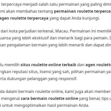
terpercaya menjadi salah satu permainan yang paling dimi
i, kami akan membahas tentang
permainan roulette terperc
agen roulette terpercaya
yang dapat Anda kunjungi.
 dari kota perjudian terkenal, Macau. Permainan ini memil
nuansa yang lebih eksklusif dan menarik bagi para pemain. 
kan pengalaman bermain yang lebih menarik dan dapat di
lu memilih
situs roulette online terbaik
dan
agen roulett
kan reputasi situs, lisensi yang sah, pilihan permainan y
serta dukungan pelanggan yang responsif.
 dalam bermain roulette online, kami juga akan memberi
si mengenai
cara bermain roulette online
yang benar, tips 
gi untuk mengoptimalkan hasil permainan Anda.