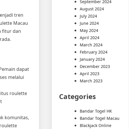
September 2024
August 2024
enjadi tren
July 2024
ulette Macau
June 2024
May 2024
 fitur dan
April 2024
rada.
March 2024
February 2024
January 2024
December 2023
 Pemain dapat
April 2023
ses melalui
March 2023
tus roulette
Categories
t
Bandar Togel HK
uk komunitas,
Bandar Togel Macau
roulette
Blackjack Online