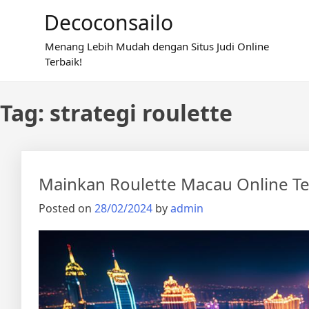
Skip
Decoconsailo
to
content
Menang Lebih Mudah dengan Situs Judi Online
Terbaik!
Tag:
strategi roulette
Mainkan Roulette Macau Online T
Posted on
28/02/2024
by
admin