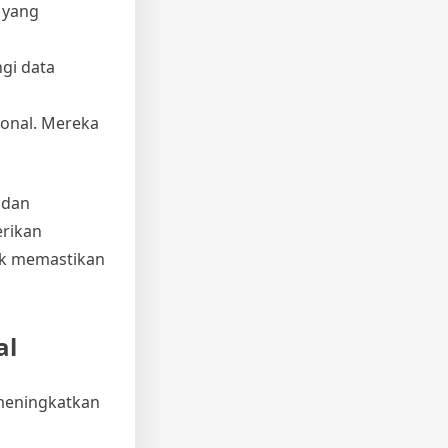
 yang
gi data
ional. Mereka
 dan
erikan
uk memastikan
al
 meningkatkan