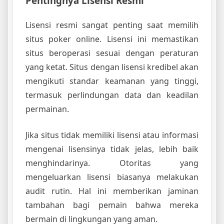
Pentingnya Lisensi Resmi
Lisensi resmi sangat penting saat memilih
situs poker online. Lisensi ini memastikan
situs beroperasi sesuai dengan peraturan
yang ketat. Situs dengan lisensi kredibel akan
mengikuti standar keamanan yang tinggi,
termasuk perlindungan data dan keadilan
permainan.
Jika situs tidak memiliki lisensi atau informasi
mengenai lisensinya tidak jelas, lebih baik
menghindarinya. Otoritas yang
mengeluarkan lisensi biasanya melakukan
audit rutin. Hal ini memberikan jaminan
tambahan bagi pemain bahwa mereka
bermain di lingkungan yang aman.