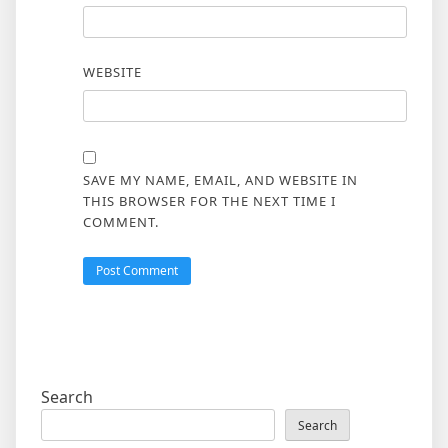
WEBSITE
SAVE MY NAME, EMAIL, AND WEBSITE IN
THIS BROWSER FOR THE NEXT TIME I
COMMENT.
Search
Search