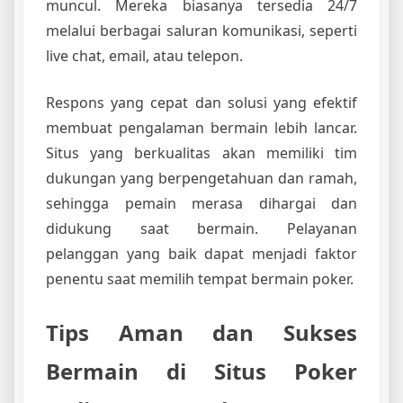
muncul. Mereka biasanya tersedia 24/7
melalui berbagai saluran komunikasi, seperti
live chat, email, atau telepon.
Respons yang cepat dan solusi yang efektif
membuat pengalaman bermain lebih lancar.
Situs yang berkualitas akan memiliki tim
dukungan yang berpengetahuan dan ramah,
sehingga pemain merasa dihargai dan
didukung saat bermain. Pelayanan
pelanggan yang baik dapat menjadi faktor
penentu saat memilih tempat bermain poker.
Tips Aman dan Sukses
Bermain di Situs Poker