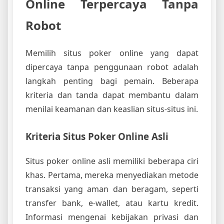
Online Terpercaya Tanpa
Robot
Memilih situs poker online yang dapat
dipercaya tanpa penggunaan robot adalah
langkah penting bagi pemain. Beberapa
kriteria dan tanda dapat membantu dalam
menilai keamanan dan keaslian situs-situs ini.
Kriteria Situs Poker Online Asli
Situs poker online asli memiliki beberapa ciri
khas. Pertama, mereka menyediakan metode
transaksi yang aman dan beragam, seperti
transfer bank, e-wallet, atau kartu kredit.
Informasi mengenai kebijakan privasi dan