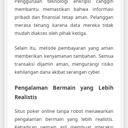
Penggunaan teknologi enkripsi canggih
membantu memastikan bahwa informasi
pribadi dan finansial tetap aman. Pelanggan
merasa tenang karena data mereka tidak
mudah diakses oleh pihak ketiga.
Selain itu, metode pembayaran yang aman
memberikan kenyamanan tambahan. Semua
transaksi dijamin aman, mengurangi risiko
kehilangan dana akibat serangan cyber.
Pengalaman Bermain yang Lebih
Realistis
Situs poker online tanpa robot menawarkan
pengalaman bermain yang lebih realistis.
Kehadiran pemain asli membuat interaksi