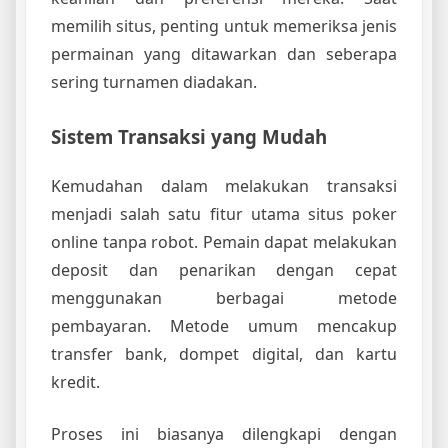
memilih situs, penting untuk memeriksa jenis
permainan yang ditawarkan dan seberapa
sering turnamen diadakan.
Sistem Transaksi yang Mudah
Kemudahan dalam melakukan transaksi
menjadi salah satu fitur utama situs poker
online tanpa robot. Pemain dapat melakukan
deposit dan penarikan dengan cepat
menggunakan berbagai metode
pembayaran. Metode umum mencakup
transfer bank, dompet digital, dan kartu
kredit.
Proses ini biasanya dilengkapi dengan