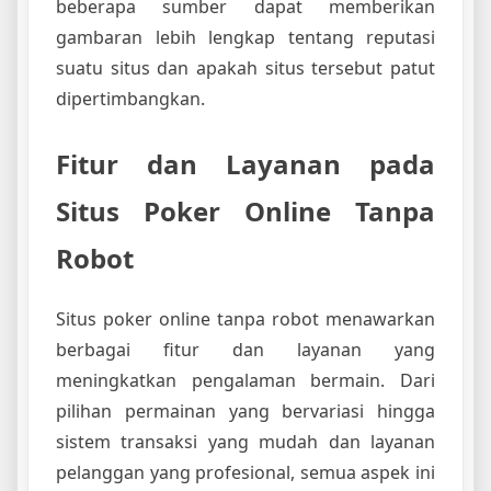
beberapa sumber dapat memberikan
gambaran lebih lengkap tentang reputasi
suatu situs dan apakah situs tersebut patut
dipertimbangkan.
Fitur dan Layanan pada
Situs Poker Online Tanpa
Robot
Situs poker online tanpa robot menawarkan
berbagai fitur dan layanan yang
meningkatkan pengalaman bermain. Dari
pilihan permainan yang bervariasi hingga
sistem transaksi yang mudah dan layanan
pelanggan yang profesional, semua aspek ini