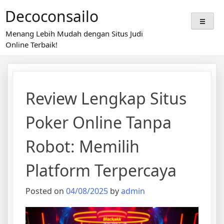
Skip
Decoconsailo
to
content
Menang Lebih Mudah dengan Situs Judi
Online Terbaik!
Review Lengkap Situs
Poker Online Tanpa
Robot: Memilih
Platform Terpercaya
Posted on
04/08/2025
by
admin