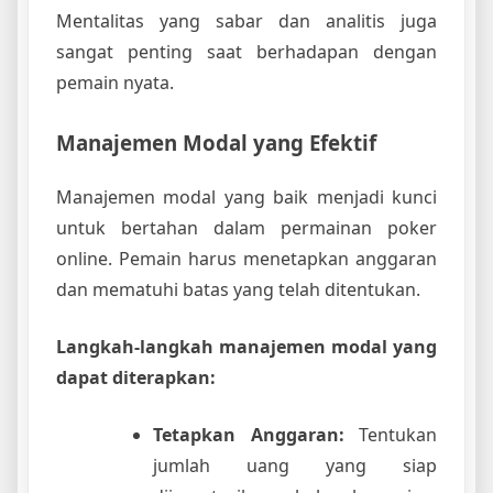
Mentalitas yang sabar dan analitis juga
sangat penting saat berhadapan dengan
pemain nyata.
Manajemen Modal yang Efektif
Manajemen modal yang baik menjadi kunci
untuk bertahan dalam permainan poker
online. Pemain harus menetapkan anggaran
dan mematuhi batas yang telah ditentukan.
Langkah-langkah manajemen modal yang
dapat diterapkan:
Tetapkan Anggaran:
Tentukan
jumlah uang yang siap