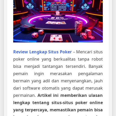
Review Lengkap Situs Poker
– Mencari situs
poker online yang berkualitas tanpa robot
bisa menjadi tantangan tersendiri. Banyak
pemain ingin merasakan pengalaman
bermain yang adil dan menyenangkan, jauh
dari software otomatis yang dapat merusak
permainan.
Artikel ini memberikan ulasan
lengkap tentang situs-situs poker online
yang terpercaya, memastikan pemain bisa