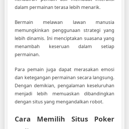
dalam permainan terasa lebih menarik.
Bermain melawan lawan manusia
memungkinkan penggunaan strategi yang
lebih dinamis. Ini menciptakan suasana yang
menambah keseruan dalam setiap
permainan.
Para pemain juga dapat merasakan emosi
dan ketegangan permainan secara langsung.
Dengan demikian, pengalaman keseluruhan
menjadi lebih memuaskan dibandingkan
dengan situs yang mengandalkan robot.
Cara Memilih Situs Poker