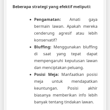
Beberapa strategi yang efektif meliputi:
Pengamatan:
Amati gaya
bermain lawan. Apakah mereka
cenderung agresif atau lebih
konservatif?
Bluffing:
Menggunakan bluffing
di saat yang tepat dapat
mempengaruhi keputusan lawan
dan menciptakan peluang.
Posisi Meja:
Manfaatkan posisi
meja untuk mendapatkan
keuntungan. Posisi akhir
biasanya memberikan info lebih
banyak tentang tindakan lawan.