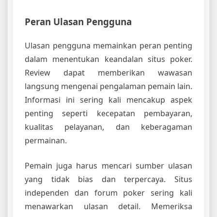
Peran Ulasan Pengguna
Ulasan pengguna memainkan peran penting
dalam menentukan keandalan situs poker.
Review dapat memberikan wawasan
langsung mengenai pengalaman pemain lain.
Informasi ini sering kali mencakup aspek
penting seperti kecepatan pembayaran,
kualitas pelayanan, dan keberagaman
permainan.
Pemain juga harus mencari sumber ulasan
yang tidak bias dan terpercaya. Situs
independen dan forum poker sering kali
menawarkan ulasan detail. Memeriksa