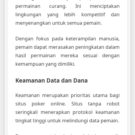
permainan curang. Ini menciptakan
lingkungan yang lebih kompetitif dan
menyenangkan untuk semua pemain.
Dengan fokus pada keterampilan manusia,
pemain dapat merasakan peningkatan dalam
hasil permainan mereka sesuai dengan
kemampuan yang dimiliki.
Keamanan Data dan Dana
Keamanan merupakan prioritas utama bagi
situs poker online. Situs tanpa robot
seringkali menerapkan protokol keamanan
tingkat tinggi untuk melindungi data pemain.