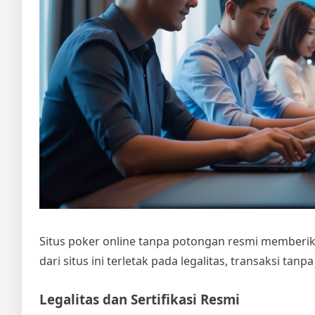
Situs poker online tanpa potongan resmi memberi
dari situs ini terletak pada legalitas, transaksi tan
Legalitas dan Sertifikasi Resmi