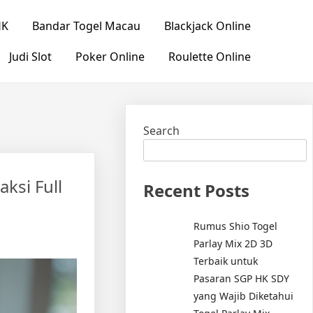
HK
Bandar Togel Macau
Blackjack Online
Judi Slot
Poker Online
Roulette Online
Search
ksi Full
Recent Posts
Rumus Shio Togel
Parlay Mix 2D 3D
Terbaik untuk
Pasaran SGP HK SDY
yang Wajib Diketahui