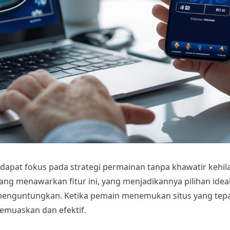
 dapat fokus pada strategi permainan tanpa khawatir kehi
ng menawarkan fitur ini, yang menjadikannya pilihan idea
 menguntungkan. Ketika pemain menemukan situs yang tepa
emuaskan dan efektif.