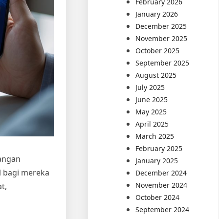
February 2026
January 2026
December 2025
November 2025
October 2025
September 2025
August 2025
July 2025
June 2025
May 2025
April 2025
March 2025
February 2025
langan
January 2025
l bagi mereka
December 2024
November 2024
t,
October 2024
September 2024