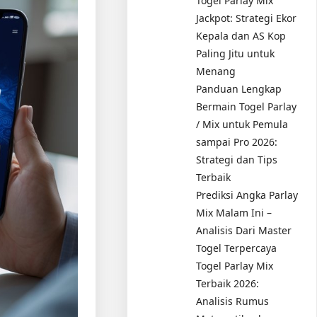
Togel Parlay Mix
Jackpot: Strategi Ekor
Kepala dan AS Kop
Paling Jitu untuk
Menang
Panduan Lengkap
Bermain Togel Parlay
/ Mix untuk Pemula
sampai Pro 2026:
Strategi dan Tips
Terbaik
Prediksi Angka Parlay
Mix Malam Ini –
Analisis Dari Master
Togel Terpercaya
Togel Parlay Mix
Terbaik 2026:
Analisis Rumus