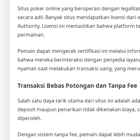
Situs poker online yang beroperasi dengan legali
secara adil. Banyak situs mendapatkan lisensi dari
Authority. Lisensi ini memastikan bahwa platform t
permainan.
Pemain dapat mengecek sertifikasi ini melalui info
bahwa mereka berinteraksi dengan penyedia layana
nyaman saat melakukan transaksi uang, yang merup
Transaksi Bebas Potongan dan Tanpa Fee
Salah satu daya tarik utama dari situs ini adalah a
deposit maupun penarikan tidak dikenakan biaya,
diperoleh.
Dengan sistem tanpa fee, pemain dapat lebih muda