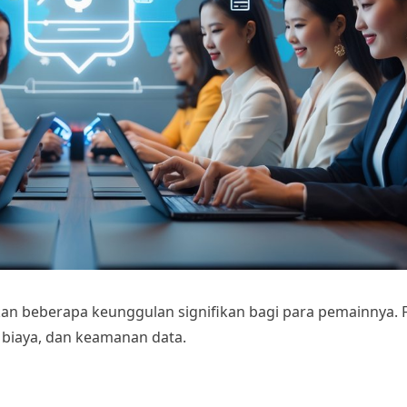
kan beberapa keunggulan signifikan bagi para pemainnya.
pa biaya, dan keamanan data.