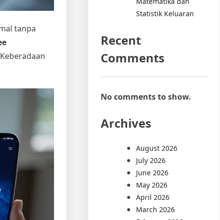
Matematika dan
Statistik Keluaran
mal tanpa
Recent
ee
Comments
Keberadaan
No comments to show.
Archives
August 2026
July 2026
June 2026
May 2026
April 2026
March 2026