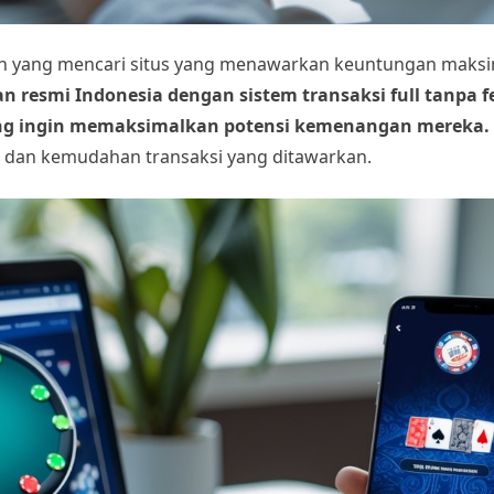
in yang mencari situs yang menawarkan keuntungan maksi
n resmi Indonesia dengan sistem transaksi full tanpa f
ang ingin memaksimalkan potensi kemenangan mereka.
si dan kemudahan transaksi yang ditawarkan.