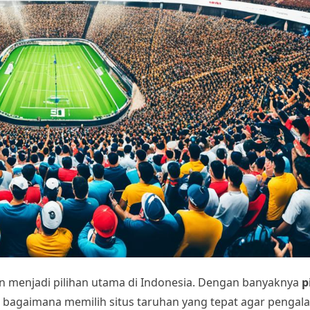
 menjadi pilihan utama di Indonesia. Dengan banyaknya
p
i bagaimana memilih situs taruhan yang tepat agar penga