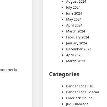
August 2024
July 2024
June 2024
May 2024
April 2024
March 2024
February 2024
January 2024
December 2023
April 2023
March 2023
yang perlu
Categories
Bandar Togel HK
Bandar Togel Macau
Blackjack Online
Judi Olahraga