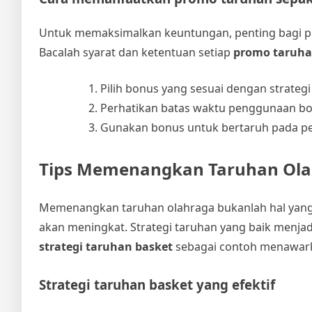
Untuk memaksimalkan keuntungan, penting bagi
Bacalah syarat dan ketentuan setiap
promo taruh
Pilih bonus yang sesuai dengan strateg
Perhatikan batas waktu penggunaan bo
Gunakan bonus untuk bertaruh pada pe
Tips Memenangkan Taruhan Ol
Memenangkan taruhan olahraga bukanlah hal yang 
akan meningkat. Strategi taruhan yang baik menja
strategi taruhan basket
sebagai contoh menawark
Strategi taruhan basket yang efektif