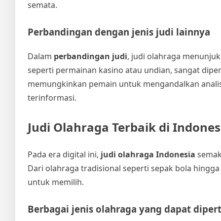
semata.
Perbandingan dengan jenis judi lainnya
Dalam
perbandingan judi
, judi olahraga menunjuk
seperti permainan kasino atau undian, sangat dipe
memungkinkan pemain untuk mengandalkan analis
terinformasi.
Judi Olahraga Terbaik di Indones
Pada era digital ini,
judi olahraga Indonesia
semaki
Dari olahraga tradisional seperti sepak bola hingg
untuk memilih.
Berbagai jenis olahraga yang dapat dipe