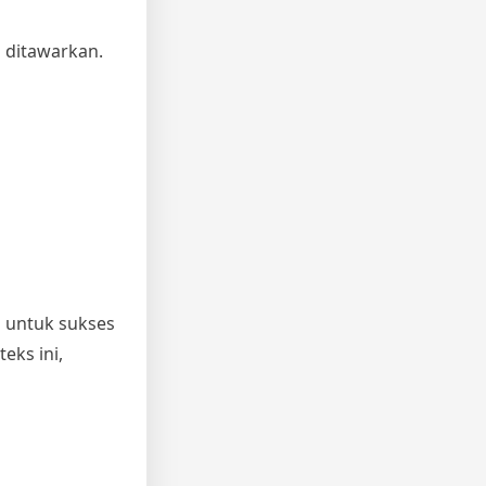
 ditawarkan.
 untuk sukses
eks ini,