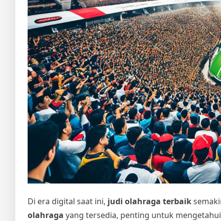
Di era digital saat ini,
judi olahraga terbaik
semakin
olahraga
yang tersedia, penting untuk mengetahu