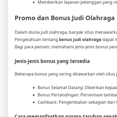
Memberikan layanan pelanggan yang re
Promo dan Bonus Judi Olahraga
Dalam dunia judi olahraga, banyak situs menawark
Pengetahuan tentang
bonus judi olahraga
dapat 
Bagi para pemain, memahami jenis-jenis bonus yan
Jenis-jenis bonus yang tersedia
Beberapa bonus yang sering ditawarkan oleh situs j
Bonus Selamat Datang: Diberikan kepad
Bonus Pertandingan: Persentase tambah
Cashback: Pengembalian sebagian dari 
Cara memanfaatkan promo taruhan sepak