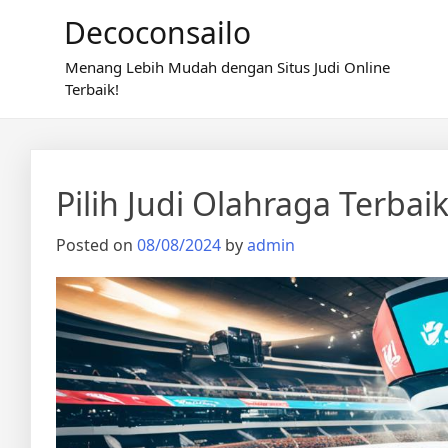
Skip
Decoconsailo
to
content
Menang Lebih Mudah dengan Situs Judi Online
Terbaik!
Pilih Judi Olahraga Terbai
Posted on
08/08/2024
by
admin