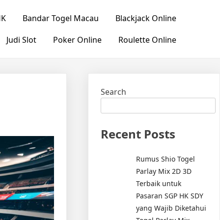
HK
Bandar Togel Macau
Blackjack Online
Judi Slot
Poker Online
Roulette Online
Search
Recent Posts
Rumus Shio Togel
Parlay Mix 2D 3D
Terbaik untuk
Pasaran SGP HK SDY
yang Wajib Diketahui