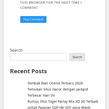
THIS BROWSER FOR THE NEXT TIME I
COMMENT.
Search
Search
Recent Posts
Tembak Ikan Online Terbaru 2026:
Temukan Situs Gacor dengan Jackpot
Terbesar Hari Ini
Rumus Shio Togel Parlay Mix 2D 3D Terbaik
untuk Pasaran SGP HK SDY yang Wajib