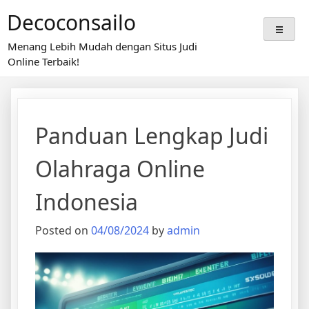
Skip
Decoconsailo
to
content
Menang Lebih Mudah dengan Situs Judi
Online Terbaik!
Panduan Lengkap Judi
Olahraga Online
Indonesia
Posted on
04/08/2024
by
admin