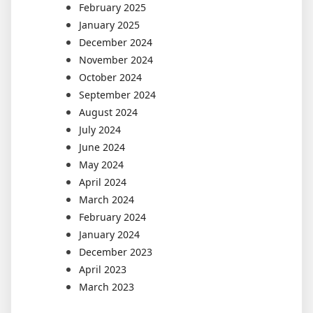
February 2025
January 2025
December 2024
November 2024
October 2024
September 2024
August 2024
July 2024
June 2024
May 2024
April 2024
March 2024
February 2024
January 2024
December 2023
April 2023
March 2023