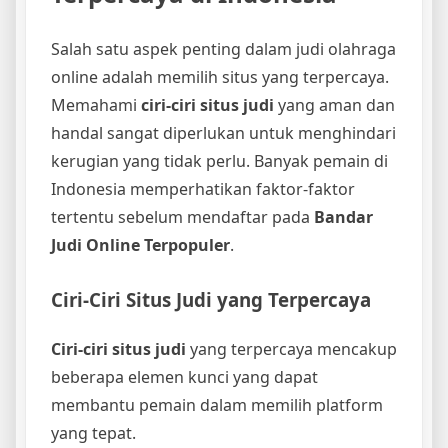
Salah satu aspek penting dalam judi olahraga
online adalah memilih situs yang terpercaya.
Memahami
ciri-ciri situs judi
yang aman dan
handal sangat diperlukan untuk menghindari
kerugian yang tidak perlu. Banyak pemain di
Indonesia memperhatikan faktor-faktor
tertentu sebelum mendaftar pada
Bandar
Judi Online Terpopuler
.
Ciri-Ciri Situs Judi yang Terpercaya
Ciri-ciri situs judi
yang terpercaya mencakup
beberapa elemen kunci yang dapat
membantu pemain dalam memilih platform
yang tepat.