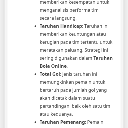
memberikan kesempatan untuk
menganalisis performa tim
secara langsung.
Taruhan Handicap
: Taruhan ini
memberikan keuntungan atau
kerugian pada tim tertentu untuk
meratakan peluang. Strategi ini
sering digunakan dalam
Taruhan
Bola Online
.
Total Gol
: Jenis taruhan ini
memungkinkan pemain untuk
bertaruh pada jumlah gol yang
akan dicetak dalam suatu
pertandingan, baik oleh satu tim
atau keduanya.
Taruhan Pemenang
: Pemain