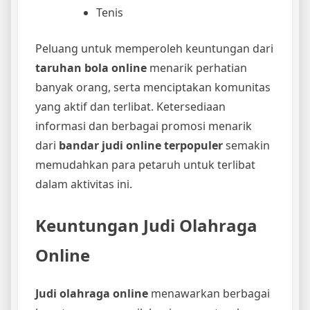
Tenis
Peluang untuk memperoleh keuntungan dari
taruhan bola online
menarik perhatian
banyak orang, serta menciptakan komunitas
yang aktif dan terlibat. Ketersediaan
informasi dan berbagai promosi menarik
dari
bandar judi online terpopuler
semakin
memudahkan para petaruh untuk terlibat
dalam aktivitas ini.
Keuntungan Judi Olahraga
Online
Judi olahraga online
menawarkan berbagai