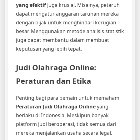
yang efektif
juga krusial. Misalnya, petaruh
dapat mengatur anggaran taruhan mereka
dengan bijak untuk menghindari kerugian
besar. Menggunakan metode analisis statistik
juga dapat membantu dalam membuat
keputusan yang lebih tepat.
Judi Olahraga Online:
Peraturan dan Etika
Penting bagi para pemain untuk memahami
Peraturan Judi Olahraga Online
yang
berlaku di Indonesia. Meskipun banyak
platform judi beroperasi, tidak semua dari
mereka menjalankan usaha secara legal.