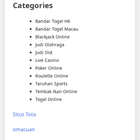
Categories
Bandar Togel HK
Bandar Togel Macau
Blackjack Online
Judi Olahraga
Judi Slot
Live Casino
Poker Online
Roulette Online
Taruhan Sports
Tembak Ikan Online
Togel Online
Situs Toto
omacuan