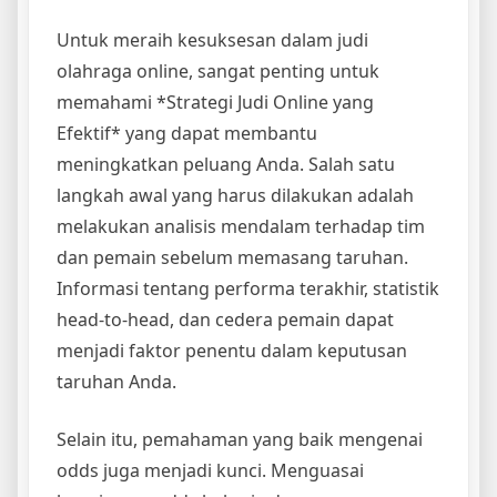
Untuk meraih kesuksesan dalam judi
olahraga online, sangat penting untuk
memahami *Strategi Judi Online yang
Efektif* yang dapat membantu
meningkatkan peluang Anda. Salah satu
langkah awal yang harus dilakukan adalah
melakukan analisis mendalam terhadap tim
dan pemain sebelum memasang taruhan.
Informasi tentang performa terakhir, statistik
head-to-head, dan cedera pemain dapat
menjadi faktor penentu dalam keputusan
taruhan Anda.
Selain itu, pemahaman yang baik mengenai
odds juga menjadi kunci. Menguasai