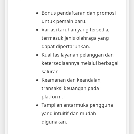
Bonus pendaftaran dan promosi
untuk pemain baru.
Variasi taruhan yang tersedia,
termasuk jenis olahraga yang
dapat dipertaruhkan.
Kualitas layanan pelanggan dan
ketersediaannya melalui berbagai
saluran.
Keamanan dan keandalan
transaksi keuangan pada
platform.
Tampilan antarmuka pengguna
yang intuitif dan mudah
digunakan.