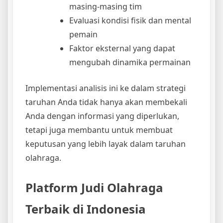
masing-masing tim
Evaluasi kondisi fisik dan mental
pemain
Faktor eksternal yang dapat
mengubah dinamika permainan
Implementasi analisis ini ke dalam strategi
taruhan Anda tidak hanya akan membekali
Anda dengan informasi yang diperlukan,
tetapi juga membantu untuk membuat
keputusan yang lebih layak dalam taruhan
olahraga.
Platform Judi Olahraga
Terbaik di Indonesia