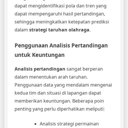
dapat mengidentifikasi pola dan tren yang
dapat mempengaruhi hasil pertandingan,
sehingga meningkatkan ketepatan prediksi
dalam
strategi taruhan olahraga
.
Penggunaan Analisis Pertandingan
untuk Keuntungan
Analisis pertandingan
sangat berperan
dalam menentukan arah taruhan.
Penggunaan data yang mendalam mengenai
kedua tim dan situasi di lapangan dapat
memberikan keuntungan. Beberapa poin
penting yang perlu diperhatikan meliputi:
Analisis strategi permainan