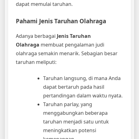
dapat memulai taruhan.
Pahami Jenis Taruhan Olahraga
Adanya berbagai
Jenis Taruhan
Olahraga
membuat pengalaman judi
olahraga semakin menarik. Sebagian besar
taruhan meliputi:
Taruhan langsung, di mana Anda
dapat bertaruh pada hasil
pertandingan dalam waktu nyata.
Taruhan parlay, yang
menggabungkan beberapa
taruhan menjadi satu untuk
meningkatkan potensi