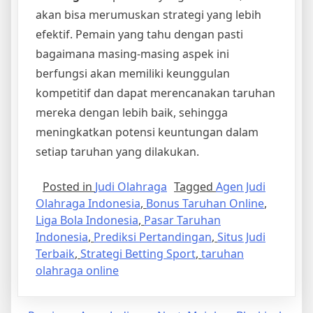
akan bisa merumuskan strategi yang lebih
efektif. Pemain yang tahu dengan pasti
bagaimana masing-masing aspek ini
berfungsi akan memiliki keunggulan
kompetitif dan dapat merencanakan taruhan
mereka dengan lebih baik, sehingga
meningkatkan potensi keuntungan dalam
setiap taruhan yang dilakukan.
Posted in
Judi Olahraga
Tagged
Agen Judi
Olahraga Indonesia
,
Bonus Taruhan Online
,
Liga Bola Indonesia
,
Pasar Taruhan
Indonesia
,
Prediksi Pertandingan
,
Situs Judi
Terbaik
,
Strategi Betting Sport
,
taruhan
olahraga online