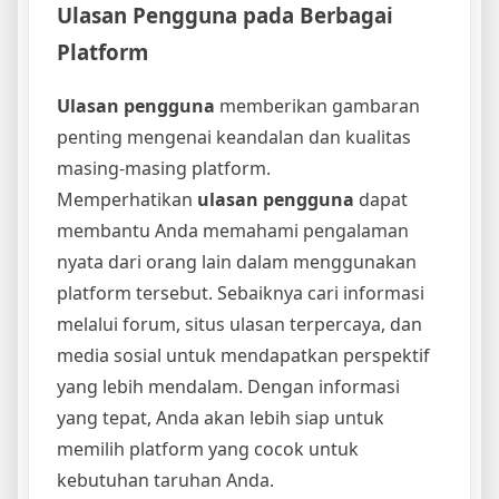
Ulasan Pengguna pada Berbagai
Platform
Ulasan pengguna
memberikan gambaran
penting mengenai keandalan dan kualitas
masing-masing platform.
Memperhatikan
ulasan pengguna
dapat
membantu Anda memahami pengalaman
nyata dari orang lain dalam menggunakan
platform tersebut. Sebaiknya cari informasi
melalui forum, situs ulasan terpercaya, dan
media sosial untuk mendapatkan perspektif
yang lebih mendalam. Dengan informasi
yang tepat, Anda akan lebih siap untuk
memilih platform yang cocok untuk
kebutuhan taruhan Anda.