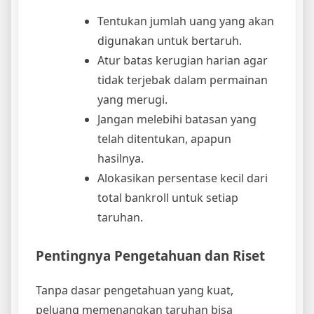
Tentukan jumlah uang yang akan
digunakan untuk bertaruh.
Atur batas kerugian harian agar
tidak terjebak dalam permainan
yang merugi.
Jangan melebihi batasan yang
telah ditentukan, apapun
hasilnya.
Alokasikan persentase kecil dari
total bankroll untuk setiap
taruhan.
Pentingnya Pengetahuan dan Riset
Tanpa dasar pengetahuan yang kuat,
peluang memenangkan taruhan bisa