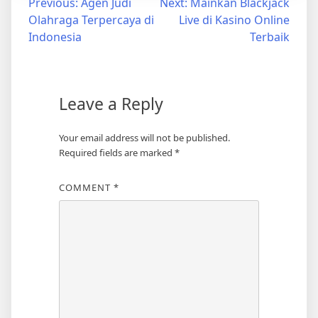
Post
Previous:
Agen Judi
Next:
Mainkan Blackjack
Olahraga Terpercaya di
Live di Kasino Online
navigation
Indonesia
Terbaik
Leave a Reply
Your email address will not be published.
Required fields are marked
*
COMMENT
*