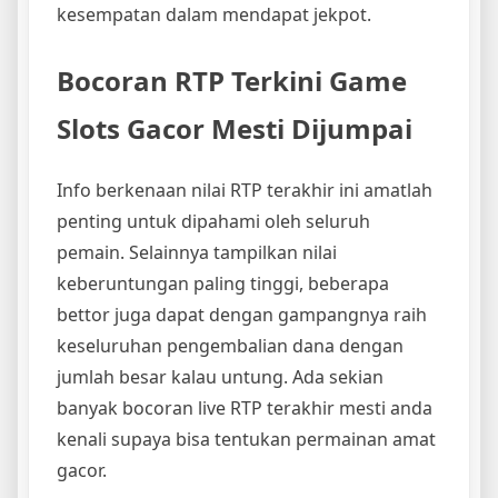
kesempatan dalam mendapat jekpot.
Bocoran RTP Terkini Game
Slots Gacor Mesti Dijumpai
Info berkenaan nilai RTP terakhir ini amatlah
penting untuk dipahami oleh seluruh
pemain. Selainnya tampilkan nilai
keberuntungan paling tinggi, beberapa
bettor juga dapat dengan gampangnya raih
keseluruhan pengembalian dana dengan
jumlah besar kalau untung. Ada sekian
banyak bocoran live RTP terakhir mesti anda
kenali supaya bisa tentukan permainan amat
gacor.