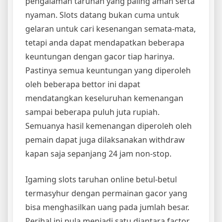
pengalaman taruhan yang paling aman serta
nyaman. Slots datang bukan cuma untuk
gelaran untuk cari kesenangan semata-mata,
tetapi anda dapat mendapatkan beberapa
keuntungan dengan gacor tiap harinya.
Pastinya semua keuntungan yang diperoleh
oleh beberapa bettor ini dapat
mendatangkan keseluruhan kemenangan
sampai beberapa puluh juta rupiah.
Semuanya hasil kemenangan diperoleh oleh
pemain dapat juga dilaksanakan withdraw
kapan saja sepanjang 24 jam non-stop.
Igaming slots taruhan online betul-betul
termasyhur dengan permainan gacor yang
bisa menghasilkan uang pada jumlah besar.
Perihal ini pula menjadi satu diantara factor