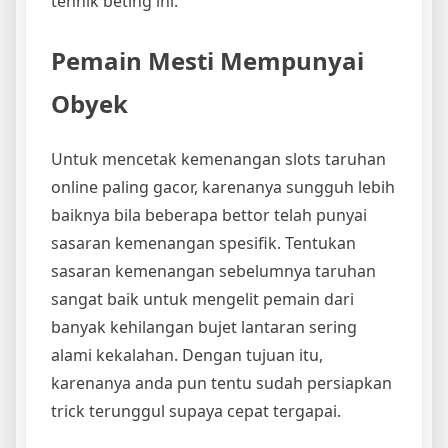
tehnik beting ini.
Pemain Mesti Mempunyai
Obyek
Untuk mencetak kemenangan slots taruhan
online paling gacor, karenanya sungguh lebih
baiknya bila beberapa bettor telah punyai
sasaran kemenangan spesifik. Tentukan
sasaran kemenangan sebelumnya taruhan
sangat baik untuk mengelit pemain dari
banyak kehilangan bujet lantaran sering
alami kekalahan. Dengan tujuan itu,
karenanya anda pun tentu sudah persiapkan
trick terunggul supaya cepat tergapai.