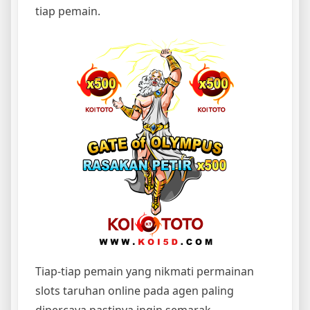
tiap pemain.
Tiap-tiap pemain yang nikmati permainan
slots taruhan online pada agen paling