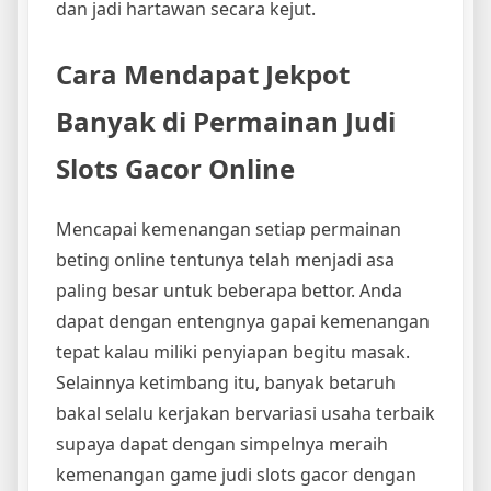
dan jadi hartawan secara kejut.
Cara Mendapat Jekpot
Banyak di Permainan Judi
Slots Gacor Online
Mencapai kemenangan setiap permainan
beting online tentunya telah menjadi asa
paling besar untuk beberapa bettor. Anda
dapat dengan entengnya gapai kemenangan
tepat kalau miliki penyiapan begitu masak.
Selainnya ketimbang itu, banyak betaruh
bakal selalu kerjakan bervariasi usaha terbaik
supaya dapat dengan simpelnya meraih
kemenangan game judi slots gacor dengan