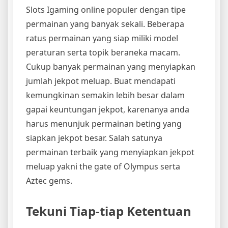
Slots Igaming online populer dengan tipe
permainan yang banyak sekali. Beberapa
ratus permainan yang siap miliki model
peraturan serta topik beraneka macam.
Cukup banyak permainan yang menyiapkan
jumlah jekpot meluap. Buat mendapati
kemungkinan semakin lebih besar dalam
gapai keuntungan jekpot, karenanya anda
harus menunjuk permainan beting yang
siapkan jekpot besar. Salah satunya
permainan terbaik yang menyiapkan jekpot
meluap yakni the gate of Olympus serta
Aztec gems.
Tekuni Tiap-tiap Ketentuan