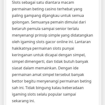
Slots sebagai satu diantara macam
permainan beting casino terhebat yang
paling gampang dijangkau untuk semua
golongan. Semuanya pemain dimulai dari
betaruh pemula sampai senior terlalu
menyenangi prinsip simple yang didatangkan
oleh igaming slots gacor online ini. Lantaran
hakikatnya permainan slots punyai
keringanan untuk dicapai dengan simpel,
simpel dimengerti, dan tidak butuh banyak
siasat dalam memainkan. Dengan ide
permainan amat simpel tersebut banyak
bettor begitu menyenangi permainan beting
sah ini. Tidak bingung kalau keberadaan
igaming slots selalu popular sampai
sekarang ini.