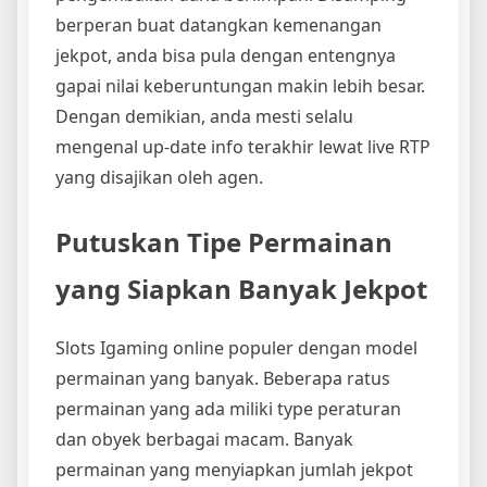
berperan buat datangkan kemenangan
jekpot, anda bisa pula dengan entengnya
gapai nilai keberuntungan makin lebih besar.
Dengan demikian, anda mesti selalu
mengenal up-date info terakhir lewat live RTP
yang disajikan oleh agen.
Putuskan Tipe Permainan
yang Siapkan Banyak Jekpot
Slots Igaming online populer dengan model
permainan yang banyak. Beberapa ratus
permainan yang ada miliki type peraturan
dan obyek berbagai macam. Banyak
permainan yang menyiapkan jumlah jekpot