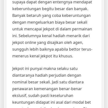
supaya dapat dengan entengnya mendapat
keberuntungan begitu besar dan banyak.
Banyak betaruh yang coba keberuntungan
dengan mengeluarkan biaya besar sekali
untuk mencapai jekpot di dalam permainan
ini. Sebelumnya kenal hadiah menarik dari
jekpot online yang disajikan oleh agen,
sungguh lebih baiknya apabila bettor terus-
menerus kenal jekpot itu khusus.
Jekpot ini punyai makna selaku satu
diantaranya hadiah perjudian dengan
nominal besar sekali. Jadi satu diantara
penawaran kemenangan benar-benar
ekslusif, sudah pasti keseluruhan
keuntungan didapat ini asal dari modal bet