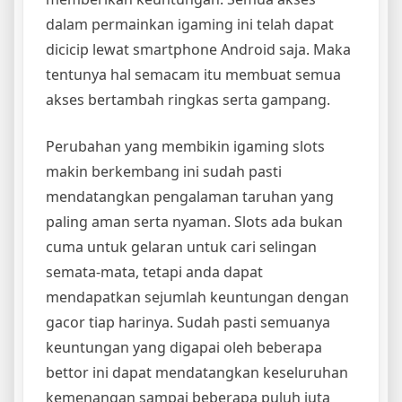
dalam permainkan igaming ini telah dapat
dicicip lewat smartphone Android saja. Maka
tentunya hal semacam itu membuat semua
akses bertambah ringkas serta gampang.
Perubahan yang membikin igaming slots
makin berkembang ini sudah pasti
mendatangkan pengalaman taruhan yang
paling aman serta nyaman. Slots ada bukan
cuma untuk gelaran untuk cari selingan
semata-mata, tetapi anda dapat
mendapatkan sejumlah keuntungan dengan
gacor tiap harinya. Sudah pasti semuanya
keuntungan yang digapai oleh beberapa
bettor ini dapat mendatangkan keseluruhan
kemenangan sampai beberapa puluh juta