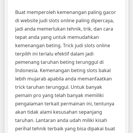
Buat memperoleh kemenangan paling gacor
di website judi slots online paling dipercaya,
jadi anda memerlukan tehnik, trik, dan cara
tepat anda yang untuk memudahkan
kemenangan beting. Trick judi slots online
terpilih ini terlalu efektif dalam jadi
pemenang taruhan beting terunggul di
Indonesia. Kemenangan beting slots bakal
lebih mujarab apabila anda memanfaatkan
trick taruhan terunggul. Untuk banyak
pemain pro yang telah banyak memiliki
pengalaman terkait permainan ini, tentunya
akan tidak alami kesusahan sepanjang
taruhan. Lantaran anda udah miliki kisah
perihal tehnik terbaik yang bisa dipakai buat