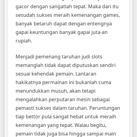
gacor dengan sangatlah tepat. Maka dari itu
sesudah sukses meraih kemenangan games,
banyak betaruh dapat dengan entengnya
gapai keuntungan banyak gapai juta-an
rupiah.
Menjadi pemenang taruhan judi slots
memanglah tidak dapat diputuskan sendiri
sesuai kehendak pemain. Lantaran
hakikatnya permainan ini bukanlah cuma
menundukkan musuh, akan tetapi
mengalahkan perputaran mesin sebagai
pemasti sukses dalam taruhan. Peruntungan
tiap bettor pula sangat hebat untuk meraih
kemenangan yang tepat. Walau begitu,
pemain tidak juga bisa hingga sampai main