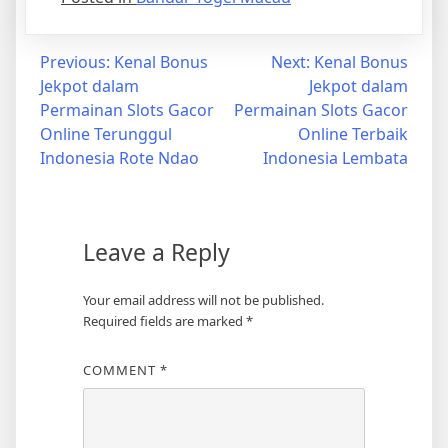
Post
Previous:
Kenal Bonus
Next:
Kenal Bonus
Jekpot dalam
Jekpot dalam
navigation
Permainan Slots Gacor
Permainan Slots Gacor
Online Terunggul
Online Terbaik
Indonesia Rote Ndao
Indonesia Lembata
Leave a Reply
Your email address will not be published.
Required fields are marked
*
COMMENT
*