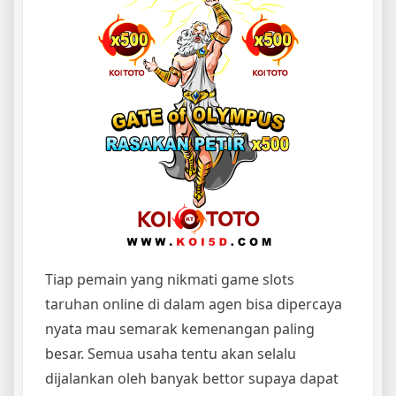
Tiap pemain yang nikmati game slots
taruhan online di dalam agen bisa dipercaya
nyata mau semarak kemenangan paling
besar. Semua usaha tentu akan selalu
dijalankan oleh banyak bettor supaya dapat