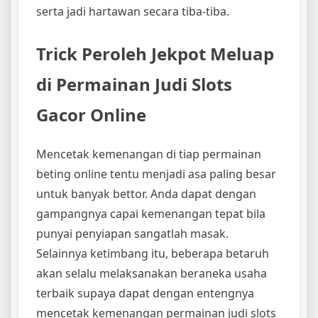
serta jadi hartawan secara tiba-tiba.
Trick Peroleh Jekpot Meluap
di Permainan Judi Slots
Gacor Online
Mencetak kemenangan di tiap permainan
beting online tentu menjadi asa paling besar
untuk banyak bettor. Anda dapat dengan
gampangnya capai kemenangan tepat bila
punyai penyiapan sangatlah masak.
Selainnya ketimbang itu, beberapa betaruh
akan selalu melaksanakan beraneka usaha
terbaik supaya dapat dengan entengnya
mencetak kemenangan permainan judi slots