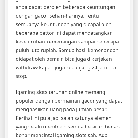
anda dapat peroleh beberapa keuntungan
dengan gacor sehari-harinya. Tentu
semuanya keuntungan yang dicapai oleh
beberapa bettor ini dapat mendatangkan
keseluruhan kemenangan sampai beberapa
puluh juta rupiah. Semua hasil kemenangan
didapat oleh pemain bisa juga dikerjakan
withdraw kapan juga sepanjang 24 jam non
stop.
Igaming slots taruhan online memang
populer dengan permainan gacor yang dapat
menghasilkan uang pada jumlah besar.
Perihal ini pula jadi salah satunya elemen
yang selalu membikin semua betaruh benar-
benar mencintai igaming slots sah. Ada