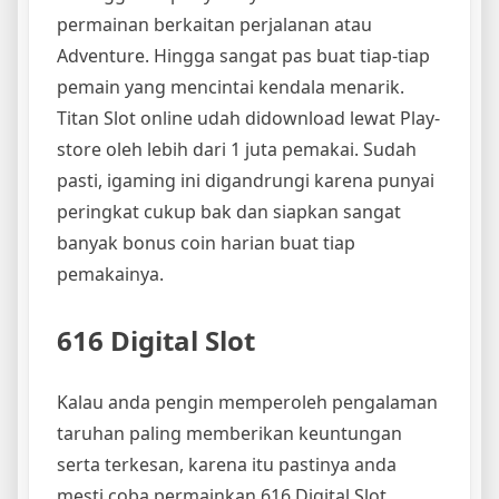
permainan berkaitan perjalanan atau
Adventure. Hingga sangat pas buat tiap-tiap
pemain yang mencintai kendala menarik.
Titan Slot online udah didownload lewat Play-
store oleh lebih dari 1 juta pemakai. Sudah
pasti, igaming ini digandrungi karena punyai
peringkat cukup bak dan siapkan sangat
banyak bonus coin harian buat tiap
pemakainya.
616 Digital Slot
Kalau anda pengin memperoleh pengalaman
taruhan paling memberikan keuntungan
serta terkesan, karena itu pastinya anda
mesti coba permainkan 616 Digital Slot.