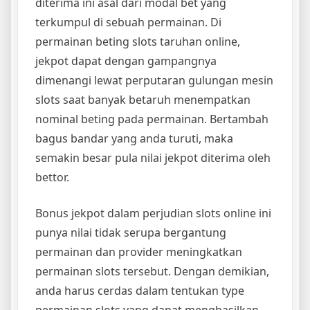
diterima ini asal dari modal bet yang
terkumpul di sebuah permainan. Di
permainan beting slots taruhan online,
jekpot dapat dengan gampangnya
dimenangi lewat perputaran gulungan mesin
slots saat banyak betaruh menempatkan
nominal beting pada permainan. Bertambah
bagus bandar yang anda turuti, maka
semakin besar pula nilai jekpot diterima oleh
bettor.
Bonus jekpot dalam perjudian slots online ini
punya nilai tidak serupa bergantung
permainan dan provider meningkatkan
permainan slots tersebut. Dengan demikian,
anda harus cerdas dalam tentukan type