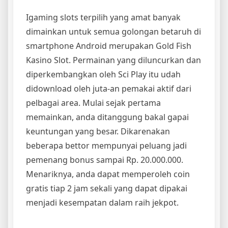
Igaming slots terpilih yang amat banyak
dimainkan untuk semua golongan betaruh di
smartphone Android merupakan Gold Fish
Kasino Slot. Permainan yang diluncurkan dan
diperkembangkan oleh Sci Play itu udah
didownload oleh juta-an pemakai aktif dari
pelbagai area. Mulai sejak pertama
memainkan, anda ditanggung bakal gapai
keuntungan yang besar. Dikarenakan
beberapa bettor mempunyai peluang jadi
pemenang bonus sampai Rp. 20.000.000.
Menariknya, anda dapat memperoleh coin
gratis tiap 2 jam sekali yang dapat dipakai
menjadi kesempatan dalam raih jekpot.